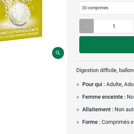
20 comprimés
-
Digestion difficile, bal
Pour qui :
Adulte, Ado
Femme enceinte :
No
Allaitement :
Non aut
Forme :
Comprimés ef