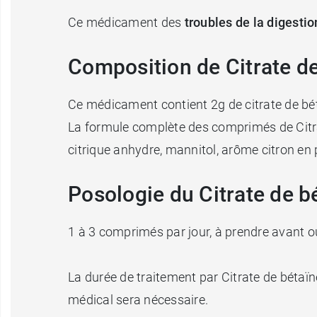
Ce médicament des
troubles de la digestio
Composition de Citrate d
Ce médicament contient 2g de citrate de b
La formule complète des comprimés de Citr
citrique anhydre, mannitol, arôme citron e
Posologie du Citrate de b
1 à 3 comprimés par jour, à prendre avant ou
La durée de traitement par Citrate de bétaïn
médical sera nécessaire.