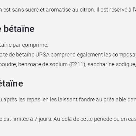
n
est sans sucre et aromatisé au citron. Il est réservé à l
e bétaïne
étaïne par comprimé.
ate de bétaïne UPSA comprend également les composant
n poudre, benzoate de sodium (E211), saccharine sodique
étaïne
 après les repas, en les laissant fondre au préalable da
e est limitée à 7 jours. Au-delà de cette période ou en 