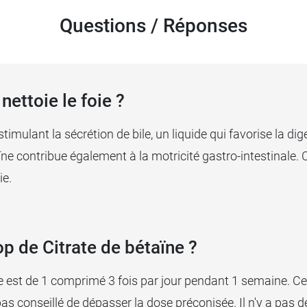
Questions / Réponses
nettoie le foie ?
stimulant la sécrétion de bile, un liquide qui favorise la dig
ïne contribue également à la motricité gastro-intestinale.
ie.
p de Citrate de bétaïne ?
 est de 1 comprimé 3 fois par jour pendant 1 semaine. Ce
as conseillé de dépasser la dose préconisée. Il n'y a pas d