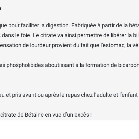
?
pour faciliter la digestion. Fabriquée à partir de la bétaïn
ans le foie. Le citrate va ainsi permettre de libérer la bile
sensation de lourdeur provient du fait que l’estomac, la vés
es phospholipides aboutissant à la formation de bicarbona
u et pris avant ou après le repas chez l’adulte et l’enfant
itrate de Bétaïne en vue d’un excès !