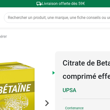
Livraison offerte dès 59€
érer
Citrate de Bet
comprimé eff
UPSA
Contenance