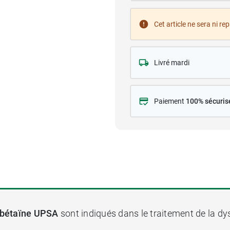
Cet article ne sera ni re
Livré mardi
Paiement
100% sécuris
e bétaïne UPSA
sont indiqués dans le traitement de la dy