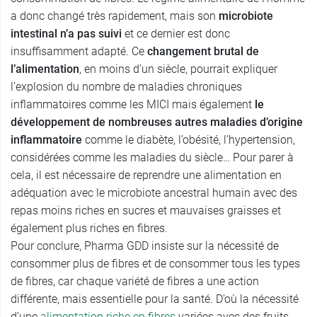
a donc changé très rapidement, mais son
microbiote
intestinal n’a pas suivi
et ce dernier est donc
insuffisamment adapté. Ce
changement brutal de
l’alimentation
, en moins d’un siècle, pourrait expliquer
l’explosion du nombre de maladies chroniques
inflammatoires comme les MICI mais également
le
développement de nombreuses autres maladies d’origine
inflammatoire
comme le diabète, l’obésité, l’hypertension,
considérées comme les maladies du siècle… Pour parer à
cela, il est nécessaire de reprendre une alimentation en
adéquation avec le microbiote ancestral humain avec des
repas moins riches en sucres et mauvaises graisses et
également plus riches en fibres.
Pour conclure, Pharma GDD insiste sur la nécessité de
consommer plus de fibres et de consommer tous les types
de fibres, car chaque variété de fibres a une action
différente, mais essentielle pour la santé. D’où la nécessité
d’une
alimentation riche en fibres
variées avec des fruits,