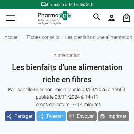
Livraison offerte dès 59€
Accueil
Fiches conseils
Les bienfaits d'une alimentation 
Alimentation
Les bienfaits d'une alimentation
riche en fibres
Par
Isabelle Briennon
, mis à jour le 09/03/2026 à 15h03,
publié le 08/11/2024 à 14h11
Temps de lecture : ~
14
minutes
Partager
Tweeter
Envoyer
Imprimer