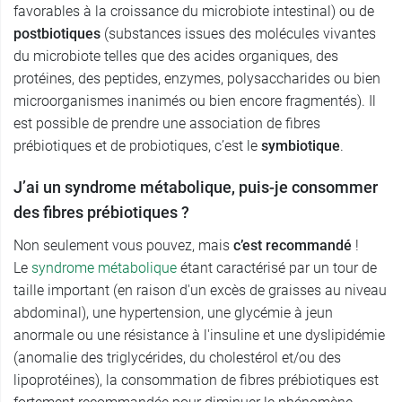
favorables à la croissance du microbiote intestinal) ou de
postbiotiques
(substances issues des molécules vivantes
du microbiote telles que des acides organiques, des
protéines, des peptides, enzymes, polysaccharides ou bien
microorganismes inanimés ou bien encore fragmentés). Il
est possible de prendre une association de fibres
prébiotiques et de probiotiques, c’est le
symbiotique
.
J’ai un syndrome métabolique, puis-je consommer
des fibres prébiotiques ?
Non seulement vous pouvez, mais
c’est recommandé
!
Le
syndrome métabolique
étant caractérisé par un tour de
taille important (en raison d'un excès de graisses au niveau
abdominal), une hypertension, une glycémie à jeun
anormale ou une résistance à l'insuline et une dyslipidémie
(anomalie des triglycérides, du cholestérol et/ou des
lipoprotéines), la consommation de fibres prébiotiques est