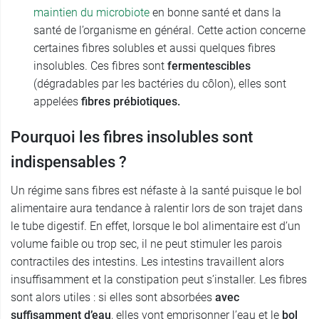
maintien du microbiote
en bonne santé et dans la
santé de l’organisme en général. Cette action concerne
certaines fibres solubles et aussi quelques fibres
insolubles. Ces fibres sont
fermentescibles
(dégradables par les bactéries du côlon), elles sont
appelées
fibres
prébiotiques.
Pourquoi les fibres insolubles sont
indispensables ?
Un régime sans fibres est néfaste à la santé puisque le bol
alimentaire aura tendance à ralentir lors de son trajet dans
le tube digestif. En effet, lorsque le bol alimentaire est d’un
volume faible ou trop sec, il ne peut stimuler les parois
contractiles des intestins. Les intestins travaillent alors
insuffisamment et la constipation peut s’installer. Les fibres
sont alors utiles : si elles sont absorbées
avec
suffisamment d’eau
, elles vont emprisonner l’eau et le
bol