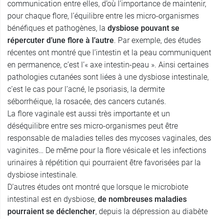
communication entre elles, d’où l’importance de maintenir,
pour chaque flore, l’équilibre entre les micro-organismes
bénéfiques et pathogènes, la
dysbiose pouvant se
répercuter d’une flore à l’autre
. Par exemple, des études
récentes ont montré que l’intestin et la peau communiquent
en permanence, c’est l’« axe intestin-peau ». Ainsi certaines
pathologies cutanées sont liées à une dysbiose intestinale,
c’est le cas pour l’acné, le psoriasis, la dermite
séborrhéique, la rosacée, des cancers cutanés.
La flore vaginale est aussi très importante et un
déséquilibre entre ses micro-organismes peut être
responsable de maladies telles des mycoses vaginales, des
vaginites… De même pour la flore vésicale et les infections
urinaires à répétition qui pourraient être favorisées par la
dysbiose intestinale.
D’autres études ont montré que lorsque le microbiote
intestinal est en dysbiose,
de nombreuses maladies
pourraient se déclencher
, depuis la dépression au diabète