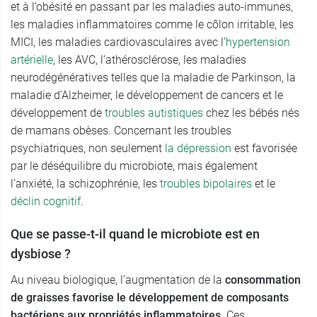
et à l’obésité en passant par les maladies auto-immunes,
les maladies inflammatoires comme le côlon irritable, les
MICI, les maladies cardiovasculaires avec l’
hypertension
artérielle
, les AVC, l’athérosclérose, les maladies
neurodégénératives telles que la maladie de Parkinson, la
maladie d’Alzheimer, le développement de cancers et le
développement de
troubles autistiques
chez les bébés nés
de mamans obèses. Concernant les troubles
psychiatriques, non seulement
la dépression
est favorisée
par le déséquilibre du microbiote, mais également
l’anxiété, la schizophrénie, les
troubles bipolaires
et le
déclin cognitif
.
Que se passe-t-il quand le microbiote est en
dysbiose ?
Au niveau biologique, l’augmentation de la
consommation
de graisses favorise le développement de composants
bactériens aux propriétés inflammatoires.
Ces