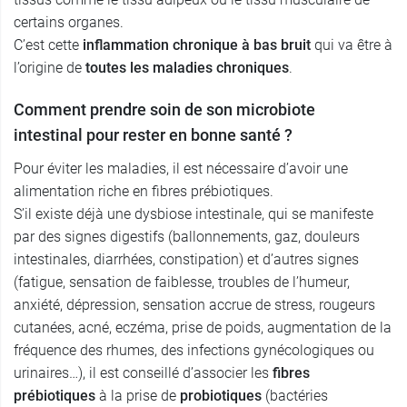
certains organes.
C’est cette
inflammation chronique à bas bruit
qui va être à
l’origine de
toutes les maladies
chroniques
.
Comment prendre soin de son microbiote
intestinal pour rester en bonne santé ?
Pour éviter les maladies, il est nécessaire d’avoir une
alimentation riche en fibres prébiotiques.
S’il existe déjà une dysbiose intestinale, qui se manifeste
par des signes digestifs (ballonnements, gaz, douleurs
intestinales, diarrhées, constipation) et d’autres signes
(fatigue, sensation de faiblesse, troubles de l’humeur,
anxiété, dépression, sensation accrue de stress, rougeurs
cutanées, acné, eczéma, prise de poids, augmentation de la
fréquence des rhumes, des infections gynécologiques ou
urinaires…), il est conseillé d’associer les
fibres
prébiotiques
à la prise de
probiotiques
(bactéries