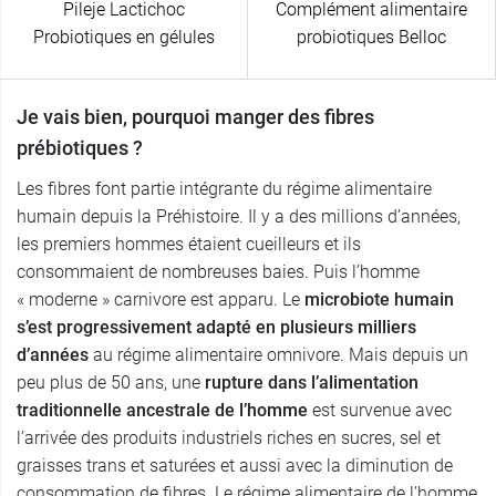
Pileje Lactichoc
Complément alimentaire
Probiotiques en gélules
probiotiques Belloc
Je vais bien, pourquoi manger des fibres
prébiotiques ?
Les fibres font partie intégrante du régime alimentaire
humain depuis la Préhistoire. Il y a des millions d’années,
les premiers hommes étaient cueilleurs et ils
consommaient de nombreuses baies. Puis l’homme
« moderne » carnivore est apparu. Le
microbiote humain
s’est progressivement adapté en plusieurs milliers
d’années
au régime alimentaire omnivore. Mais depuis un
peu plus de 50 ans, une
rupture dans l’alimentation
traditionnelle ancestrale de l’homme
est survenue avec
l’arrivée des produits industriels riches en sucres, sel et
graisses trans et saturées et aussi avec la diminution de
consommation de fibres. Le régime alimentaire de l’homme