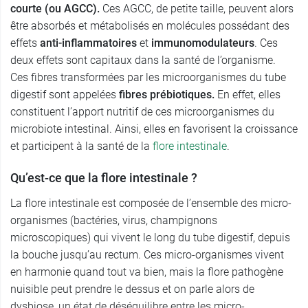
courte (ou AGCC).
Ces AGCC, de petite taille, peuvent alors
être absorbés et métabolisés en molécules possédant des
effets
anti-inflammatoires
et
immunomodulateurs
. Ces
deux effets sont capitaux dans la santé de l’organisme.
Ces fibres transformées par les microorganismes du tube
digestif sont appelées
fibres prébiotiques.
En effet,
elles
constituent l’apport nutritif de ces microorganismes du
microbiote intestinal. Ainsi, elles en favorisent la croissance
et participent à la santé de la
flore intestinale
.
Qu’est-ce que la flore intestinale ?
La flore intestinale est composée de l’ensemble des micro-
organismes (bactéries, virus, champignons
microscopiques) qui vivent le long du tube digestif, depuis
la bouche jusqu’au rectum. Ces micro-organismes vivent
en harmonie quand tout va bien, mais la flore pathogène
nuisible peut prendre le dessus et on parle alors de
dysbiose, un état de déséquilibre entre les micro-