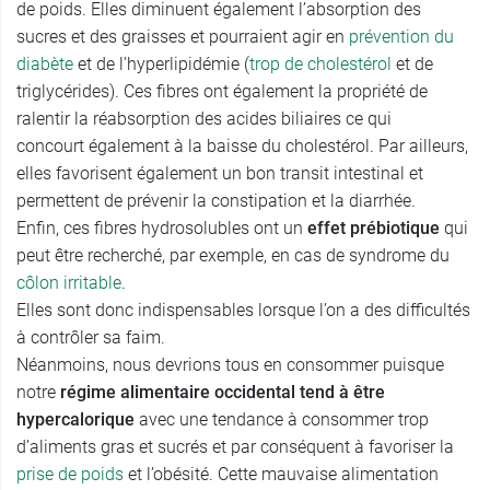
de poids. Elles diminuent également l’absorption des
sucres et des graisses et pourraient agir en
prévention du
diabète
et de l’hyperlipidémie (
trop de cholestérol
et de
triglycérides). Ces fibres ont également la propriété de
ralentir la réabsorption des acides biliaires ce qui
concourt également à la baisse du cholestérol. Par ailleurs,
elles favorisent également un bon transit intestinal et
permettent de prévenir la constipation et la diarrhée.
Enfin, ces fibres hydrosolubles ont un
effet prébiotique
qui
peut être recherché, par exemple, en cas de syndrome du
côlon irritable
.
Elles sont donc indispensables lorsque l’on a des difficultés
à contrôler sa faim.
Néanmoins, nous devrions tous en consommer puisque
notre
régime alimentaire occidental tend à être
hypercalorique
avec une tendance à consommer trop
d’aliments gras et sucrés et par conséquent à favoriser la
prise de poids
et l’obésité. Cette mauvaise alimentation