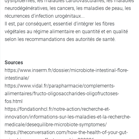
dyslipidémies, les maladies cardiovasculaires, les maladies
neurodégénératives, les cancers, les maladies de peau, les
récurrences d’infection urogénitaux...
Il est, par conséquent, essentiel d’intégrer les fibres
végétales au régime alimentaire en quantité et en qualité
selon les recommandations des autorités de santé.
Sources
https://www.inserm.fr/dossier/microbiote-intestinal-flore-
intestinale/
https://www.vidal.fr/parapharmacie/complements-
alimentaires/fructo-oligosaccharides-oligofructoses-
fos.html
https://fondationhcl.fr/notre-action/recherche-et-
innovation/informations-sur-les-maladies-et-la-recherche-
medicale/desequilibre-microbiote-symptomes/
https://theconversation.com/how-the-health-of-your-gut-