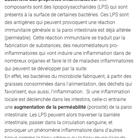
composants sont des lipopolysaccharides (LPS) qui sont
présents à la surface de certaines bactéries. Ces LPS sont
des antigènes qui peuvent provoquent une réaction
immunitaire générale si la paroi intestinale est déjà altérée
(perméable). Cette réaction immunitaire se traduit par la
fabrication de substances, des neuromédiateurs pro-
inflammatoires qui vont induire une inflammation dans de
nombreux organes et faire le lit de maladies inflammatoires
qui peuvent se développer par la suite.
En effet, les bactéries du microbiote fabriquent, à partir des
graisses consommées dans l’alimentation, des déchets qui
favorisent, eux aussi, l’inflammation. Si une inflammation
locale est déclenchée dans les intestins, celle-ci entraine
une
augmentation de la perméabilité
(porosité) de la paroi
intestinale. Les LPS peuvent alors traverser la barrière
intestinale, passer dans la circulation sanguine, et
provoquer un phénomène inflammatoire dans d’autres
tissus comme le tissu adipeux ou le tissu musculaire de