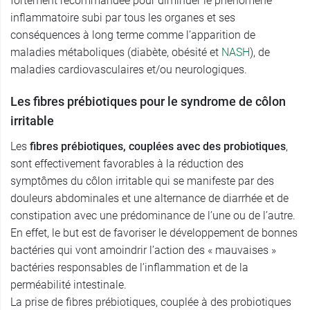
fortement recommandée pour diminuer le phénomène
inflammatoire subi par tous les organes et ses
conséquences à long terme comme l’apparition de
maladies métaboliques (diabète, obésité et
NASH
), de
maladies cardiovasculaires et/ou neurologiques.
Les fibres prébiotiques pour le syndrome de côlon
irritable
Les
fibres prébiotiques, couplées avec des probiotiques
,
sont effectivement favorables à la réduction des
symptômes du côlon irritable qui se manifeste par des
douleurs abdominales et une alternance de diarrhée et de
constipation avec une prédominance de l’une ou de l’autre.
En effet, le but est de favoriser le développement de bonnes
bactéries qui vont amoindrir l’action des « mauvaises »
bactéries responsables de l’inflammation et de la
perméabilité intestinale.
La prise de fibres prébiotiques, couplée à des probiotiques