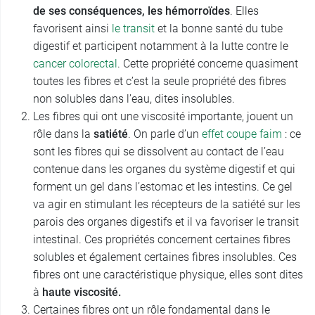
de ses conséquences, les hémorroïdes
. Elles
favorisent ainsi
le transit
et la bonne santé du tube
digestif et participent notamment à la lutte contre le
cancer colorectal
. Cette propriété concerne quasiment
toutes les fibres et c’est la seule propriété des fibres
non solubles dans l’eau, dites insolubles.
Les fibres qui ont une viscosité importante, jouent un
rôle dans la
satiété
. On parle d’un
effet coupe faim
: ce
sont les fibres qui se dissolvent au contact de l’eau
contenue dans les organes du système digestif et qui
forment un gel dans l’estomac et les intestins. Ce gel
va agir en stimulant les récepteurs de la satiété sur les
parois des organes digestifs et il va favoriser le transit
intestinal. Ces propriétés concernent certaines fibres
solubles et également certaines fibres insolubles. Ces
fibres ont une caractéristique physique, elles sont dites
à
haute viscosité.
Certaines fibres ont un rôle fondamental dans le