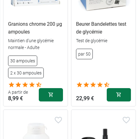
Granions chrome 200 µg
Beurer Bandelettes test
ampoules
de glycémie
Maintien d'une glycémie
Test de glycémie
normale - Adulte
par 50
30 ampoules
2 x 30 ampoules
A partir de
8,99 €
22,99 €