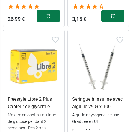
26,99 €
3,15 €
Freestyle Libre 2 Plus
Seringue à insuline avec
Capteur de glycémie
aiguille 29 G x 100
Mesure en continu du taux
Aiguille apyrogène incluse -
de glucose pendant 2
Graduée en UI
semaines - Dès 2 ans