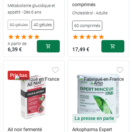
comprimés
Métabolisme glucidique et
appétit - Dès 6 ans
Cholestérol - Adulte
80 gélules
40 gélules
60 comprimés
A partir de
6,39 €
17,49 €
Prix bas
La presse en parle
Ail noir fermenté
Arkopharma Expert