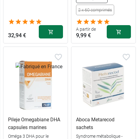
2 x 60 comprimés
A partir de
32,94 €
9,99 €
Pileje Omegabiane DHA
Aboca Metarecod
capsules marines
sachets
Oméga 3 DHA pour le
Syndrome métabolique -