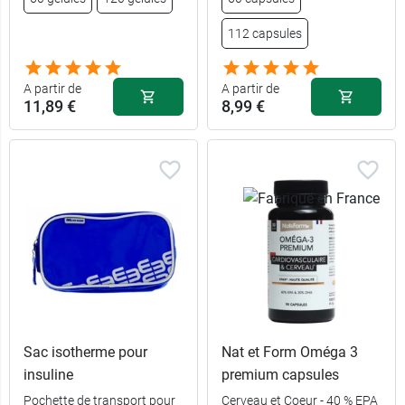
112 capsules
A partir de
A partir de
11,89 €
8,99 €
Sac isotherme pour
Nat et Form Oméga 3
insuline
premium capsules
Pochette de transport pour
Cerveau et Coeur - 40 % EPA