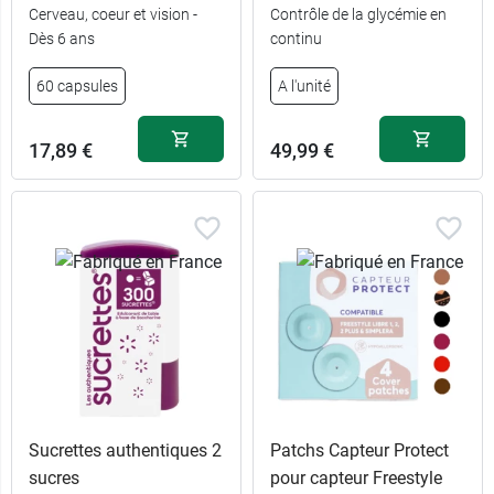
Cerveau, coeur et vision -
Contrôle de la glycémie en
Dès 6 ans
continu
60 capsules
A l'unité
17,89 €
49,99 €
Sucrettes authentiques 2
Patchs Capteur Protect
sucres
pour capteur Freestyle