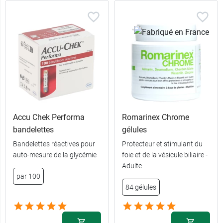
Accu Chek Performa
Romarinex Chrome
bandelettes
gélules
Bandelettes réactives pour
Protecteur et stimulant du
auto-mesure de la glycémie
foie et de la vésicule biliaire -
Adulte
par 100
84 gélules