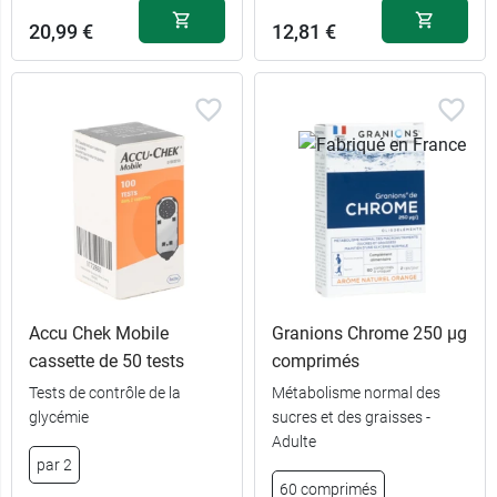
20,99 €
12,81 €
Accu Chek Mobile
Granions Chrome 250 µg
cassette de 50 tests
comprimés
Tests de contrôle de la
Métabolisme normal des
glycémie
sucres et des graisses -
Adulte
par 2
60 comprimés