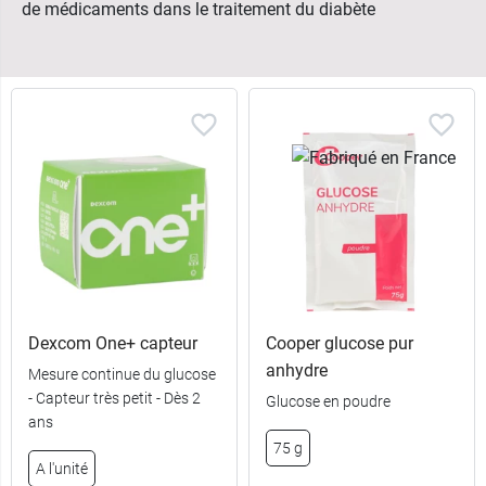
de médicaments dans le traitement du diabète
Dexcom One+ capteur
Cooper glucose pur
anhydre
Mesure continue du glucose
- Capteur très petit - Dès 2
Glucose en poudre
ans
75 g
A l'unité