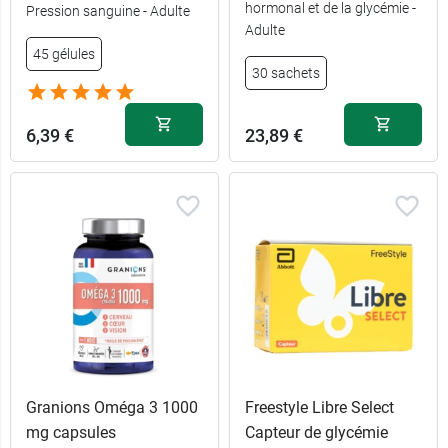
hormonal et de la glycémie -
Pression sanguine - Adulte
Adulte
45 gélules
30 sachets
6,39 €
23,89 €
Granions Oméga 3 1000
Freestyle Libre Select
mg capsules
Capteur de glycémie