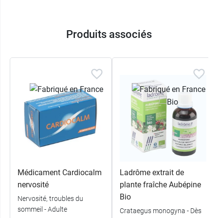
Produits associés
Médicament Cardiocalm
Ladrôme extrait de
nervosité
plante fraîche Aubépine
Bio
Nervosité, troubles du
sommeil - Adulte
Crataegus monogyna - Dès