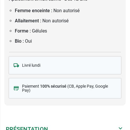
Femme enceinte :
Non autorisé
Allaitement :
Non autorisé
Forme :
Gélules
Bio :
Oui
Livré lundi
Paiement
100% sécurisé
(CB
, Apple Pay, Google
Pay)
PRÉSENTATION