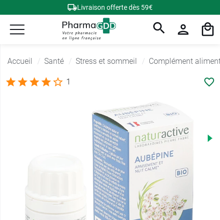
Livraison offerte dès 59€
Accueil
Santé
Stress et sommeil
Complément alimenta
1