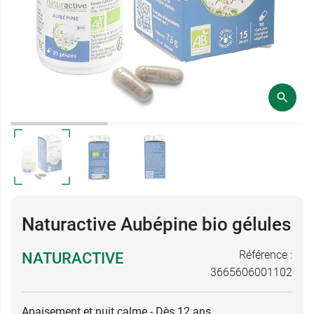
Naturactive Aubépine bio gélules
Référence :
NATURACTIVE
3665606001102
Apaisement et nuit calme - Dès 12 ans