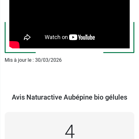
Fabricant
FABRE NATURACTIVE
29 Avenue du Sidobre
81100 CASTRES
France
05 63 51 68 00
Mis à jour le : 30/03/2026
Avis Naturactive Aubépine bio gélules
4