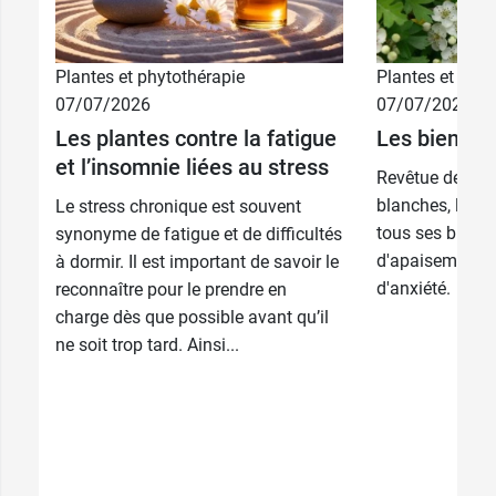
Plantes et phytothérapie
Plantes et phyt
07/07/2026
07/07/2026
Les plantes contre la fatigue
Les bienfait
et l’insomnie liées au stress
Revêtue de sa d
blanches, l'Au
Le stress chronique est souvent
tous ses bienfa
synonyme de fatigue et de difficultés
d'apaisement en
à dormir. Il est important de savoir le
d'anxiété.
reconnaître pour le prendre en
charge dès que possible avant qu’il
ne soit trop tard. Ainsi...