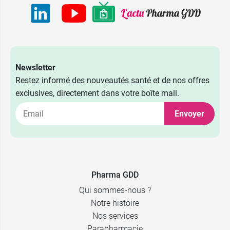
Newsletter
Restez informé des nouveautés santé et de nos offres
exclusives, directement dans votre boîte mail.
Envoyer
5,59 €
4,99 €
30 gélules
30 gélules
9,99 €
9,99 €
60 gélules
60 gélules
Pharma GDD
Qui sommes-nous ?
Notre histoire
Nos services
Parapharmacie