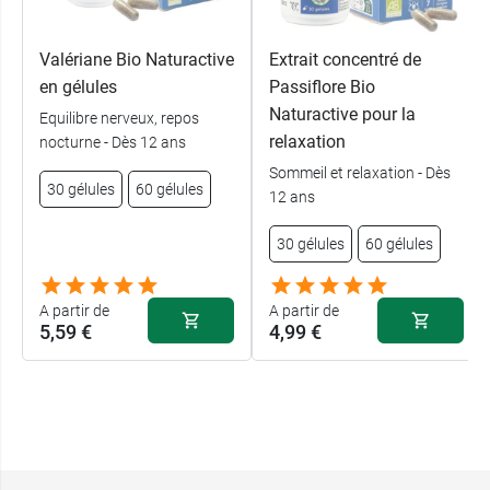
Valériane Bio Naturactive
Extrait concentré de
en gélules
Passiflore Bio
Naturactive pour la
Equilibre nerveux, repos
relaxation
nocturne - Dès 12 ans
Sommeil et relaxation - Dès
30 gélules
60 gélules
12 ans
30 gélules
60 gélules
A partir de
A partir de
5,59 €
4,99 €