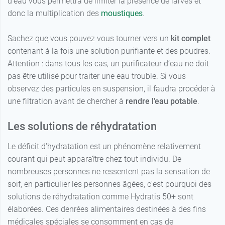
d’eau vous permettra de limiter la présence de larves et
donc la multiplication des
moustiques
.
Sachez que vous pouvez vous tourner vers un
kit complet
contenant à la fois une solution purifiante et des poudres.
Attention : dans tous les cas, un purificateur d’eau ne doit
pas être utilisé pour traiter une eau trouble. Si vous
observez des particules en suspension, il faudra procéder à
une filtration avant de chercher à
rendre l’eau potable
.
Les solutions de réhydratation
Le déficit d'hydratation est un phénomène relativement
courant qui peut apparaître chez tout individu. De
nombreuses personnes ne ressentent pas la sensation de
soif, en particulier les personnes âgées, c'est pourquoi des
solutions de réhydratation comme Hydratis 50+ sont
élaborées. Ces denrées alimentaires destinées à des fins
médicales spéciales se consomment en cas de