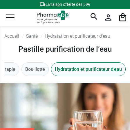
Livraison offerte dès 59€
Accueil
Santé
Hydratation et purificateur d’eau
Pastille purification de l’eau
érapie
Bouillotte
Hydratation et purificateur d’eau