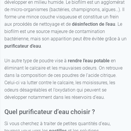
développer en milieu humide. Le biofilm est un agglomérat
de micro-organismes (bactéries, champignons, algues…). Il
forme une mince couche visqueuse et constitue un frein
aux procédés de nettoyage et de
désinfection de l’eau
. Le
biofilm est une source majeure de contamination
bactérienne, mais son apparition peut être évitée grâce à un
purificateur d’eau
.
Un autre type de poudre vise à
rendre l’eau potable
en
éliminant le calcaire et les mauvaises odeurs. On retrouve
dans la composition de ces poudres de l’acide citrique.
Celui-ci va lutter contre le calcaire, les moisissures, les
odeurs désagréables et l’oxydation qui peuvent se
développer notamment dans les réservoirs d’eau.
Quel purificateur d’eau choisir ?
Si vous cherchez à traiter de petites quantités d’eau,
tournez-vous vers les
pastilles
et les solutions