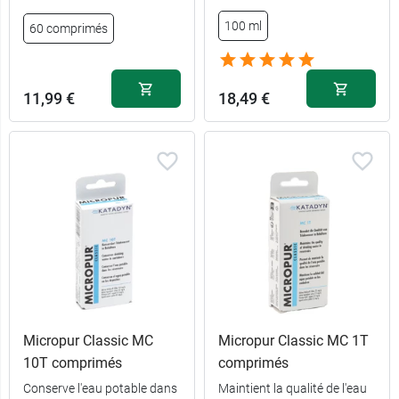
100 ml
60 comprimés
100
19,89 €
comprimés
11,99 €
18,49 €
Micropur Classic MC
Micropur Classic MC 1T
10T comprimés
comprimés
Conserve l'eau potable dans
Maintient la qualité de l'eau