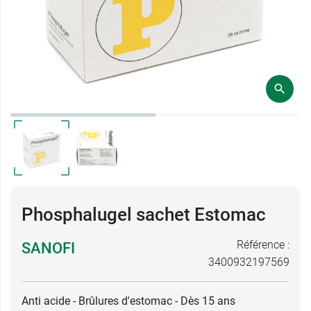
Phosphalugel sachet Estomac
Référence :
SANOFI
3400932197569
Anti acide - Brûlures d'estomac - Dès 15 ans