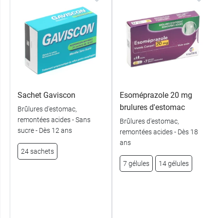
Sachet Gaviscon
Esoméprazole 20 mg
brulures d'estomac
Brûlures d'estomac,
remontées acides - Sans
Brûlures d'estomac,
sucre - Dès 12 ans
remontées acides - Dès 18
ans
24 sachets
7 gélules
14 gélules