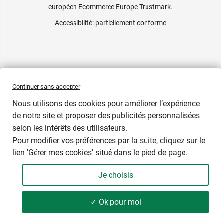
européen Ecommerce Europe Trustmark.
Accessibilité
: partiellement conforme
Continuer sans accepter
Nous utilisons des cookies pour améliorer l’expérience
de notre site et proposer des publicités personnalisées
selon les intérêts des utilisateurs.
Pour modifier vos préférences par la suite, cliquez sur le
lien 'Gérer mes cookies' situé dans le pied de page.
Contenance : 26 sachets
Je choisis
4,11 €
-
+
Soit 0,16 € / unité
✓ Ok pour moi
Ajouter