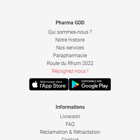
3,99 €
7 gélules
Pharma GDD
6,99 €
14 gélules
Qui sommes-nous ?
Notre histoire
Nos services
Parapharmacie
Route du Rhum 2022
Rejoignez-nous !
Informations
Livraison
FAQ
Réclamation & Rétractation
Contact