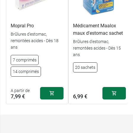
Mopral Pro
Médicament Maalox
maux d'estomac sachet
Brûlures d'estomac,
remontées acides - Dès 18
Brûlures d'estomac,
ans
remontées acides - Dès 15
ans
7 comprimés
20 sachets
14 comprimés
A partir de
7,99 €
6,99 €