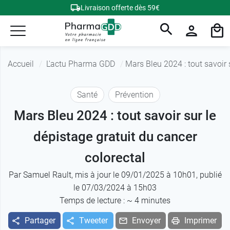
Livraison offerte dès 59€
Accueil
L'actu Pharma GDD
Mars Bleu 2024 : tout savoir 
Santé
Prévention
Mars Bleu 2024 : tout savoir sur le
dépistage gratuit du cancer
colorectal
Par
Samuel Rault
, mis à jour le 09/01/2025 à 10h01, publié
le 07/03/2024 à 15h03
Temps de lecture : ~
4
minutes
Partager
Tweeter
Envoyer
Imprimer