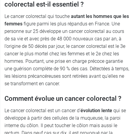
colorectal est-il essentiel ?
Le cancer colorectal qui touche
autant les hommes que les
femmes
figure parmi les plus répandus en France. Une
personne sur 25 développe un cancer colorectal au cours
de sa vie et avec près de 48 000 nouveaux cas par an, à
l’origine de 50 décès par jour, le cancer colorectal est le 3e
cancer le plus mortel chez les femmes et le 2e chez les
hommes. Pourtant, une prise en charge précoce garantie
une guérison complète de 90 % des cas. Détectées à temps,
les lésions précancéreuses sont retirées avant qu’elles ne
se transforment en cancer.
Comment évolue un cancer colorectal ?
Le cancer colorectal est un cancer d’
évolution lente
qui se
développe à partir des cellules de la muqueuse, la paroi
interne du côlon. Il peut toucher le côlon mais aussi le
rectum. Dans neuf cas sur dix, il est provoqué par la