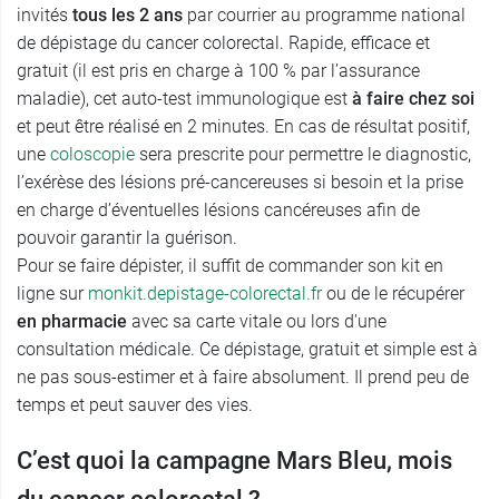
invités
tous les 2 ans
par courrier au programme national
de dépistage du cancer colorectal. Rapide, efficace et
gratuit (il est pris en charge à 100 % par l’assurance
maladie), cet auto-test immunologique est
à faire chez soi
et peut être réalisé en 2 minutes. En cas de résultat positif,
une
coloscopie
sera prescrite pour permettre le diagnostic,
l’exérèse des lésions pré-cancereuses si besoin et la prise
en charge d’éventuelles lésions cancéreuses afin de
pouvoir garantir la guérison.
Pour se faire dépister, il suffit de commander son kit en
ligne sur
monkit.depistage-colorectal.fr
ou de le récupérer
en pharmacie
avec sa carte vitale ou lors d'une
consultation médicale. Ce dépistage, gratuit et simple est à
ne pas sous-estimer et à faire absolument. Il prend peu de
temps et peut sauver des vies.
C’est quoi la campagne Mars Bleu, mois