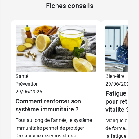
Fiches conseils
Santé
Bien-être
Prévention
29/06/2026
29/06/2026
Fatigue : qu
Comment renforcer son
pour retrouv
système immunitaire ?
vitalité ?
Tout au long de l’année, le système
Manque de vital
immunitaire permet de protéger
de forme… Un sur
l’organisme des virus et des
la fatigue nou