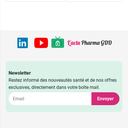
Newsletter
Restez informé des nouveautés santé et de nos offres
exclusives, directement dans votre boîte mail.
Envoyer
6,99 €
30 sachets
9,99 €
60 sachets