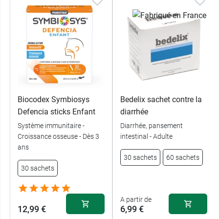
Biocodex Symbiosys
Bedelix sachet contre la
Defencia sticks Enfant
diarrhée
Système immunitaire -
Diarrhée, pansement
Croissance osseuse - Dès 3
intestinal - Adulte
ans
30 sachets
60 sachets
30 sachets
A partir de
12,99 €
6,99 €