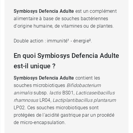
Symbiosys Defencia Adulte
est un complément
alimentaire à base de souches bactériennes
d'origine humaine, de vitamines ou de plantes.
Double action : immunité¹ - énergie².
En quoi Symbiosys Defencia Adulte
est-il unique ?
Symbiosys Defencia Adulte
contient les
souches microbiotiques
Bifidobacterium
animalis
subsp.
lactis
BS01,
Lacticaseibacillus
rhamnosus
LR04,
Lactiplantibacillus plantarum
LP02. Ces souches microbiotiques sont
protégées de l'acidité gastrique par un procédé
de micro-encapsulation.