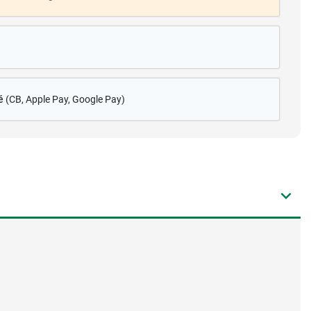
é
(CB
, Apple Pay, Google Pay)