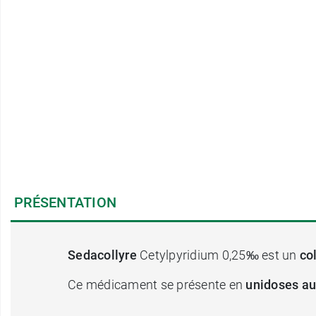
PRÉSENTATION
Sedacollyre
Cetylpyridium 0,25‰ est un
co
Ce médicament se présente en
unidoses au