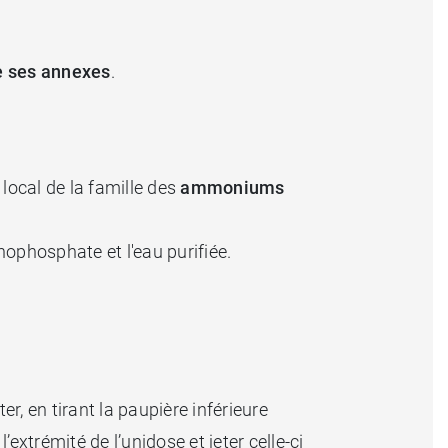
de ses annexes
.
 local de la famille des
ammoniums
phosphate et l'eau purifiée.
ter, en tirant la paupière inférieure
’extrémité de l’unidose et jeter celle-ci