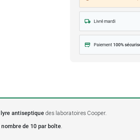
Livré mardi
Paiement
100% sécuris
llyre antiseptique
des laboratoires Cooper.
 nombre de 10 par boîte
.