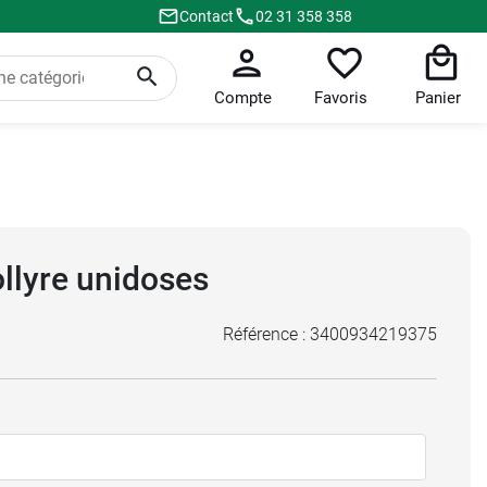
Contact
02 31 358 358
Compte
Favoris
Panier
llyre unidoses
Référence :
3400934219375