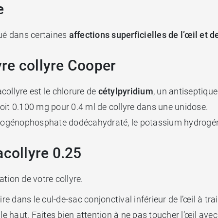
re
qué dans certaines
affections superficielles de l’œil et 
re collyre Cooper
collyre est le chlorure de
cétylpyridium
, un antiseptique
soit 0.100 mg pour 0.4 ml de collyre dans une unidose.
ogénophosphate dodécahydraté, le potassium hydrogéno
acollyre 0.25
tion de votre collyre.
aire dans le cul-de-sac conjonctival inférieur de l’œil à trai
e haut. Faites bien attention à ne pas toucher l’œil avec l