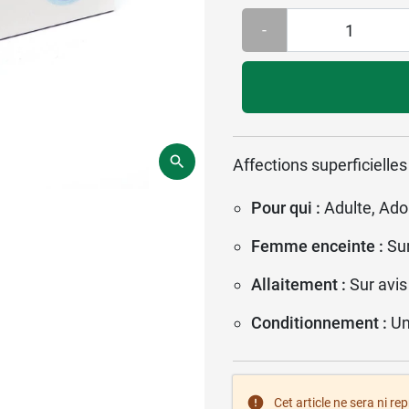
-
Affections superficielles 
Pour qui :
Adulte, Ado
Femme enceinte :
Su
Allaitement :
Sur avis
Conditionnement :
Un
Cet article ne sera ni re