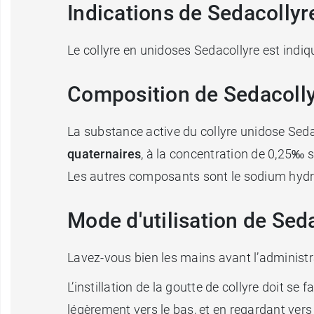
Indications de Sedacolly
Le collyre en unidoses Sedacollyre est indi
Composition de Sedacolly
La substance active du collyre unidose Seda
quaternaires
, à la concentration de 0,25‰ 
Les autres composants sont le sodium hydr
Mode d'utilisation de Sed
Lavez-vous bien les mains avant l’administra
L’instillation de la goutte de collyre doit se f
légèrement vers le bas, et en regardant vers l