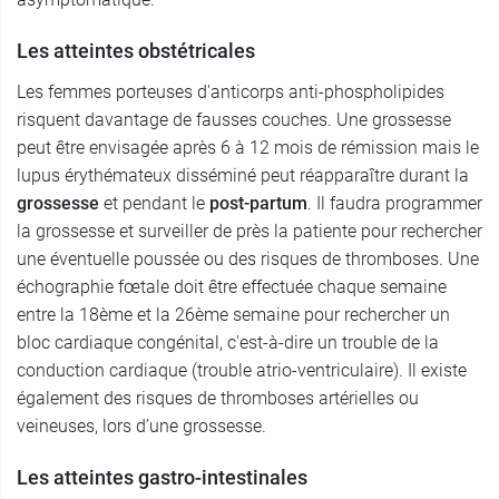
Les atteintes obstétricales
Les femmes porteuses d'anticorps anti-phospholipides
risquent davantage de fausses couches. Une grossesse
peut être envisagée après 6 à 12 mois de rémission mais le
lupus érythémateux disséminé peut réapparaître durant la
grossesse
et pendant le
post-partum
. Il faudra programmer
la grossesse et surveiller de près la patiente pour rechercher
une éventuelle poussée ou des risques de thromboses. Une
échographie fœtale doit être effectuée chaque semaine
entre la 18ème et la 26ème semaine pour rechercher un
bloc cardiaque congénital, c'est-à-dire un trouble de la
conduction cardiaque (trouble atrio-ventriculaire). Il existe
également des risques de thromboses artérielles ou
veineuses, lors d’une grossesse.
Les atteintes gastro-intestinales