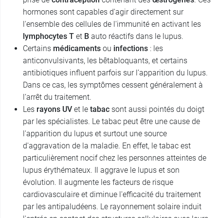
hormones sont capables d'agir directement sur
l'ensemble des cellules de l'immunité en activant les
lymphocytes T
et
B
auto réactifs dans le lupus.
Certains
médicaments
ou
infections
: les
anticonvulsivants, les bêtabloquants, et certains
antibiotiques influent parfois sur l’apparition du lupus.
Dans ce cas, les symptômes cessent généralement à
l’arrêt du traitement.
Les
rayons UV
et le
tabac
sont aussi pointés du doigt
par les spécialistes. Le tabac peut être une cause de
l'apparition du lupus et surtout une source
d'aggravation de la maladie. En effet, le tabac est
particulièrement nocif chez les personnes atteintes de
lupus érythémateux. Il aggrave le lupus et son
évolution. Il augmente les facteurs de risque
cardiovasculaire et diminue l'efficacité du traitement
par les antipaludéens. Le rayonnement solaire induit