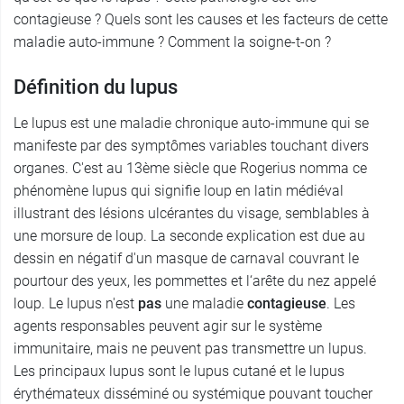
contagieuse ? Quels sont les causes et les facteurs de cette
maladie auto-immune ? Comment la soigne-t-on ?
Définition du lupus
Le lupus est une maladie chronique auto-immune qui se
manifeste par des symptômes variables touchant divers
organes. C'est au 13ème siècle que Rogerius nomma ce
phénomène lupus qui signifie loup en latin médiéval
illustrant des lésions ulcérantes du visage, semblables à
une morsure de loup. La seconde explication est due au
dessin en négatif d'un masque de carnaval couvrant le
pourtour des yeux, les pommettes et l‘arête du nez appelé
loup. Le lupus n'est
pas
une maladie
contagieuse
. Les
agents responsables peuvent agir sur le système
immunitaire, mais ne peuvent pas transmettre un lupus.
Les principaux lupus sont le lupus cutané et le lupus
érythémateux disséminé ou systémique pouvant toucher