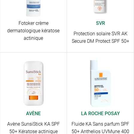
Fotoker crème
SVR
dermatologique kératose
Protection solaire SVR AK
actinique
Secure DM Protect SPF 50+
AVÈNE
LA ROCHE POSAY
Avène SunsiStick KA SPF
Fluide KA Sans parfum SPF
50+ Kératose actinique
50+ Anthelios UVMune 400