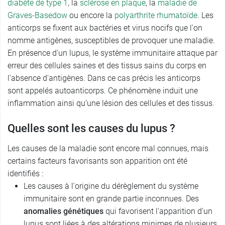
diabète de type 1
, la
sclérose en plaque
, la
maladie de
Graves-Basedow
ou encore la
polyarthrite rhumatoïde
. Les
anticorps se fixent aux bactéries et virus nocifs que l'on
nomme antigènes, susceptibles de provoquer une maladie.
En présence d'un lupus, le système immunitaire attaque par
erreur des cellules saines et des tissus sains du corps en
l'absence d'antigènes. Dans ce cas précis les anticorps
sont appelés autoanticorps. Ce phénomène induit une
inflammation ainsi qu’une lésion des cellules et des tissus.
Quelles sont les causes du lupus ?
Les causes de la maladie sont encore mal connues, mais
certains facteurs favorisants son apparition ont été
identifiés :
Les causes à l'origine du dérèglement du système
immunitaire sont en grande partie inconnues. Des
anomalies génétiques
qui favorisent l'apparition d'un
lupus sont liées à des altérations minimes de plusieurs