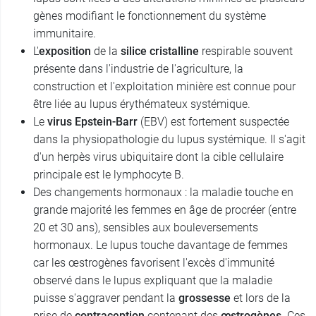
gènes modifiant le fonctionnement du système
immunitaire.
L'
exposition
de la
silice cristalline
respirable souvent
présente dans l'industrie de l'agriculture, la
construction et l'exploitation minière est connue pour
être liée au lupus érythémateux systémique.
Le
virus Epstein-Barr
(EBV) est fortement suspectée
dans la physiopathologie du lupus systémique. Il s'agit
d'un herpès virus ubiquitaire dont la cible cellulaire
principale est le lymphocyte B.
Des changements hormonaux : la maladie touche en
grande majorité les femmes en âge de procréer (entre
20 et 30 ans), sensibles aux bouleversements
hormonaux. Le lupus touche davantage de femmes
car les œstrogènes favorisent l'excès d'immunité
observé dans le lupus expliquant que la maladie
puisse s'aggraver pendant la
grossesse
et lors de la
prise de
contraception
contenant des
œstrogènes
. Ces