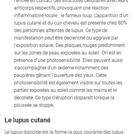
l'entrée en contact des structures cellulaires avec leurs
anticorps respectifs, provoquant une réaction
inflammatoire locale : le fameux loup. L’apparition d'un
lupus cutané et du cuir chevelu est présente chez 80%
des personnes atteintes de lupus. Ce type de
manifestation peut être déclenché ou aggravé par
l'exposition solaire. Des plaques rouges prédominent
sur les zones de peau exposées au soleil. On est en
présence d'une photosensibilité. Elles peuvent aussi
s'accompagner d'un œdème notamment des
paupières gênant l'ouverture des yeux. Cette
photosensibilité est également visible sur toutes les
parties exposées au soleil comme les mains et le
décolleté. Ce type d'éruption disparaît lorsque la
poussée se stoppe.
Le lupus cutané
Le lupus discoïde est la forme la plus courante des lupus