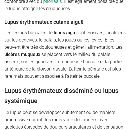
confondre avec du
psoriasis
. Il est également possible que
le lupus atteigne les muqueuses.
Lupus érythémateux cutané aiguë
Les lésions buccales de
lupus aigu
sont érosives, localisées
sur les gencives, le palais, les joues ou les lèvres. Elles
peuvent être très douloureuses et gêner l'alimentation. Les
ulcères muqueux
se placent vers le milieu du palais
osseux, sur les gencives, la muqueuse buccale et la partie
antérieure de la cloison nasale. L'atteinte génitale est plus
rare mais souvent associée à l’atteinte buccale.
Lupus érythémateux disséminé ou lupus
systémique
Le lupus peut se développer subitement ou de manière
progressive durant des mois voire des années avec
quelques épisodes de douleurs articulaires et de sensation