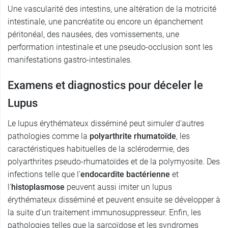
Une vascularité des intestins, une altération de la motricité
intestinale, une pancréatite ou encore un épanchement
péritonéal, des nausées, des vomissements, une
performation intestinale et une pseudo-occlusion sont les
manifestations gastro-intestinales.
Examens et diagnostics pour déceler le
Lupus
Le lupus érythémateux disséminé peut simuler d'autres
pathologies comme la
polyarthrite rhumatoïde
, les
caractéristiques habituelles de la sclérodermie, des
polyarthrites pseudo-rhumatoïdes et de la polymyosite. Des
infections telle que l'
endocardite bactérienne
et
l'
histoplasmose
peuvent aussi imiter un lupus
érythémateux disséminé et peuvent ensuite se développer à
la suite d'un traitement immunosuppresseur. Enfin, les
pathologies telles que la sarcoïdose et les syndromes