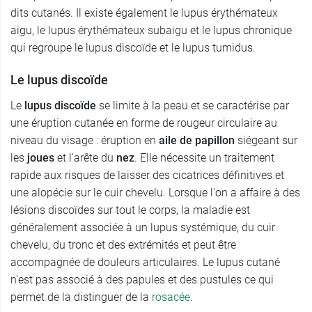
dits cutanés. Il existe également le lupus érythémateux
aigu, le lupus érythémateux subaigu et le lupus chronique
qui regroupe le lupus discoïde et le lupus tumidus.
Le lupus discoïde
Le
lupus discoïde
se limite à la peau et se caractérise par
une éruption cutanée en forme de rougeur circulaire au
niveau du visage : éruption en
aile de papillon
siégeant sur
les
joues
et l'arête du
nez
. Elle nécessite un traitement
rapide aux risques de laisser des cicatrices définitives et
une alopécie sur le cuir chevelu. Lorsque l'on a affaire à des
lésions discoïdes sur tout le corps, la maladie est
généralement associée à un lupus systémique, du cuir
chevelu, du tronc et des extrémités et peut être
accompagnée de douleurs articulaires. Le lupus cutané
n'est pas associé à des papules et des pustules ce qui
permet de la distinguer de la
rosacée
.