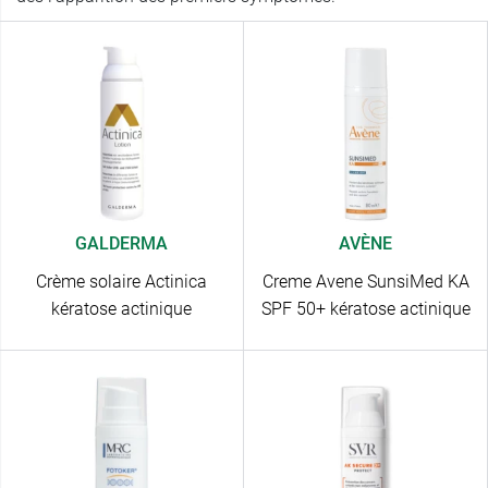
GALDERMA
AVÈNE
Crème solaire Actinica
Creme Avene SunsiMed KA
kératose actinique
SPF 50+ kératose actinique