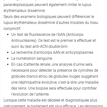
paranéoplasiques peuvent également imiter le lupus
érythémateux disséminé.
Seuls des examens biologiques peuvent différencier le
lupus érythémateux disséminé d'autres troubles du tissu
conjonctif.
Un test de fluorescence de l'AAN (Anticorps
Antinucléaires). Ce test est le premier à effectuer et
suivi du test anti-ACN double-brin.
La recherche d'anticorps AAN et anticytoplasmes
La numération sanguine.
En cas d'atteinte rénale, une analyse d'urine sera
nécessaire pour détecter la présence de cylindres de
globules blancs et/ou de globules rouges suggérant
une néphropathie évolutive, c'est-à-dire une maladie
des reins. Une biopsie sera effectuée pour contrôler
l'évolution de l’atteinte.
Lorsque cette maladie est décelée et diagnostiquée plus
précocement, le traitement est plus efficace. Les rémissions