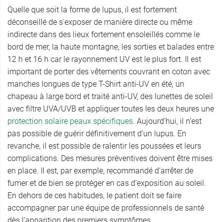
Quelle que soit la forme de lupus, il est fortement
déconseillé de s'exposer de manière directe ou même
indirecte dans des lieux fortement ensoleillés comme le
bord de mer, la haute montagne, les sorties et balades entre
12 h et 16 h car le rayonnement UV est le plus fort. Il est
important de porter des vêtements couvrant en coton avec
manches longues de type T-Shirt anti-UV en été, un
chapeau à large bord et traité anti-UV, des lunettes de soleil
avec filtre UVA/UVB et appliquer toutes les deux heures une
protection solaire peaux spécifiques
. Aujourd’hui, il n’est
pas possible de guérir définitivement d’un lupus. En
revanche, il est possible de ralentir les poussées et leurs
complications. Des mesures préventives doivent être mises
en place. Il est, par exemple, recommandé d’arrêter de
fumer et de bien se protéger en cas d’exposition au soleil.
En dehors de ces habitudes, le patient doit se faire
accompagner par une équipe de professionnels de santé
dès l’apparition des premiers symptômes.