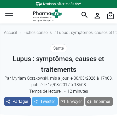
Livraison offerte dès 59€
Accueil
Fiches conseils
Lupus : symptômes, causes et tr
Santé
Lupus : symptômes, causes et
traitements
Par
Myriam Gorzkowski
, mis à jour le 30/03/2026 à 17h03,
publié le 15/03/2017 à 13h03
Temps de lecture : ~
12
minutes
Partager
Tweeter
Envoyer
Imprimer