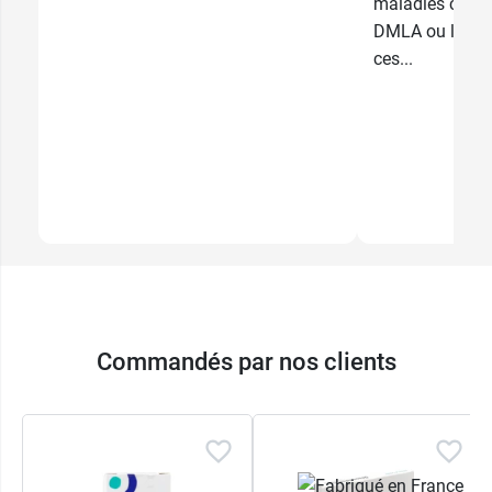
maladies comm
DMLA ou la cat
ces...
Commandés par nos clients