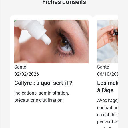
Fiches conseils
Santé
Santé
02/02/2026
06/10/2025
Collyre : à quoi sert-il ?
Les maladies
à l'âge
Indications, administration,
précautions d'utilisation.
Avec l'âge, l'e
connaît un vieil
en est de même 
peuvent être af