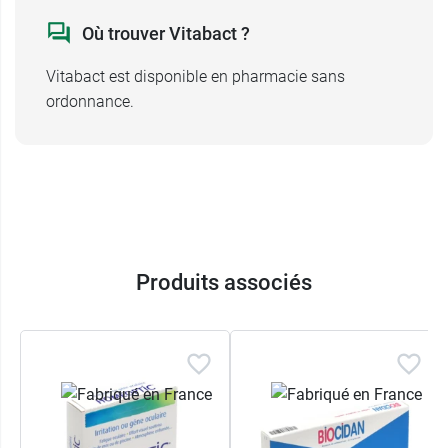
véhicule.
Où trouver Vitabact ?
Vitabact est disponible en pharmacie sans
Conditionnement
: Boîte de 10 unidoses de 0,4
ordonnance.
ml
Produits associés