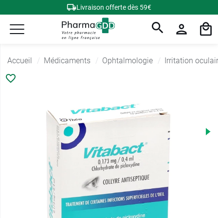
Livraison offerte dès 59€
Accueil
Médicaments
Ophtalmologie
Irritation oculai