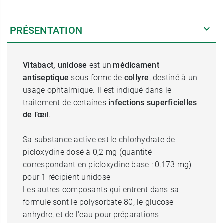
PRÉSENTATION
Vitabact, unidose
est un
médicament
antiseptique
sous forme de
collyre
, destiné à un
usage ophtalmique. Il est indiqué dans le
traitement de certaines
infections superficielles
de l’œil
.
Sa substance active est le chlorhydrate de
picloxydine dosé à 0,2 mg (quantité
correspondant en picloxydine base : 0,173 mg)
pour 1 récipient unidose.
Les autres composants qui entrent dans sa
formule sont le polysorbate 80, le glucose
anhydre, et de l'eau pour préparations