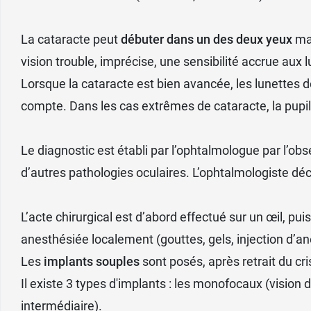
La cataracte peut
débuter dans un des deux yeux
mai
vision trouble, imprécise, une sensibilité accrue aux l
Lorsque la cataracte est bien avancée, les lunettes
compte. Dans les cas extrêmes de cataracte, la pupil
Le diagnostic est établi par l’ophtalmologue par l’obs
d’autres pathologies oculaires. L’ophtalmologiste déc
L’acte chirurgical est d’abord effectué sur un œil, 
anesthésiée localement (gouttes, gels, injection d’an
Les
implants souples
sont posés, après retrait du cri
Il existe 3 types d'implants : les monofocaux (vision de
intermédiaire).