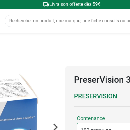
Livraison offerte dès 59€
PreserVision 
PRESERVISION
Contenance