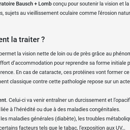
ratoire Bausch + Lomb
conçu pour soutenir la vision et la
s, sujets au vieillissement oculaire comme l'érosion nat
t la traiter ?
l qui permet la vision nette de loin ou de près grâce au p
 effort d’accommodation pour reprendre sa forme initiale p
arence. En cas de cataracte, ces protéines vont former ce
tement classique contre cette pathologie repose sur un acte
ent
. Celui-ci va venir entraîner un durcissement et l’opacifi
 liée à l’hérédité ou due à des maladies congénitales.
les maladies générales (diabète), les troubles métaboliqu
ertains facteurs tels que le tabac, l’exposition aux UV…