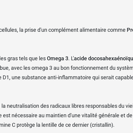
n
s cellules, la prise d'un complément alimentaire comme
Pr
es gras tels que les
Omega 3
. L'
acide docosahexaénoïq
ribue, avec les omega 3 au bon fonctionnement du systè
1, une substance anti-inflammatoire qui serait capable d
 la neutralisation des radicaux libres responsables du vie
le est nécessaire au maintien d'une vitalité générale et de 
ine C protège la lentille de ce dernier (cristallin).