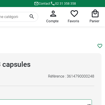
Contact
02 31 358 358
Compte
Favoris
Panier
3 capsules
Référence :
3614790000248