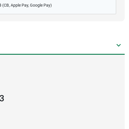
é
(CB
, Apple Pay, Google Pay)
 3