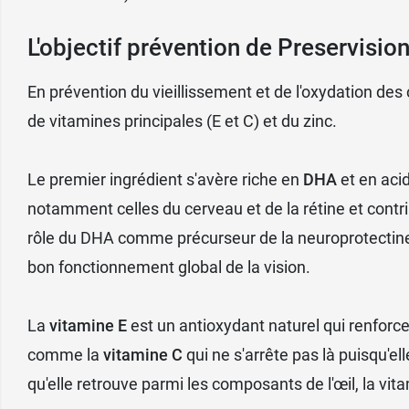
L'objectif prévention de Preservisio
En prévention du vieillissement et de l'oxydation de
de vitamines principales (E et C) et du zinc.
Le premier ingrédient s'avère riche en
DHA
et en acid
notamment celles du cerveau et de la rétine et cont
rôle du DHA comme précurseur de la neuroprotectine D
bon fonctionnement global de la vision.
La
vitamine E
est un antioxydant naturel qui renforce
comme la
vitamine C
qui ne s'arrête pas là puisqu'el
qu'elle retrouve parmi les composants de l'œil, la vitam