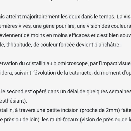
s atteint majoritairement les deux dans le temps. La
vi
umières vives, une gêne pour lire, une vision des couleurs
 deviennent de moins en moins efficaces et c’est bien so
le, d’habitude, de couleur foncée devient blanchâtre.
ervation du cristallin au biomicroscope, par l’impact visu
idera, suivant l’évolution de la cataracte, du moment d’op
puis le second est opéré dans un délai de quelques semain
esthésiant).
stallin, à travers une petite incision (proche de 2mm) fait
 près ou de loin), les multi-focaux (vision de près ou de loi