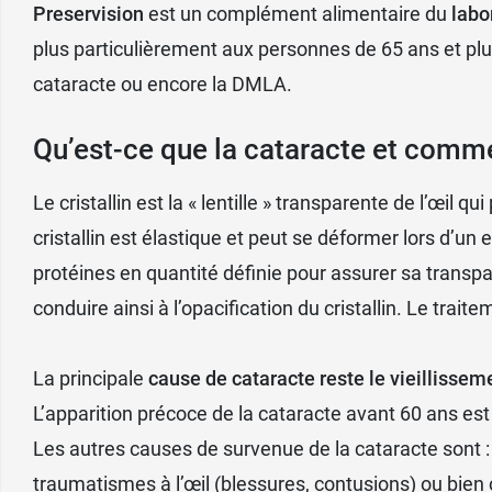
Preservision
est un complément alimentaire du
labo
plus particulièrement aux personnes de 65 ans et plu
cataracte ou encore la DMLA.
Qu’est-ce que la cataracte et commen
Le cristallin est la « lentille » transparente de l’œi
cristallin est élastique et peut se déformer lors d’un
protéines en quantité définie pour assurer sa transp
conduire ainsi à l’opacification du cristallin. Le trai
La principale
cause de cataracte reste le vieillissem
L’apparition précoce de la cataracte avant 60 ans est
Les autres causes de survenue de la cataracte sont : 
traumatismes à l’œil (blessures, contusions) ou bien c