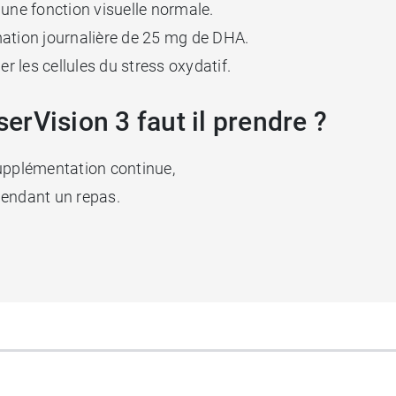
une fonction visuelle normale.
mation journalière de 25 mg de DHA.
er les cellules du stress oxydatif.
rVision 3 faut il prendre ?
supplémentation continue,
pendant un repas.
sion Lutéine
.