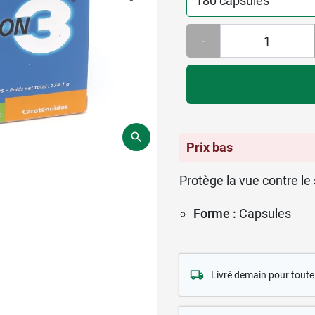
-
Prix bas
Protège la vue contre le 
Forme :
Capsules
Livré demain pour tou