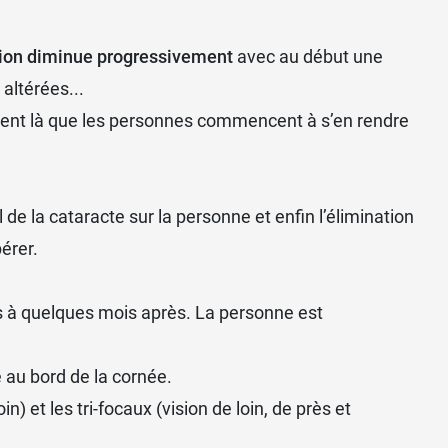
sion diminue progressivement
avec au début une
 altérées...
uvent là que les personnes commencent à s’en rendre
el de
la cataracte
sur la personne et enfin l’élimination
érer.
es à quelques mois après. La personne est
e au bord de la cornée.
n) et les tri-focaux (vision de loin, de près et