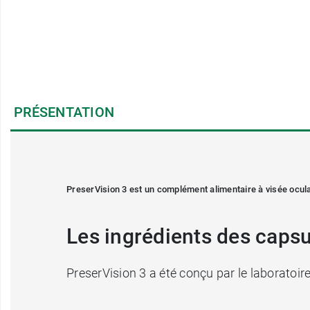
PRÉSENTATION
PreserVision
3 est un
complément alimentaire à visée ocula
Les ingrédients des caps
PreserVision 3 a été conçu par le laborato