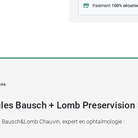
Paiement
100% sécuris
ire
.
ules Bausch + Lomb Preservision
ire Bausch&Lomb Chauvin, expert en ophtalmologie :