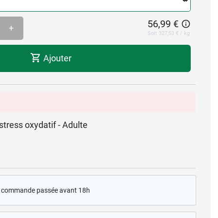
56,99 €
+
Soit 327,53 € / kg
Ajouter
stress oxydatif - Adulte
te commande passée avant 18h