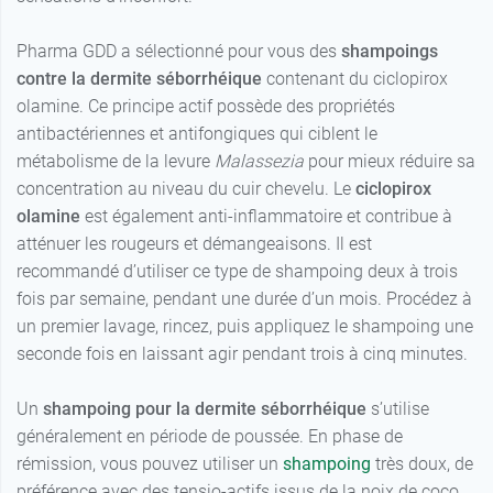
Pharma GDD a sélectionné pour vous des
shampoings
contre la dermite séborrhéique
contenant du ciclopirox
olamine. Ce principe actif possède des propriétés
antibactériennes et antifongiques qui ciblent le
métabolisme de la levure
Malassezia
pour mieux réduire sa
concentration au niveau du cuir chevelu. Le
ciclopirox
olamine
est également anti-inflammatoire et contribue à
atténuer les rougeurs et démangeaisons. Il est
recommandé d’utiliser ce type de shampoing deux à trois
fois par semaine, pendant une durée d’un mois. Procédez à
un premier lavage, rincez, puis appliquez le shampoing une
seconde fois en laissant agir pendant trois à cinq minutes.
Un
shampoing pour la dermite séborrhéique
s’utilise
généralement en période de poussée. En phase de
rémission, vous pouvez utiliser un
shampoing
très doux, de
préférence avec des tensio-actifs issus de la noix de coco