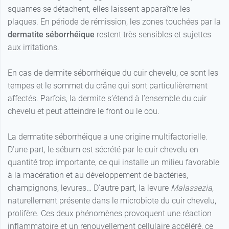
squames se détachent, elles laissent apparaître les
plaques. En période de rémission, les zones touchées par la
dermatite séborrhéique
restent très sensibles et sujettes
aux irritations.
En cas de dermite séborrhéique du cuir chevelu, ce sont les
tempes et le sommet du crâne qui sont particulièrement
affectés. Parfois, la dermite s’étend à l’ensemble du cuir
chevelu et peut atteindre le front ou le cou.
La dermatite séborrhéique a une origine multifactorielle.
D’une part, le sébum est sécrété par le cuir chevelu en
quantité trop importante, ce qui installe un milieu favorable
à la macération et au développement de bactéries,
champignons, levures… D’autre part, la levure
Malassezia
,
naturellement présente dans le microbiote du cuir chevelu,
prolifère. Ces deux phénomènes provoquent une réaction
inflammatoire et un renouvellement cellulaire accéléré, ce