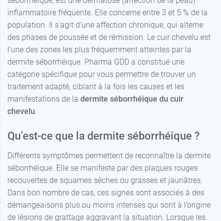
séborrhéique, est une dermatose (affection de la peau)
inflammatoire fréquente. Elle concerne entre 3 et 5 % de la
population. Il s’agit d’une affection chronique, qui alterne
des phases de poussée et de rémission. Le cuir chevelu est
l’une des zones les plus fréquemment atteintes par la
dermite séborrhéique. Pharma GDD a constitué une
catégorie spécifique pour vous permettre de trouver un
traitement adapté, ciblant à la fois les causes et les
manifestations de la
dermite séborrhéique du cuir
chevelu
.
Qu’est-ce que la dermite séborrhéique ?
Différents symptômes permettent de reconnaître la dermite
séborrhéique. Elle se manifeste par des plaques rouges
recouvertes de squames sèches ou grasses et jaunâtres.
Dans bon nombre de cas, ces signes sont associés à des
démangeaisons plus ou moins intenses qui sont à l’origine
de lésions de grattage aggravant la situation. Lorsque les