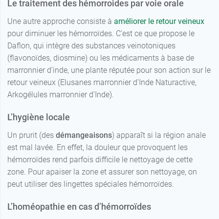
Le traitement des hémorroides par voie orale
Une autre approche consiste à
améliorer le retour veineux
pour diminuer les hémorroïdes. C’est ce que propose le
Daflon, qui intègre des substances veinotoniques
(flavonoïdes, diosmine) ou les médicaments à base de
marronnier d’inde, une plante réputée pour son action sur le
retour veineux (Elusanes marronnier d’Inde Naturactive,
Arkogélules marronnier d’Inde).
L’hygiène locale
Un prurit (des
démangeaisons
) apparaît si la région anale
est mal lavée. En effet, la douleur que provoquent les
hémorroïdes rend parfois difficile le nettoyage de cette
zone. Pour apaiser la zone et assurer son nettoyage, on
peut utiliser des lingettes spéciales hémorroïdes.
L’homéopathie en cas d’hémorroïdes