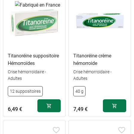
Titanoréine suppositoire
Titanoréine crème
Hémorroïdes
hémorroide
Crise hémorroïdaire -
Crise hémorroïdaire -
Adultes
Adultes
12 suppositoires
40 g
6,49 €
7,49 €