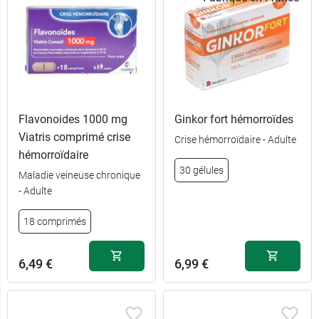
Flavonoides 1000 mg
Ginkor fort hémorroïdes
Viatris comprimé crise
Crise hémorroïdaire - Adulte
hémorroïdaire
30 gélules
Maladie veineuse chronique
- Adulte
18 comprimés
6,49 €
6,99 €