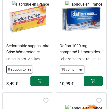
Sedorrhoide suppositoire
Daflon 1000 mg
Crise hémorroïdaire
comprimé Hémorroides
Hémorroïdes - Adultes
Crise hémorroïdaire - Adulte
8 suppositoires
18 comprimés
3,49 €
10,99 €