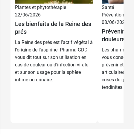
Plantes et phytothérapie
Santé
22/06/2026
Prévention
08/06/2026
Les bienfaits de la Reine des
Prévenir et 
prés
douleurs art
La Reine des prés est l’actif végétal à
l’origine de l’aspirine. Pharma GDD
Les pharmacie
vous dit tout sur son utilisation en
vous conseille
cas de douleur ou d’infection virale
prévenir et de 
et sur son usage pour la sphère
articulaires, d
intime ou urinaire.
crises de goutt
tendinites. L’ex