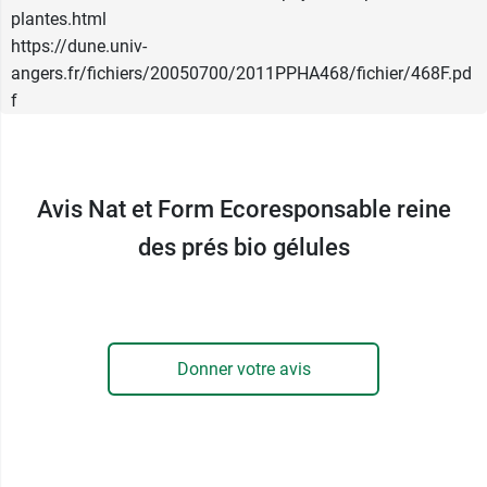
plantes.html
https://dune.univ-
angers.fr/fichiers/20050700/2011PPHA468/fichier/468F.pd
f
Avis Nat et Form Ecoresponsable reine
des prés bio gélules
Donner votre avis