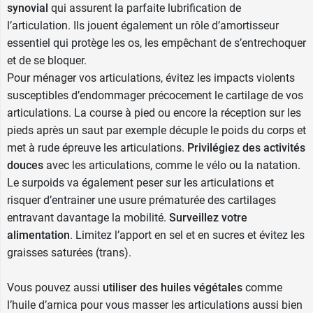
synovial
qui assurent la parfaite lubrification de
l’articulation. Ils jouent également un rôle d’amortisseur
essentiel qui protège les os, les empêchant de s’entrechoquer
et de se bloquer.
Pour ménager vos articulations, évitez les impacts violents
susceptibles d’endommager précocement le cartilage de vos
articulations. La course à pied ou encore la réception sur les
pieds après un saut par exemple décuple le poids du corps et
met à rude épreuve les articulations.
Privilégiez des activités
douces
avec les articulations, comme le vélo ou la natation.
Le surpoids va également peser sur les articulations et
risquer d’entrainer une usure prématurée des cartilages
entravant davantage la mobilité.
Surveillez votre
alimentation
. Limitez l’apport en sel et en sucres et évitez les
graisses saturées (trans).
Vous pouvez aussi
utiliser des huiles végétales
comme
l’huile d’arnica pour vous masser les articulations aussi bien