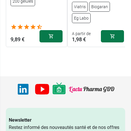
200 gélules
Viatris
Biogaran
Eg Labo
A partir de
9,89 €
1,98 €
Newsletter
Restez informé des nouveautés santé et de nos offres