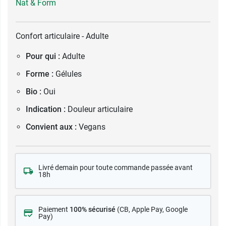
Nat & Form
Confort articulaire - Adulte
Pour qui :
Adulte
Forme :
Gélules
Bio :
Oui
Indication :
Douleur articulaire
Convient aux :
Vegans
Livré demain pour toute commande passée avant
18h
Paiement
100% sécurisé
(CB
, Apple Pay, Google
Pay)