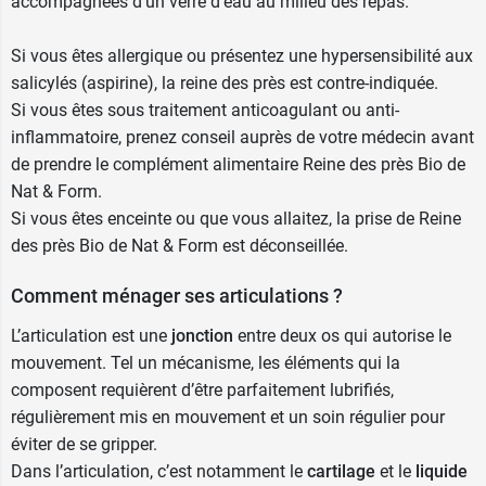
accompagnées d’un verre d’eau au milieu des repas.
Si vous êtes allergique ou présentez une hypersensibilité aux
salicylés (aspirine), la reine des près est contre-indiquée.
Si vous êtes sous traitement anticoagulant ou anti-
inflammatoire, prenez conseil auprès de votre médecin avant
de prendre le complément alimentaire Reine des près Bio de
Nat & Form.
Si vous êtes enceinte ou que vous allaitez, la prise de Reine
des près Bio de Nat & Form est déconseillée.
Comment ménager ses articulations ?
L’articulation est une
jonction
entre deux os qui autorise le
mouvement. Tel un mécanisme, les éléments qui la
composent requièrent d’être parfaitement lubrifiés,
régulièrement mis en mouvement et un soin régulier pour
éviter de se gripper.
Dans l’articulation, c’est notamment le
cartilage
et le
liquide