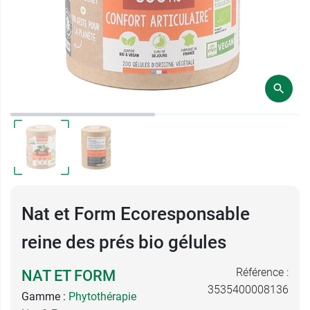
Nat et Form Ecoresponsable
reine des prés bio gélules
Référence :
NAT ET FORM
3535400008136
Gamme :
Phytothérapie