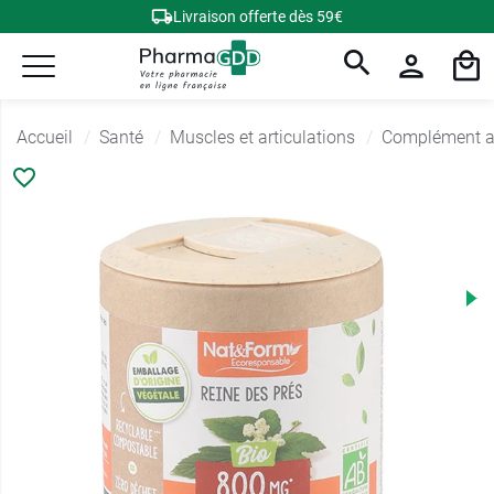
Livraison offerte dès 59€
Accueil
Santé
Muscles et articulations
Complément al