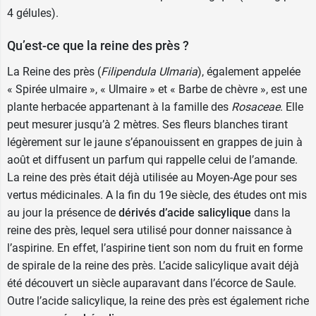
4 gélules).
Qu’est-ce que la reine des près ?
La Reine des près (
Filipendula Ulmaria
), également appelée
« Spirée ulmaire », « Ulmaire » et « Barbe de chèvre », est une
plante herbacée appartenant à la famille des
Rosaceae
. Elle
peut mesurer jusqu’à 2 mètres. Ses fleurs blanches tirant
légèrement sur le jaune s’épanouissent en grappes de juin à
août et diffusent un parfum qui rappelle celui de l’amande.
La reine des près était déjà utilisée au Moyen-Age pour ses
vertus médicinales. A la fin du 19e siècle, des études ont mis
au jour la présence de
dérivés d’acide salicylique
dans la
reine des près, lequel sera utilisé pour donner naissance à
l’aspirine. En effet, l’aspirine tient son nom du fruit en forme
de spirale de la reine des près. L’acide salicylique avait déjà
été découvert un siècle auparavant dans l’écorce de Saule.
Outre l’acide salicylique, la reine des près est également riche