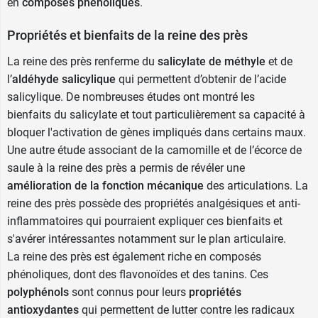
en
composés phénoliques
.
Propriétés et bienfaits de la reine des près
La reine des près renferme du
salicylate de méthyle
et de
l’
aldéhyde salicylique
qui permettent d’obtenir de l’acide
salicylique. De nombreuses études ont montré les
bienfaits du salicylate et tout particulièrement sa capacité à
bloquer l'activation de gènes impliqués dans certains maux.
Une autre étude associant de la camomille et de l’écorce de
saule à la reine des près a permis de révéler une
amélioration de la fonction mécanique
des articulations. La
reine des près possède des propriétés analgésiques et anti-
inflammatoires qui pourraient expliquer ces bienfaits et
s'avérer intéressantes notamment sur le plan articulaire.
La reine des près est également riche en composés
phénoliques, dont des flavonoïdes et des tanins. Ces
polyphénols
sont connus pour leurs
propriétés
antioxydantes
qui permettent de lutter contre les radicaux