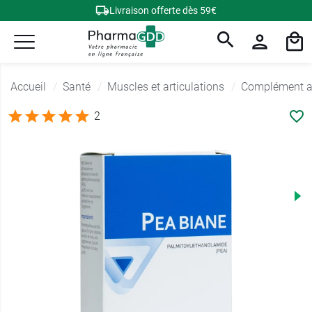
Livraison offerte dès 59€
Accueil
Santé
Muscles et articulations
Complément al
2