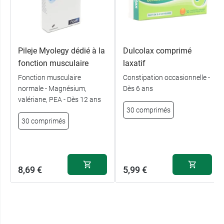
Pileje Myolegy dédié à la
Dulcolax comprimé
fonction musculaire
laxatif
Fonction musculaire
Constipation occasionnelle -
normale - Magnésium,
Dès 6 ans
valériane, PEA - Dès 12 ans
30 comprimés
30 comprimés
8,69 €
5,99 €