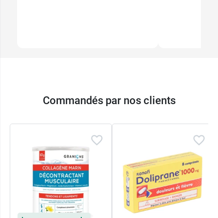
LABORATOIRE DES GRANIONS
7 Rue de l'Industrie
98000 MONACO
France
Commandés par nos clients