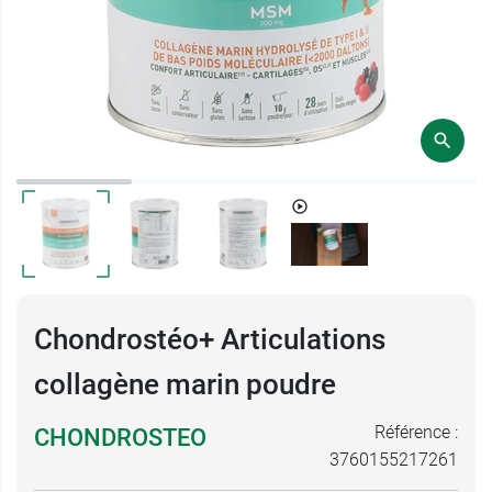
Chondrostéo+ Articulations
collagène marin poudre
Référence :
CHONDROSTEO
3760155217261