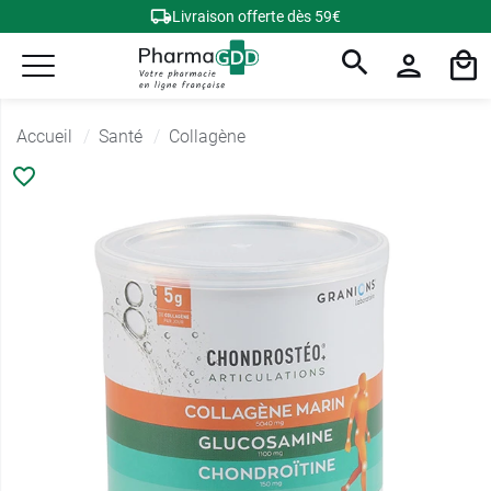
Livraison offerte dès 59€
Accueil
Santé
Collagène