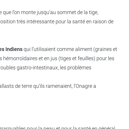
re que l’on monte jusqu’au sommet de la tige,
osition très intéressante pour la santé en raison de
es Indiens
qui l’utilisaient comme aliment (graines et
émorroïdaires et en jus (tiges et feuilles) pour les
roubles gastro-intestinaux, les problèmes
lasts de terre qu’ils ramenaient, l’Onagre a
emarquables pour la peau et pour la santé en général.