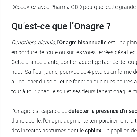
Découvrez avec Pharma GDD pourquoi cette grande dame
Qu’est-ce que l’Onagre ?
Oenothera biennis
, l’
Onagre bisannuelle
est une plan
en bordure de route ou sur les voies ferrées désaffect
Cette grande plante, dont chaque tige tachée de rou
haut. Sa fleur jaune, pourvue de 4 pétales en forme d
au coucher du soleil et de faner en quelques heures a
tour à tour chaque soir et ses fleurs fanent chaque m
L'Onagre est capable de
détecter la présence d’insec
d'une abeille, l’Onagre augmente temporairement la ten
des insectes nocturnes dont le
sphinx
, un papillon d