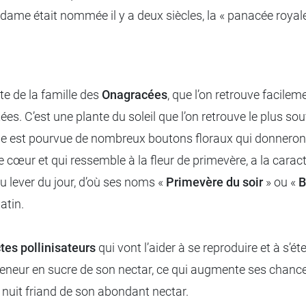
 était nommée il y a deux siècles, la « panacée royale »
te de la famille des
Onagracées
, que l’on retrouve facilem
ées. C’est une plante du soleil que l’on retrouve le plus s
ge est pourvue de nombreux boutons floraux qui donneront 
e cœur et qui ressemble à la fleur de primevère, a la cara
u lever du jour, d’où ses noms «
Primevère du soir
» ou «
B
atin.
tes pollinisateurs
qui vont l’aider à se reproduire et à s’
eur en sucre de son nectar, ce qui augmente ses chances de 
e nuit friand de son abondant nectar.