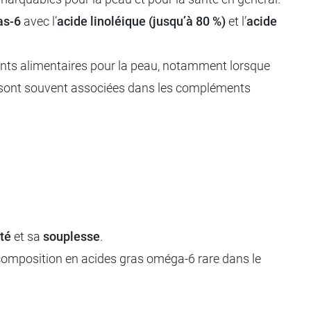
s-6
avec l’
acide linoléique (jusqu’à 80 %)
et l’
acide
ments alimentaires pour la peau, notamment lorsque
s sont souvent associées dans les compléments
ité
et sa
souplesse
.
e composition en acides gras oméga-6 rare dans le