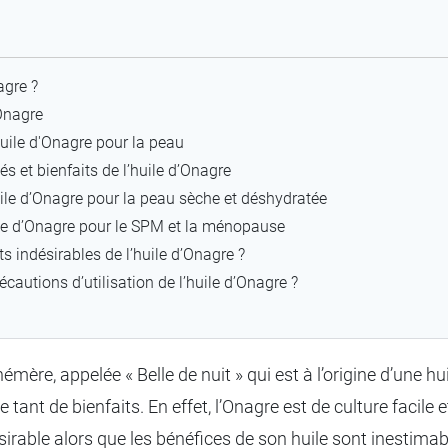
agre ?
Onagre
huile d'Onagre pour la peau
és et bienfaits de l’huile d’Onagre
huile d’Onagre pour la peau sèche et déshydratée
uile d’Onagre pour le SPM et la ménopause
ts indésirables de l’huile d’Onagre ?
écautions d’utilisation de l’huile d’Onagre ?
ère, appelée « Belle de nuit » qui est à l’origine d’une hui
tant de bienfaits. En effet, l’Onagre est de culture facile
irable alors que les bénéfices de son huile sont inestimab