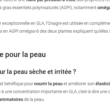
ides gras essentiels polyinsaturés (AGPI), notamment
oméga
ur exceptionnelle en GLA, l’Onagre est utilisée en complé
hes en AGPI omégas-6 des deux plantes expliquent qu’elle
re pour la peau
ur la peau sèche et irritée ?
 est bénéfique pour
nourrir la peau
et améliorer son
élastic
née à une concentration importante en GLA, c’est-à-dire un
flammatoires
de la peau.