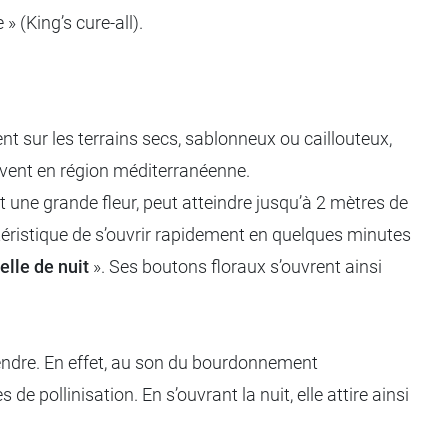
 (King’s cure-all).
ent sur les terrains secs, sablonneux ou caillouteux,
ouvent en région méditerranéenne.
une grande fleur, peut atteindre jusqu’à 2 mètres de
ctéristique de s’ouvrir rapidement en quelques minutes
elle de nuit
». Ses boutons floraux s’ouvrent ainsi
étendre. En effet, au son du bourdonnement
pollinisation. En s’ouvrant la nuit, elle attire ainsi