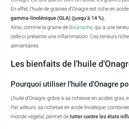
En effet, l’huile de graines d’Onagre est riche en ac
gamma-linolénique (GLA) (jusqu’à 14 %).
Ainsi, comme
la graine de
Bourrache
, qui a une tene
celle-ci présente une inflammation. Ces teneurs ric
alimentaires
Les bienfaits de l'huile d'Onag
Pourquoi utiliser l'huile d'Onagre po
L’huile d’Onagre, grâce à sa richesse en acides gras,
Par ailleurs, sa richesse en acide linoléique, combi
monde végétal, permet de
lutter contre les états in