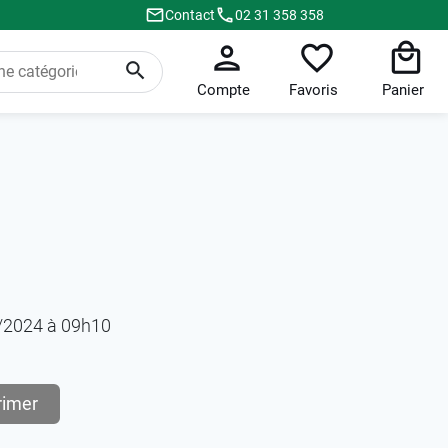
Contact
02 31 358 358
Compte
Favoris
Panier
10/2024 à 09h10
rimer