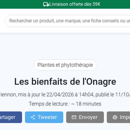
Livraison offerte dès 59€
Plantes et phytothérapie
Les bienfaits de l'Onagre
riennon
, mis à jour le 22/04/2026 à 14h04, publié le 11/
Temps de lecture : ~
18
minutes
artager
Tweeter
Envoyer
Imp