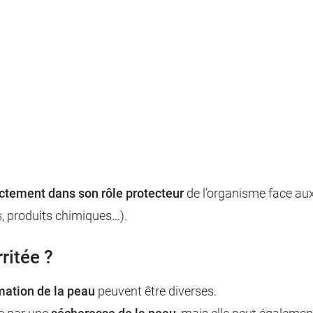
ectement dans son rôle protecteur
de l’organisme face aux
es, produits chimiques…).
ritée ?
mation de la peau
peuvent être diverses.