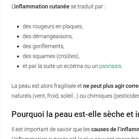
L’
inflammation cutanée
se traduit par :
des rougeurs en plaques,
des démangeaisons,
des gonflements,
des squames (croûtes),
et par la suite un eczéma ou un
psoriasis
.
La peau est alors fragilisée et
ne peut plus agir corr
naturels (vent, froid, soleil…) ou chimiques (pesticid
Pourquoi la peau est-elle sèche et ir
Il est important de savoir que les
causes de l’inflam