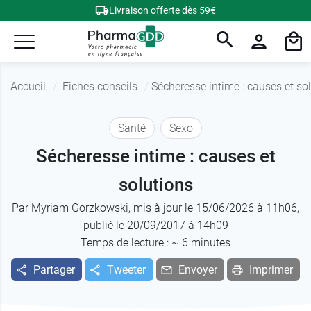
Livraison offerte dès 59€
Accueil
Fiches conseils
Sécheresse intime : causes et so
Santé
Sexo
Sécheresse intime : causes et
solutions
Par
Myriam Gorzkowski
, mis à jour le 15/06/2026 à 11h06,
publié le 20/09/2017 à 14h09
Temps de lecture : ~
6
minutes
Partager
Tweeter
Envoyer
Imprimer