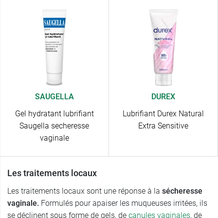
SAUGELLA
DUREX
Gel hydratant lubrifiant
Lubrifiant Durex Natural
Saugella secheresse
Extra Sensitive
vaginale
Les traitements locaux
Les traitements locaux sont une réponse à la
sécheresse
vaginale.
Formulés pour apaiser les muqueuses irritées, ils
se déclinent sous forme de gels, de
canules vaginales
, de