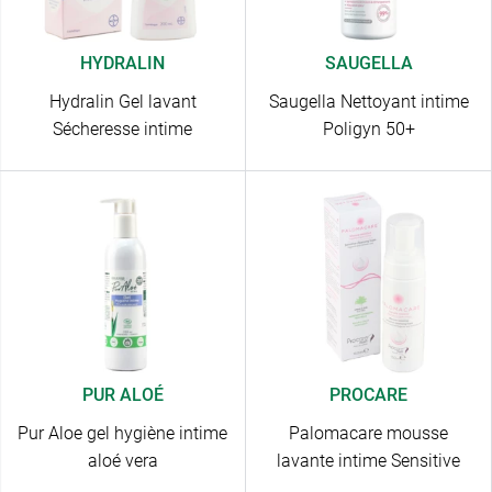
HYDRALIN
SAUGELLA
Hydralin Gel lavant
Saugella Nettoyant intime
Sécheresse intime
Poligyn 50+
PUR ALOÉ
PROCARE
Pur Aloe gel hygiène intime
Palomacare mousse
aloé vera
lavante intime Sensitive