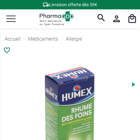
Livraison offerte dès 59€
Accueil
Médicaments
Allergie