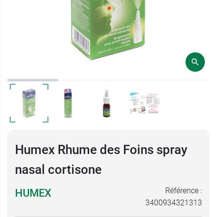
Humex Rhume des Foins spray
nasal cortisone
Référence :
HUMEX
3400934321313