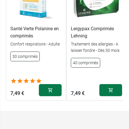
Santé Verte Polanine en
Lergypax Comprimés
comprimés
Lehning
Confort respiratoire - Adulte
Traitement des allergies - A
laisser fondre - Dès 30 mois
30 comprimés
40 comprimés
7,49 €
7,49 €