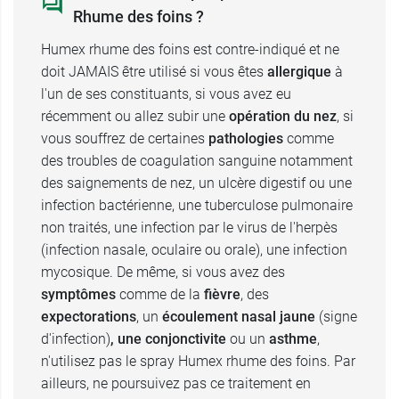
Rhume des foins ?
Humex rhume des foins est contre-indiqué et ne
doit JAMAIS être utilisé si vous êtes
allergique
à
l'un de ses constituants, si vous avez eu
récemment ou allez subir une
opération du nez
, si
vous souffrez de certaines
pathologies
comme
des troubles de coagulation sanguine notamment
des saignements de nez, un ulcère digestif ou une
infection bactérienne, une tuberculose pulmonaire
non traités, une infection par le virus de l'herpès
(infection nasale, oculaire ou orale), une infection
mycosique. De même, si vous avez des
symptômes
comme de la
fièvre
, des
expectorations
, un
écoulement nasal jaune
(signe
d'infection)
, une conjonctivite
ou un
asthme
,
n'utilisez pas le spray Humex rhume des foins. Par
ailleurs, ne poursuivez pas ce traitement en