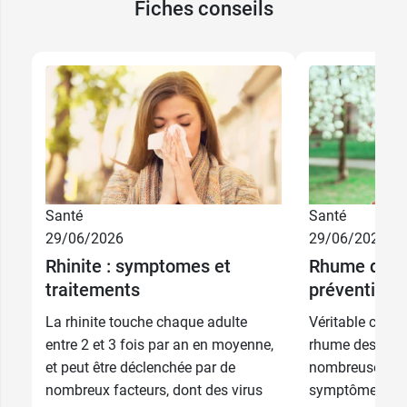
Fiches conseils
Santé
Santé
29/06/2026
29/06/2026
Rhinite : symptomes et
Rhume des f
traitements
prévention 
La rhinite touche chaque adulte
Véritable calva
entre 2 et 3 fois par an en moyenne,
rhume des foin
et peut être déclenchée par de
nombreuses pe
nombreux facteurs, dont des virus
symptômes son