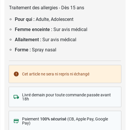
Traitement des allergies - Dès 15 ans
Pour qui :
Adulte, Adolescent
Femme enceinte :
Sur avis médical
Allaitement :
Sur avis médical
Forme :
Spray nasal
Cet article ne sera ni repris ni échangé
Livré demain pour toute commande passée avant
18h
Paiement
100% sécurisé
(CB
, Apple Pay, Google
Pay)