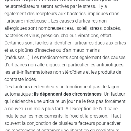
neuromédiateurs seront activés par le stress. Il y a
également des récepteurs aux bactéries, impliqués dans
l'urticaire infectieuse... Les causes d'urticaires non
allergiques sont nombreuses : eau, soleil, stress, opiacés,
bactéries et virus, pression, chaleur, vibrations, effort...
Certaines sont faciles à identifier : urticaires dues aux orties
et aux piqûres d'insectes ou d'animaux marins
(méduses...). Les médicaments sont également des causes
d'urticaires non allergiques, en particulier les antibiotiques,
les anti-inflammatoires non stéroïdiens et les produits de
contraste iodés.
Ces facteurs déclencheurs ne fonctionnent pas de façon
automatique :
ils dépendent des circonstances
. Un facteur
qui déclenche une urticaire un jour ne le fera pas forcément
à nouveau un mois plus tard. A l'exception de l'urticaire
induite par les médicaments, le froid et la pression, il faut
souvent la conjonction de plusieurs facteurs pour activer
les mastocytes et entraîner une libération de médiateurs