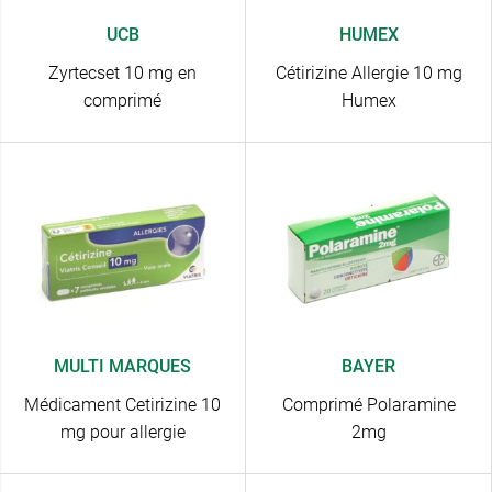
UCB
HUMEX
Zyrtecset 10 mg en
Cétirizine Allergie 10 mg
comprimé
Humex
MULTI MARQUES
BAYER
Médicament Cetirizine 10
Comprimé Polaramine
mg pour allergie
2mg