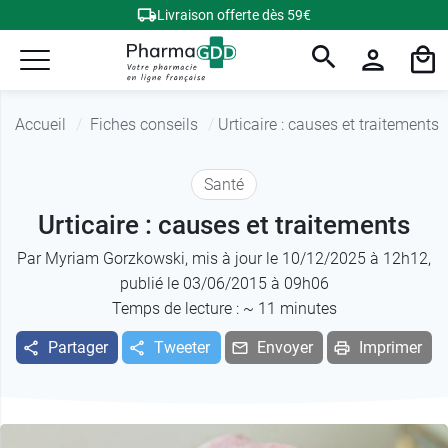
Livraison offerte dès 59€
Accueil
Fiches conseils
Urticaire : causes et traitements
Santé
Urticaire : causes et traitements
Par
Myriam Gorzkowski
, mis à jour le 10/12/2025 à 12h12,
publié le 03/06/2015 à 09h06
Temps de lecture : ~
11
minutes
Partager
Tweeter
Envoyer
Imprimer