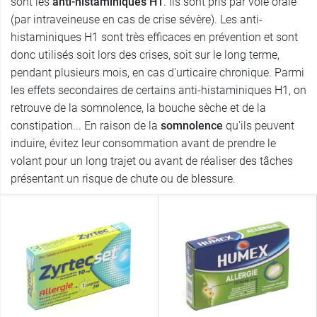
sont les
anti-histaminiques H1
. Ils sont pris par voie orale
(par intraveineuse en cas de crise sévère). Les anti-
histaminiques H1 sont très efficaces en prévention et sont
donc utilisés soit lors des crises, soit sur le long terme,
pendant plusieurs mois, en cas d'urticaire chronique. Parmi
les effets secondaires de certains anti-histaminiques H1, on
retrouve de la somnolence, la bouche sèche et de la
constipation... En raison de la
somnolence
qu'ils peuvent
induire, évitez leur consommation avant de prendre le
volant pour un long trajet ou avant de réaliser des tâches
présentant un risque de chute ou de blessure.