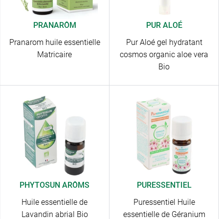
PRANARÔM
PUR ALOÉ
Pranarom huile essentielle
Pur Aloé gel hydratant
Matricaire
cosmos organic aloe vera
Bio
PHYTOSUN ARÔMS
PURESSENTIEL
Huile essentielle de
Puressentiel Huile
Lavandin abrial Bio
essentielle de Géranium