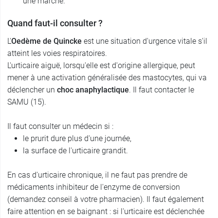
une marche.
Quand faut-il consulter ?
L'
Oedème
de Quincke
est une situation d'urgence vitale s'il
atteint les voies respiratoires.
L'urticaire aiguë, lorsqu'elle est d'origine allergique, peut
mener à une activation généralisée des mastocytes, qui va
déclencher un
choc anaphylactique
. Il faut contacter le
SAMU (15).
Il faut consulter un médecin si :
le prurit dure plus d'une journée,
la surface de l'urticaire grandit.
En cas d'urticaire chronique, il ne faut pas prendre de
médicaments inhibiteur de l'enzyme de conversion
(demandez conseil à votre pharmacien). Il faut également
faire attention en se baignant : si l'urticaire est déclenchée