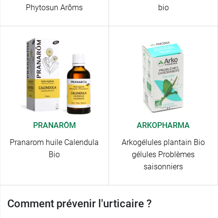
Phytosun Arôms
bio
PRANARÔM
ARKOPHARMA
Pranarom huile Calendula
Arkogélules plantain Bio
Bio
gélules Problèmes
saisonniers
Comment prévenir l'urticaire ?