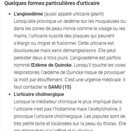
Quelques formes particulières d'urticaire
L'angioedème
(aussi appelé urticaire géant)
Lorsqu'elle provoque un œdème sur les muqueuses ou
dans les zones de peau mince comme le visage ou les
mains, l'urticaire suscite des plaques qui peuvent
s'élargir ou migrer et fusionner. Cette urticaire est
douloureuse mais sans démangeaisons. Elle peut
persister deux à trois jours. L'angioedème est parfois
nommé
Œdème de Quincke
. Lorsqu'il touche les voies
respiratoires, l’œdème de Quincke risque de provoquer
la mort par étouffement. C'est une urgence médicale. Il
faut contacter le
SAMU (15)
.
L'urticaire cholinergique
Lorsque le médiateur chimique le plus impliqué dans
l'urticaire n'est pas l'histamine mais l'acétylcholine, il
provoque l'urticaire cholinergique. Les papules sont de
très petite taille et localisées sur la peau du thorax. Elle
est déclenchée par l'effort et la chaleur.