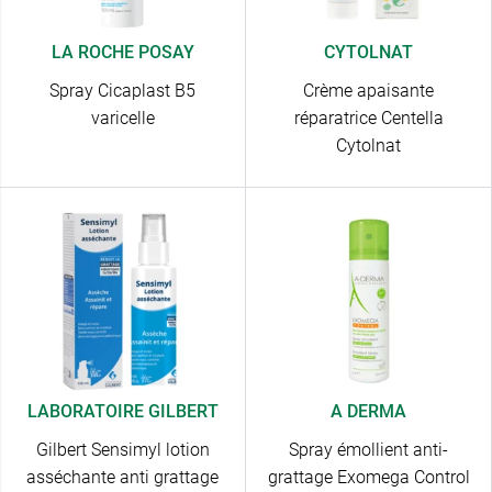
LA ROCHE POSAY
CYTOLNAT
Spray Cicaplast B5
Crème apaisante
varicelle
réparatrice Centella
Cytolnat
LABORATOIRE GILBERT
A DERMA
Gilbert Sensimyl lotion
Spray émollient anti-
asséchante anti grattage
grattage Exomega Control