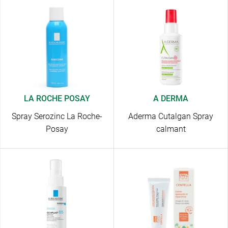
LA ROCHE POSAY
A DERMA
Spray Serozinc La Roche-
Aderma Cutalgan Spray
Posay
calmant