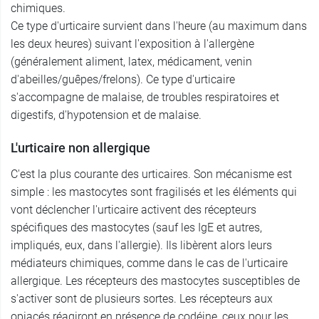
chimiques.
Ce type d'urticaire survient dans l'heure (au maximum dans
les deux heures) suivant l'exposition à l'allergène
(généralement aliment, latex, médicament, venin
d'abeilles/guêpes/frelons). Ce type d'urticaire
s'accompagne de malaise, de troubles respiratoires et
digestifs, d'hypotension et de malaise.
L'urticaire non allergique
C'est la plus courante des urticaires. Son mécanisme est
simple : les mastocytes sont fragilisés et les éléments qui
vont déclencher l'urticaire activent des récepteurs
spécifiques des mastocytes (sauf les IgE et autres,
impliqués, eux, dans l'allergie). Ils libèrent alors leurs
médiateurs chimiques, comme dans le cas de l'urticaire
allergique. Les récepteurs des mastocytes susceptibles de
s'activer sont de plusieurs sortes. Les récepteurs aux
opiacés réagiront en présence de codéine, ceux pour les