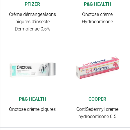
PFIZER
P&G HEALTH
Crème démangeaisons
Onctose crème
piqûres d'insecte
Hydrocortisone
Dermofenac 0,5%
P&G HEALTH
COOPER
Onctose crème piqures
CortiSedermyl creme
hydrocortisone 0.5