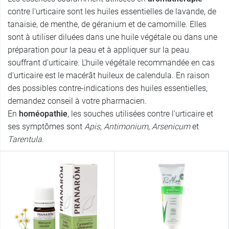
contre l'urticaire sont les huiles essentielles de lavande, de
tanaisie, de menthe, de géranium et de camomille. Elles
sont à utiliser diluées dans une huile végétale ou dans une
préparation pour la peau et à appliquer sur la peau
souffrant d'urticaire. L'huile végétale recommandée en cas
d'urticaire est le macérât huileux de calendula. En raison
des possibles contre-indications des huiles essentielles,
demandez conseil à votre pharmacien.
En
homéopathie
, les souches utilisées contre l'urticaire et
ses symptômes sont
Apis
,
Antimonium
,
Arsenicum
et
Tarentula
.