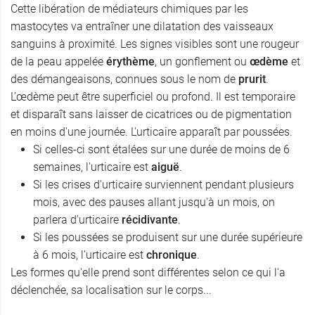
Cette libération de médiateurs chimiques par les
mastocytes va entraîner une dilatation des vaisseaux
sanguins à proximité. Les signes visibles sont une rougeur
de la peau appelée
érythème
, un gonflement ou
œdème
et
des démangeaisons, connues sous le nom de
prurit
.
L’œdème peut être superficiel ou profond. Il est temporaire
et disparaît sans laisser de cicatrices ou de pigmentation
en moins d'une journée. L'urticaire apparaît par poussées.
Si celles-ci sont étalées sur une durée de moins de 6
semaines, l'urticaire est
aiguë
.
Si les crises d'urticaire surviennent pendant plusieurs
mois, avec des pauses allant jusqu'à un mois, on
parlera d'urticaire
récidivante
.
Si les poussées se produisent sur une durée supérieure
à 6 mois, l'urticaire est
chronique
.
Les formes qu'elle prend sont différentes selon ce qui l'a
déclenchée, sa localisation sur le corps...