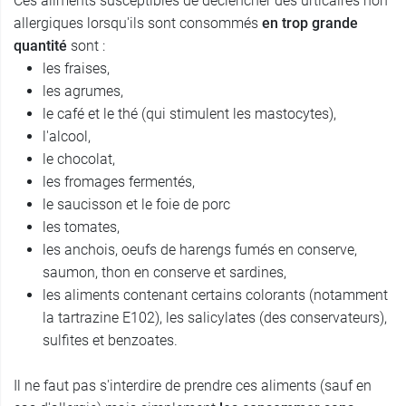
Ces aliments susceptibles de déclencher des urticaires non
allergiques lorsqu'ils sont consommés
en trop grande
quantité
sont :
les fraises,
les agrumes,
le café et le thé (qui stimulent les mastocytes),
l'alcool,
le chocolat,
les fromages fermentés,
le saucisson et le foie de porc
les tomates,
les anchois, oeufs de harengs fumés en conserve,
saumon, thon en conserve et sardines,
les aliments contenant certains colorants (notamment
la tartrazine E102), les salicylates (des conservateurs),
sulfites et benzoates.
Il ne faut pas s'interdire de prendre ces aliments (sauf en