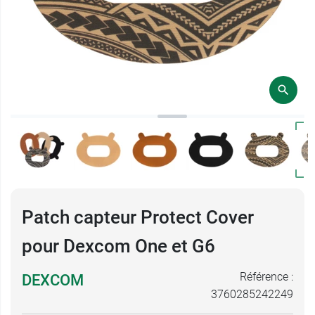
Patch capteur Protect Cover
pour Dexcom One et G6
Référence :
DEXCOM
3760285242249