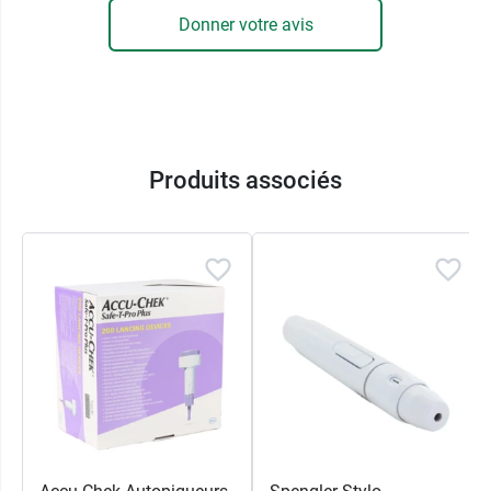
Donner votre avis
Conditionnement :
Boite de 6 patchs
Produits associés