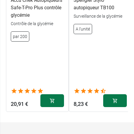
Accu Chek Autopiqueurs
Spengler Stylo
Safe-T-Pro Plus contrôle
autopiqueur TB100
glycémie
Surveillance de la glycémie
Contrôle de la glycémie
A l'unité
par 200
20,91 €
8,23 €