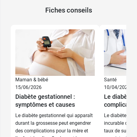
Fiches conseils
Maman & bébé
Santé
15/06/2026
10/04/2026
Diabète gestationnel :
Le diabète e
symptômes et causes
complicatio
Le diabète gestationnel qui apparaît
Le diabète est 
durant la grossesse peut engendrer
incurable qui s
des complications pour la mère et
taux de sucre d