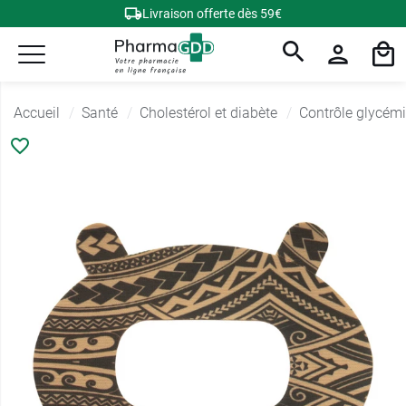
Livraison offerte dès 59€
Accueil
Santé
Cholestérol et diabète
Contrôle glycém