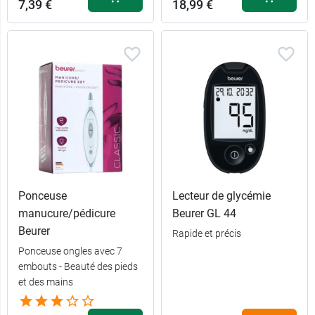
7,39 €
18,99 €
Ponceuse
Lecteur de glycémie
manucure/pédicure
Beurer GL 44
Beurer
Rapide et précis
Ponceuse ongles avec 7
embouts - Beauté des pieds
et des mains