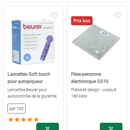
Prix bas
Lancettes Soft touch
Pèse-personne
pour autopiqueur
électronique GS10
Lancettes Beurer pour
Précis et design - Jusqu'à
autocontrôle de la glycémie
180 kilos
par 100