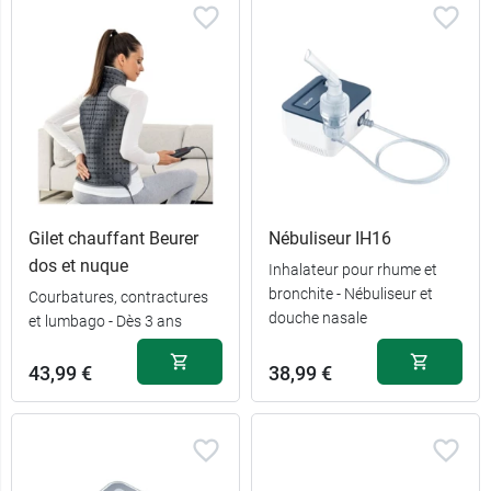
Gilet chauffant Beurer
Nébuliseur IH16
dos et nuque
Inhalateur pour rhume et
bronchite - Nébuliseur et
Courbatures, contractures
douche nasale
et lumbago - Dès 3 ans
43,99 €
38,99 €