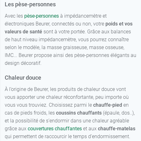
Les pèse-personnes
Avec les
pèse-personnes
à impédancemètre et
électroniques Beurer, connectés ou non, votre
poids et vos
valeurs de santé
sont à votre portée. Grâce aux balances
de haut niveau impédancemètre, vous pourrez connaître
selon le modèle, la masse graisseuse, masse osseuse,
IMC... Beurer propose ainsi des pèse-personnes élégants au
design décoratif.
Chaleur douce
À l’origine de Beurer, les produits de chaleur douce vont
vous apporter une chaleur réconfortante, peu importe où
vous vous trouviez. Choisissez parmi le
chauffe-pied
en
cas de pieds froids, les
coussins chauffants
(épaule, dos..),
et la possibilité de s’endormir dans une chaleur agréable
grâce aux
couvertures chauffantes
et aux
chauffe-matelas
qui permettent de raccourcir le temps d’endormissement.