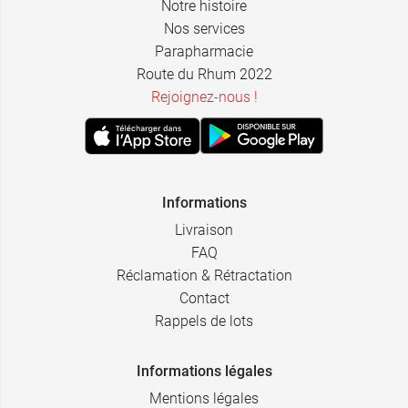
Notre histoire
Nos services
Parapharmacie
Route du Rhum 2022
Rejoignez-nous !
Informations
Livraison
FAQ
Réclamation & Rétractation
Contact
Rappels de lots
Informations légales
Mentions légales