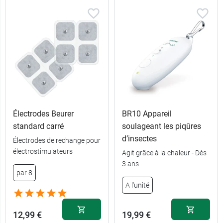
Électrodes Beurer
BR10 Appareil
standard carré
soulageant les piqûres
d’insectes
Électrodes de rechange pour
électrostimulateurs
Agit grâce à la chaleur - Dès
3 ans
par 8
A l'unité
12,99 €
19,99 €