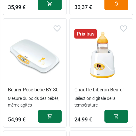
35,99 €
30,37 €
Prix bas
Beurer Pèse bébé BY 80
Chauffe biberon Beurer
Mesure du poids des bébés,
Sélection digitale de la
même agités
température
54,99 €
24,99 €