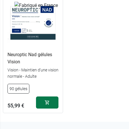
Neuroptic Nad gélules
Vision
Vision - Maintien d'une vision
normale - Adulte
90 gélules
55,99 €