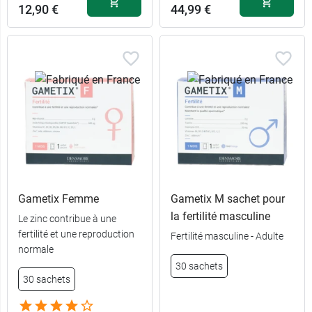
12,90 €
44,99 €
Gametix Femme
Gametix M sachet pour
la fertilité masculine
Le zinc contribue à une
fertilité et une reproduction
Fertilité masculine - Adulte
normale
30 sachets
30 sachets