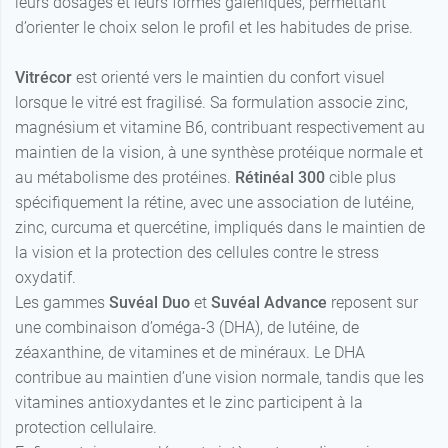
leurs dosages et leurs formes galéniques, permettant
d’orienter le choix selon le profil et les habitudes de prise.
Vitrécor
est orienté vers le maintien du confort visuel
lorsque le vitré est fragilisé. Sa formulation associe zinc,
magnésium et vitamine B6, contribuant respectivement au
maintien de la vision, à une synthèse protéique normale et
au métabolisme des protéines.
Rétinéal 300
cible plus
spécifiquement la rétine, avec une association de lutéine,
zinc, curcuma et quercétine, impliqués dans le maintien de
la vision et la protection des cellules contre le stress
oxydatif.
Les gammes
Suvéal Duo
et
Suvéal
Advance
reposent sur
une combinaison d’oméga-3 (DHA), de lutéine, de
zéaxanthine, de vitamines et de minéraux. Le DHA
contribue au maintien d’une vision normale, tandis que les
vitamines antioxydantes et le zinc participent à la
protection cellulaire.