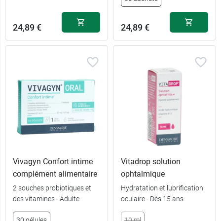
24,89 €
24,89 €
Vivagyn Confort intime
Vitadrop solution
complément alimentaire
ophtalmique
2 souches probiotiques et
Hydratation et lubrification
des vitamines - Adulte
oculaire - Dès 15 ans
30 gélules
10 ml