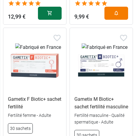
12,99 €
9,99 €
Gametix F Biotic+ sachet
Gametix M Biotic+
fertilité
sachet fertilité masculine
Fertilité femme - Adulte
Fertilité masculine - Qualité
spermatique - Adulte
30 sachets
30 sachets