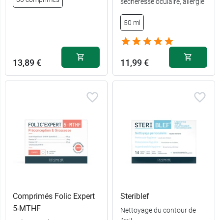
sécheresse oculaire, allergie
50 ml
13,89 €
11,99 €
Comprimés Folic Expert
Steriblef
5-MTHF
Nettoyage du contour de