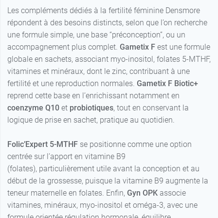
Les compléments dédiés à la fertilité féminine Densmore
répondent à des besoins distincts, selon que l’on recherche
une formule simple, une base “préconception”, ou un
accompagnement plus complet.
Gametix F
est une formule
globale en sachets, associant myo-inositol, folates 5-MTHF,
vitamines et minéraux, dont le zinc, contribuant à une
fertilité et une reproduction normales.
Gametix F Biotic+
reprend cette base en l’enrichissant notamment en
coenzyme Q10
et
probiotiques
, tout en conservant la
logique de prise en sachet, pratique au quotidien.
Folic’Expert 5-MTHF
se positionne comme une option
centrée sur l’apport en vitamine B9
(folates), particulièrement utile avant la conception et au
début de la grossesse, puisque la vitamine B9 augmente la
teneur maternelle en folates. Enfin,
Gyn OPK
associe
vitamines, minéraux, myo-inositol et oméga-3, avec une
formule orientée régulation hormonale, équilibre