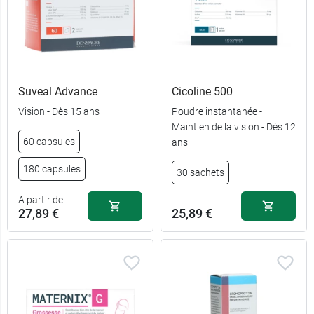
Suveal Advance
Cicoline 500
Vision - Dès 15 ans
Poudre instantanée -
Maintien de la vision - Dès 12
60 capsules
ans
180 capsules
30 sachets
A partir de
27,89 €
25,89 €