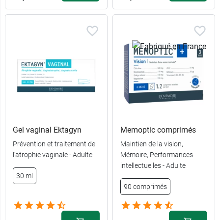
Gel vaginal Ektagyn
Memoptic comprimés
Prévention et traitement de
Maintien de la vision,
l'atrophie vaginale - Adulte
Mémoire, Performances
intellectuelles - Adulte
30 ml
39,99 €
90 capsules
90 comprimés
68,99 €
180 capsules