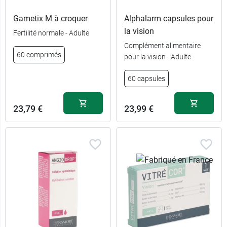
Gametix M à croquer
Alphalarm capsules pour
la vision
Fertilité normale - Adulte
Complément alimentaire
60 comprimés
pour la vision - Adulte
60 capsules
23,79 €
23,99 €