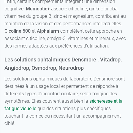
Enfin, certains compléments intègrent une dimension
cognitive.
Memoptic+
associe citicoline, ginkgo biloba,
vitamines du groupe B, zinc et magnésium, contribuant au
maintien de la vision et des performances intellectuelles.
Cicoline 500
et
Alphalarm
complètent cette approche en
associant citicoline, oméga-3, vitamines et minéraux, avec
des formes adaptées aux préférences d’utilisation.
Les solutions ophtalmiques Densmore : Vitadrop,
Angiodrop, Osmodrop, Neurodrop
Les solutions ophtalmiques du laboratoire Densmore sont
destinées à un usage local et permettent de répondre à
différents types d’inconfort oculaire, selon l’origine des
symptômes. Elles couvrent aussi bien la
sécheresse et la
fatigue visuelle
que des situations plus spécifiques
touchant la cornée ou nécessitant un accompagnement
ciblé.