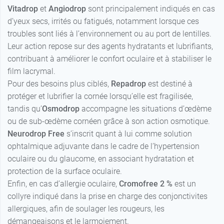
Vitadrop
et
Angiodrop
sont principalement indiqués en cas
d’yeux secs, irrités ou fatigués, notamment lorsque ces
troubles sont liés à l’environnement ou au port de lentilles.
Leur action repose sur des agents hydratants et lubrifiants,
contribuant à améliorer le confort oculaire et à stabiliser le
film lacrymal.
Pour des besoins plus ciblés,
Repadrop
est destiné à
protéger et lubrifier la cornée lorsqu’elle est fragilisée,
tandis qu’
Osmodrop
accompagne les situations d’œdème
ou de sub-œdème cornéen grâce à son action osmotique.
Neurodrop Free
s’inscrit quant à lui comme solution
ophtalmique adjuvante dans le cadre de l’hypertension
oculaire ou du glaucome, en associant hydratation et
protection de la surface oculaire.
Enfin, en cas d’allergie oculaire,
Cromofree 2 %
est un
collyre indiqué dans la prise en charge des conjonctivites
allergiques, afin de soulager les rougeurs, les
démangeaisons et le larmoiement.