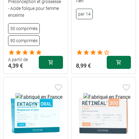
l’œil
Préconception et grossesse
- Acide folique pour femme
par 14
enceinte
30 comprimés
90 comprimés
A partir de
4,39 €
8,99 €