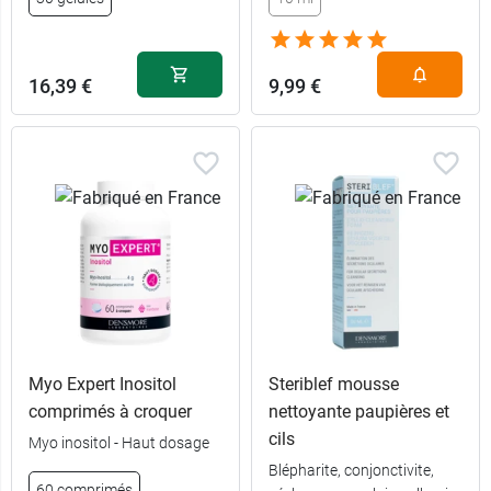
16,39 €
9,99 €
Myo Expert Inositol
Steriblef mousse
comprimés à croquer
nettoyante paupières et
cils
Myo inositol - Haut dosage
Blépharite, conjonctivite,
60 comprimés