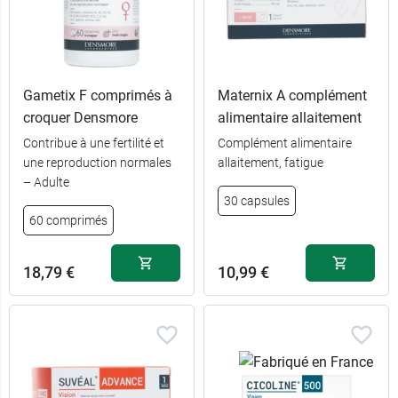
Gametix F comprimés à
Maternix A complément
croquer Densmore
alimentaire allaitement
Contribue à une fertilité et
Complément alimentaire
une reproduction normales
allaitement, fatigue
– Adulte
30 capsules
60 comprimés
18,79 €
10,99 €