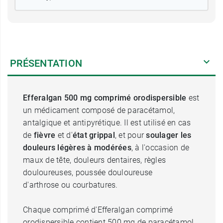
PRÉSENTATION
Efferalgan 500 mg comprimé orodispersible
est
un médicament composé de paracétamol,
antalgique et antipyrétique. Il est utilisé en cas
de
fièvre
et d'
état
grippal
, et pour
soulager les
douleurs légères à modérées
, à l'occasion de
maux de tête, douleurs dentaires, règles
douloureuses, poussée douloureuse
d'arthrose
ou courbatures.
Chaque comprimé d'Efferalgan comprimé
orodispersible contient 500 mg de paracétamol