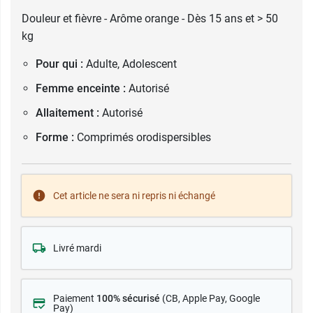
Douleur et fièvre - Arôme orange - Dès 15 ans et > 50
kg
Pour qui :
Adulte, Adolescent
Femme enceinte :
Autorisé
Allaitement :
Autorisé
Forme :
Comprimés orodispersibles
Cet article ne sera ni repris ni échangé
Livré mardi
Paiement
100% sécurisé
(CB
, Apple Pay, Google
Pay)