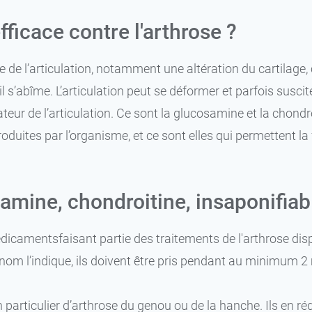
ficace contre l'arthrose ?
 de l’articulation, notamment une altération du cartilage
 s’abîme. L’articulation peut se déformer et parfois suscit
cateur de l’articulation. Ce sont la glucosamine et la chondr
oduites par l’organisme, et ce sont elles qui permettent 
samine, chondroitine, insaponifiab
édicamentsfaisant partie des traitements de l'arthrose dis
 nom l’indique, ils doivent être pris pendant au minimum 
n particulier d’arthrose du genou ou de la hanche. Ils en 