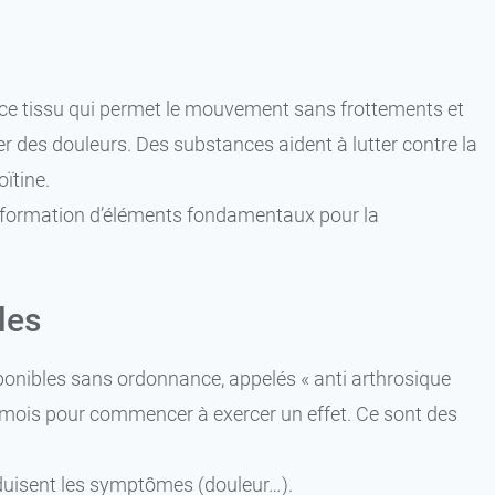
, ce tissu qui permet le mouvement sans frottements et
er des douleurs. Des substances aident à lutter contre la
oïtine.
la formation d’éléments fondamentaux pour la
les
ponibles sans ordonnance, appelés « anti arthrosique
2 mois pour commencer à exercer un effet. Ce sont des
réduisent les symptômes (douleur…).