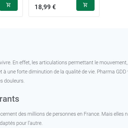
18,99 €
ivre. En effet, les articulations permettant le mouvement
et à une forte diminution de la qualité de vie. Pharma GD
es douleurs.
rants
oncernent des millions de personnes en France. Mais elles 
daptés pour l’autre.