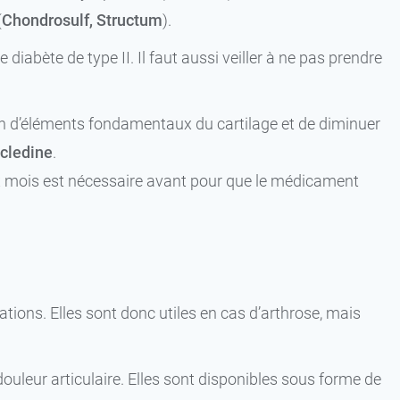
(
Chondrosulf, Structum
).
abète de type II. Il faut aussi veiller à ne pas prendre
ion d’éléments fondamentaux du cartilage et de diminuer
cledine
.
ux mois est nécessaire avant pour que le médicament
lations. Elles sont donc utiles en cas d’arthrose, mais
ouleur articulaire. Elles sont disponibles sous forme de