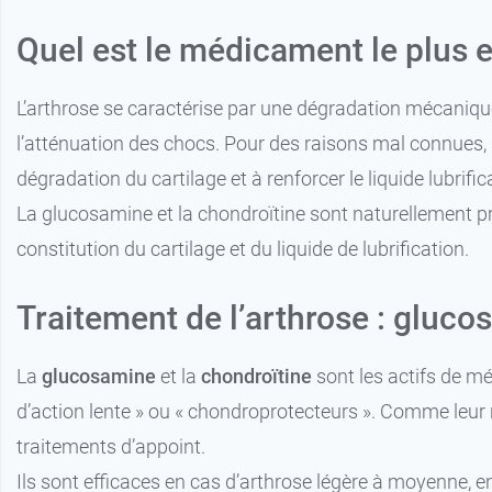
Quel est le médicament le plus ef
L’arthrose se caractérise par une dégradation mécanique
l’atténuation des chocs. Pour des raisons mal connues, il
dégradation du cartilage et à renforcer le liquide lubrifi
La glucosamine et la chondroïtine sont naturellement pr
constitution du cartilage et du liquide de lubrification.
Traitement de l’arthrose : gluco
La
glucosamine
et la
chondroïtine
sont les actifs de m
d’action lente » ou « chondroprotecteurs ». Comme leur
traitements d’appoint.
Ils sont efficaces en cas d’arthrose légère à moyenne, e