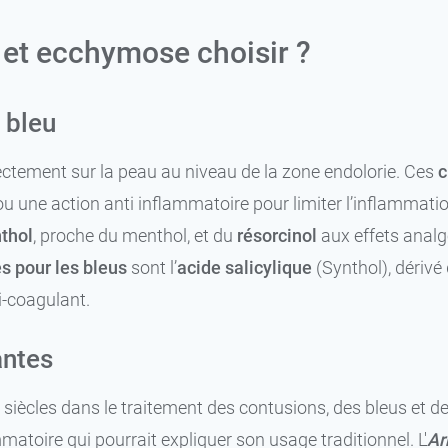
et ecchymose choisir ?
 bleu
ectement sur la peau au niveau de la zone endolorie. Ces
c
u une action anti inflammatoire pour limiter l’inflammatio
thol
, proche du menthol, et du
résorcinol
aux effets analg
s pour les bleus
sont l’
acide salicylique
(Synthol), dérivé 
ti-coagulant.
antes
 siècles dans le traitement des contusions, des bleus et de
mmatoire qui pourrait expliquer son usage traditionnel. L'
Ar