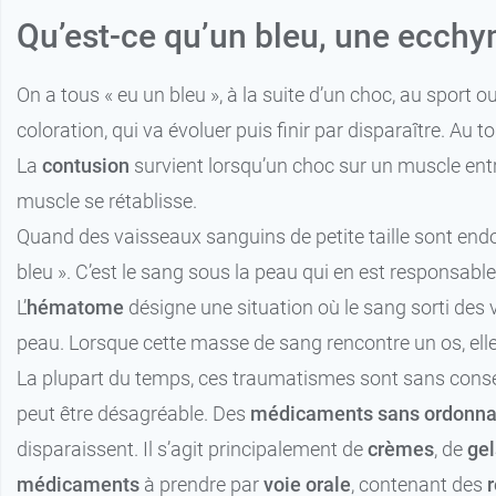
Qu’est-ce qu’un bleu, une ecc
On a tous « eu un bleu », à la suite d’un choc, au spor
coloration, qui va évoluer puis finir par disparaître. Au 
La
contusion
survient lorsqu’un choc sur un muscle ent
muscle se rétablisse.
Quand des vaisseaux sanguins de petite taille sont endo
bleu ». C’est le sang sous la peau qui en est responsable
L’
hématome
désigne une situation où le sang sorti des
peau. Lorsque cette masse de sang rencontre un os, ell
La plupart du temps, ces traumatismes sont sans cons
peut être désagréable. Des
médicaments sans ordonn
disparaissent. Il s’agit principalement de
crèmes
, de
gel
médicaments
à prendre par
voie orale
, contenant des