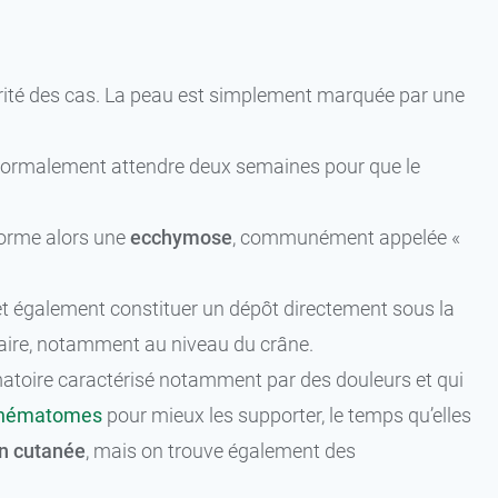
jorité des cas. La peau est simplement marquée par une
t normalement attendre deux semaines pour que le
 forme alors une
ecchymose
, communément appelée «
et également constituer un dépôt directement sous la
laire, notamment au niveau du crâne.
toire caractérisé notamment par des douleurs et qui
t hématomes
pour mieux les supporter, le temps qu’elles
on cutanée
, mais on trouve également des