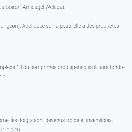
ca Boiron, Arnicagel Weleda).
rdrigeon). Appliquée sur la peau, elle a des propriétés
mplexe 13 ou comprimés orodispersibles à faire fondre
ie.
me, les doigts sont devenus froids et insensibles.
r le bleu.