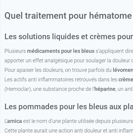
Quel traitement pour hématome 
Les solutions liquides et crèmes pour
Plusieurs
médicaments pour les bleus
s’appliquent dir
apporter un effet analgésique pour soulager la douleur o
Pour apaiser les douleurs, on trouve parfois du
lévomen
Les actifs anti inflammatoires retrouvés dans les
crème
(Hemoclar), une substance proche de l’
héparine
, un an
Les pommades pour les bleus aux pl
L’
arnica
est le nom d’une plante utilisée depuis plusieurs
Cette plante aurait une action anti douleur et anti infla