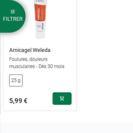
FILTRER
Arnicagel Weleda
Foulures, douleurs
musculaires - Dès 30 mois
25 g
5,99 €