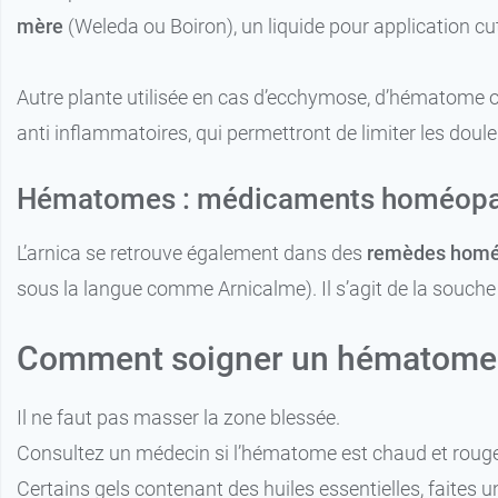
mère
(Weleda ou Boiron), un liquide pour application c
Autre plante utilisée en cas d’ecchymose, d’hématome ou 
anti inflammatoires, qui permettront de limiter les doul
Hématomes : médicaments homéopa
L’arnica se retrouve également dans des
remèdes homéo
sous la langue comme Arnicalme). Il s’agit de la souch
Comment soigner un hématome
Il ne faut pas masser la zone blessée.
Consultez un médecin si l’hématome est chaud et rouge, l
Certains gels contenant des huiles essentielles, faites un