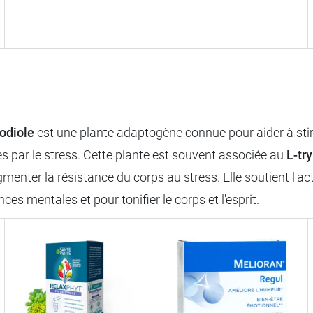
hodiole
est une plante adaptogène connue pour aider à stim
 par le stress. Cette plante est souvent associée au
L-tr
menter la résistance du corps au stress. Elle soutient l'ac
s mentales et pour tonifier le corps et l'esprit.