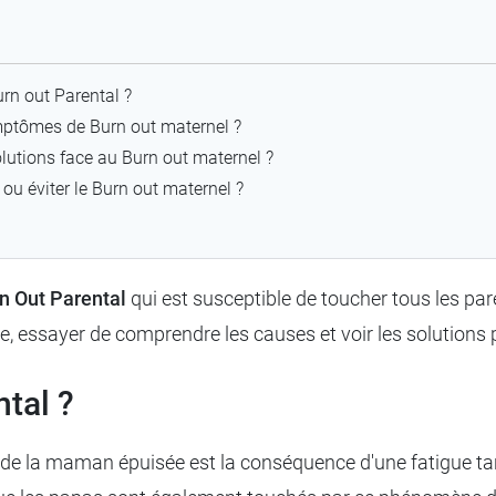
urn out Parental ?
mptômes de Burn out maternel ?
olutions face au Burn out maternel ?
ou éviter le Burn out maternel ?
n Out Parental
qui est susceptible de toucher tous les pa
 essayer de comprendre les causes et voir les solutions 
ntal ?
de la maman épuisée est la conséquence d'une fatigue tan