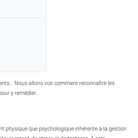
rents… Nous allons voir comment reconnaître les
pour y remédier.
t physique que psychologique inhérente à la gestion