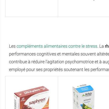
Les
compléments alimentaires contre le stress
. La
r
performances cognitives et mentales souvent altérées
contribue à réduire l'agitation psychomotrice et à aug
employé pour ses propriétés soutenant les performance