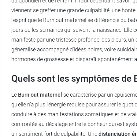
du quotidien et de l'enfant. Il faut cependant savoir
viennent se greffer une grande culpabilité, une honte
l'esprit que le Burn out maternel se différencie du bab
jours ou les semaines qui suivent la naissance. Elle 
manifeste par une tristesse profonde, des pleurs, un
généralisé accompagné d’idées noires, voire suicidai
hormones de grossesse et disparaît spontanément 
Quels sont les symptômes de B
Le
Burn out maternel
se caractérise par un épuiseme
qu'elle n'a plus l'énergie requise pour assurer le quot
conduire à des manifestations somatiques et de vrai
confrontée au décalage entre le bonheur qui est sys
un sentiment fort de culpabilité. Une
distanciation é