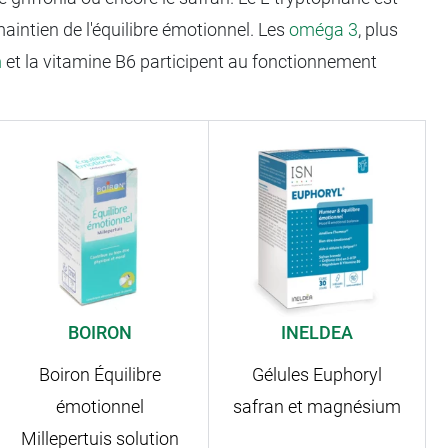
maintien de l'équilibre émotionnel. Les
oméga 3
, plus
m
et la vitamine B6 participent au fonctionnement
BOIRON
INELDEA
Boiron Équilibre
Gélules Euphoryl
émotionnel
safran et magnésium
Millepertuis solution