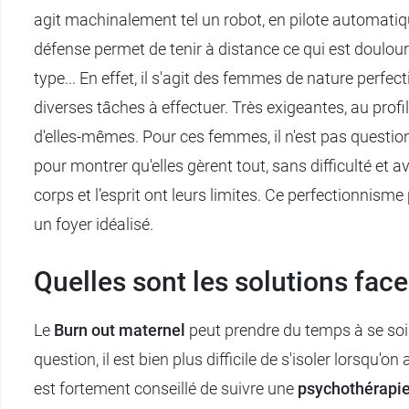
agit machinalement tel un robot, en pilote automatiq
défense permet de tenir à distance ce qui est douloure
type... En effet, il s'agit des femmes de nature perfec
diverses tâches à effectuer. Très exigeantes, au prof
d'elles-mêmes. Pour ces femmes, il n'est pas question d
pour montrer qu'elles gèrent tout, sans difficulté et av
corps et l’esprit ont leurs limites. Ce perfectionnis
un foyer idéalisé.
Quelles sont les solutions fac
Le
Burn out maternel
peut prendre du temps à se soig
question, il est bien plus difficile de s'isoler lorsqu
est fortement conseillé de suivre une
psychothérapi