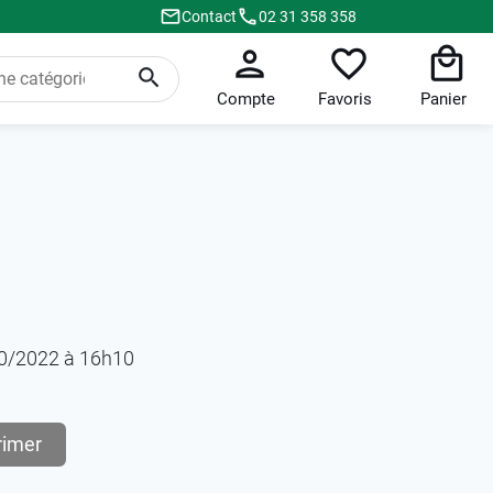
Contact
02 31 358 358
Compte
Favoris
Panier
!
/10/2022 à 16h10
rimer