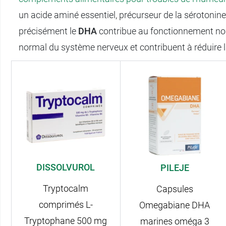
un acide aminé essentiel, précurseur de la sérotonine.
précisément le
DHA
contribue au fonctionnement nor
normal du système nerveux et contribuent à réduire l
DISSOLVUROL
PILEJE
Tryptocalm
Capsules
comprimés L-
Omegabiane DHA
Tryptophane 500 mg
marines oméga 3