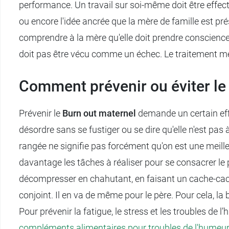
performance. Un travail sur soi-même doit être effect
ou encore l'idée ancrée que la mère de famille est pré
comprendre à la mère qu'elle doit prendre conscience qu
doit pas être vécu comme un échec. Le traitement mé
Comment prévenir ou éviter le
Prévenir le
Burn out maternel
demande un certain effo
désordre sans se fustiger ou se dire qu'elle n'est pas 
rangée ne signifie pas forcément qu'on est une meilleu
davantage les tâches à réaliser pour se consacrer le p
décompresser en chahutant, en faisant un cache-cache
conjoint. Il en va de même pour le père. Pour cela, la 
Pour prévenir la fatigue, le stress et les troubles d
compléments alimentaires pour troubles de l'humeu