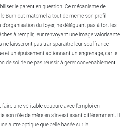
abiliser le parent en question. Ce mécanisme de
 le Burn out maternel a tout de même son profil
s d'organisation du foyer, ne déléguant pas à tort les
tâches à remplir, leur renvoyant une image valorisante
es ne laisseront pas transparaître leur souffrance
e et un épuisement actionnant un engrenage, car le
tion de soi de ne pas réussir à gérer convenablement
 faire une véritable coupure avec l’emploi en
prie son rôle de mère en s'investissant différemment. Il
une autre optique que celle basée sur la