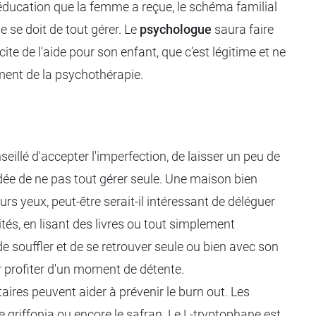
l'éducation que la femme a reçue, le schéma familial
e se doit de tout gérer. Le
psychologue
saura faire
cite de l'aide pour son enfant, que c’est légitime et ne
ment de la psychothérapie.
illé d'accepter l'imperfection, de laisser un peu de
'idée de ne pas tout gérer seule. Une maison bien
rs yeux, peut-être serait-il intéressant de déléguer
ités, en lisant des livres ou tout simplement
 souffler et de se retrouver seule ou bien avec son
er profiter d'un moment de détente.
aires peuvent aider à prévenir le burn out. Les
e griffonia ou encore le safran. Le L-tryptophane est