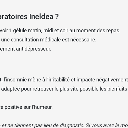
atoires Ineldea ?
avoir 1 gélule matin, midi et soir au moment des repas.
 une consultation médicale est nécessaire.
itement antidépresseur.
t,
l’insomnie
mène à l’irritabilité et impacte négativement 
aptée pour retrouver le plus vite possible les bienfaits
 positive sur l’humeur.
e et ne tiennent pas lieu de diagnostic. Si vous avez le m