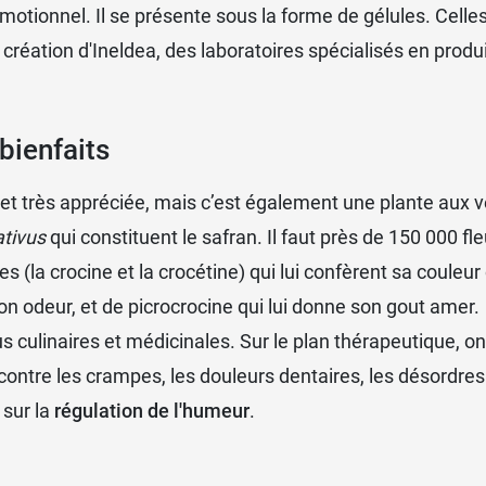
émotionnel. Il se présente sous la forme de gélules. Celle
création d'Ineldea, des laboratoires spécialisés en produ
bienfaits
ée et très appréciée, mais c’est également une plante aux
ativus
qui constituent le safran. Il faut près de 150 000 fle
la crocine et la crocétine) qui lui confèrent sa couleur 
 odeur, et de picrocrocine qui lui donne son gout amer.
tus culinaires et médicinales. Sur le plan thérapeutique, 
é contre les crampes, les douleurs dentaires, les désordre
 sur la
régulation de l'humeur
.