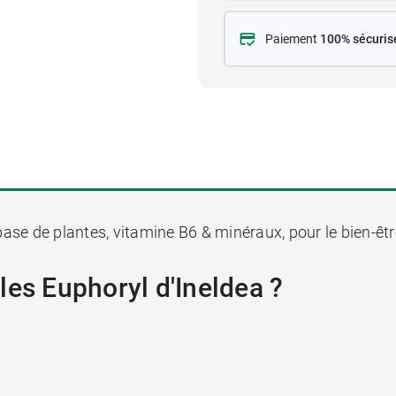
Paiement
100% sécuris
se de plantes, vitamine B6 & minéraux, pour le bien-êt
les Euphoryl d'Ineldea ?