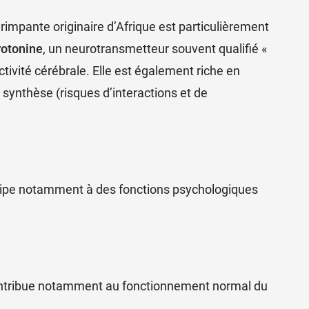
rimpante originaire d’Afrique est particulièrement
rotonine
, un neurotransmetteur souvent qualifié «
tivité cérébrale. Elle est également riche en
 synthèse (risques d’interactions et de
icipe notamment à des fonctions psychologiques
e contribue notamment au fonctionnement normal du