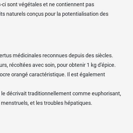
s-ci sont végétales et ne contiennent pas
its naturels conçus pour la potentialisation des
 vertus médicinales reconnues depuis des siècles.
urs, récoltées avec soin, pour obtenir 1 kg d’épice.
ocre orangé caractéristique. Il est également
on le décrivait traditionnellement comme euphorisant,
s menstruels, et les troubles hépatiques.