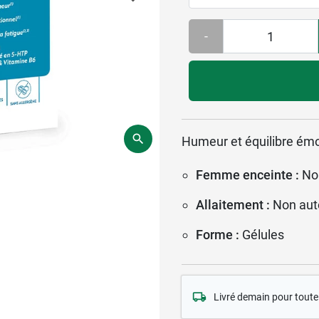
-
Humeur et équilibre émo
Femme enceinte :
No
Allaitement :
Non aut
Forme :
Gélules
Livré demain pour tou