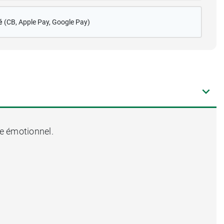
é
(CB
, Apple Pay, Google Pay)
re émotionnel.