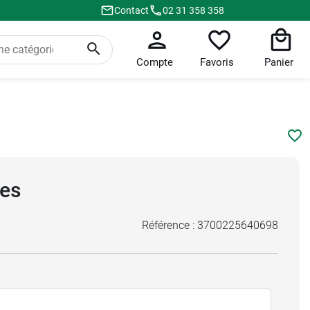
Contact
02 31 358 358
Compte
Favoris
Panier
les
Référence :
3700225640698