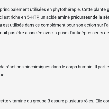
principalement utilisées en phytothérapie. Cette plante g
-ci est riche en 5-HTP, un acide aminé
précurseur de la sé
ia
est utilisée dans ce complément pour son action sur l’ac
 doit pas être associée avec la prise d’antidépresseurs de
e réactions biochimiques dans le corps humain. Il part
ue.
 cette vitamine du groupe B assure plusieurs rôles. Ell