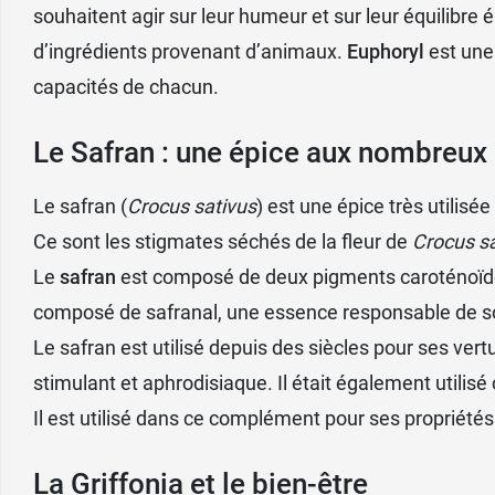
souhaitent agir sur leur humeur et sur leur équilibre 
d’ingrédients provenant d’animaux.
Euphoryl
est une 
capacités de chacun.
Le Safran : une épice aux nombreux 
Le safran (
Crocus sativus
) est une épice très utilis
Ce sont les stigmates séchés de la fleur de
Crocus s
Le
safran
est composé de deux pigments caroténoïdes (
composé de safranal, une essence responsable de son
Le safran est utilisé depuis des siècles pour ses ver
stimulant et aphrodisiaque. Il était également utilis
Il est utilisé dans ce complément pour ses propriétés
La Griffonia et le bien-être