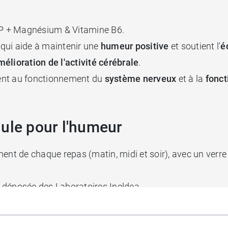
HTP + Magnésium & Vitamine B6.
 qui aide à maintenir une
humeur positive
et soutient l'
é
mélioration de l'activité cérébrale
.
ent au fonctionnement du
système nerveux
et à la
fonct
lule pour l'humeur
ent de chaque repas (matin, midi et soir), avec un verre
 déposée des Laboratoires Ineldea.