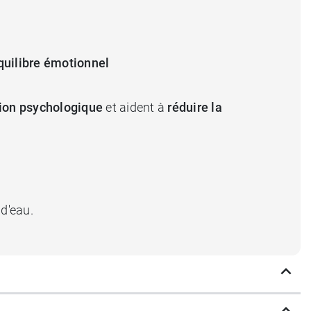
quilibre émotionnel
ion psychologique
et aident à
réduire la
 d'eau.