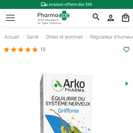
Livraison offerte dès 59€
Accueil
Santé
Stress et sommeil
Régulateur d'humeu
10