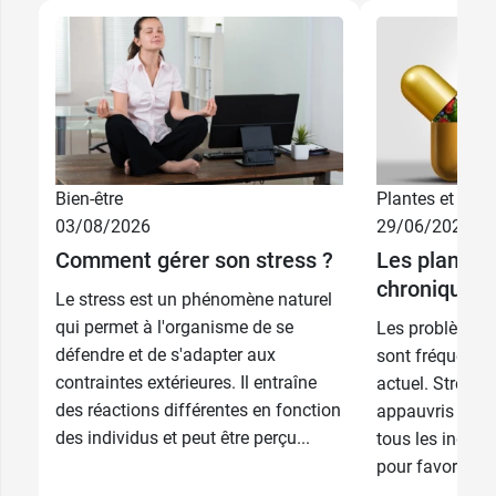
Bien-être
Plantes et phyt
03/08/2026
29/06/2026
Comment gérer son stress ?
Les plantes 
chronique
Le stress est un phénomène naturel
qui permet à l'organisme de se
Les problèmes 
défendre et de s'adapter aux
sont fréquents
contraintes extérieures. Il entraîne
actuel. Stress,
des réactions différentes en fonction
appauvris en s
des individus et peut être perçu...
tous les ingréd
pour favoriser l