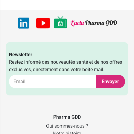
Newsletter
Restez informé des nouveautés santé et de nos offres
exclusives, directement dans votre boîte mail.
Envoyer
9,99 €
45 gélules
23,89 €
150 gélules
Pharma GDD
Qui sommes-nous ?
Notre histoire