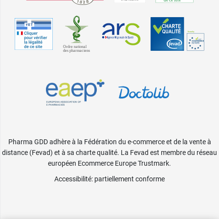
Pharma GDD adhère à la Fédération du e-commerce et de la vente à
distance (Fevad) et à sa charte qualité. La Fevad est membre du réseau
européen Ecommerce Europe Trustmark.
Accessibilité
: partiellement conforme