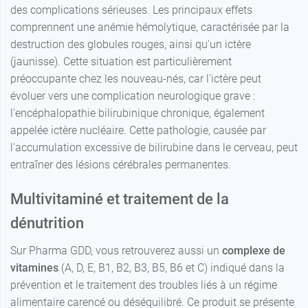
des complications sérieuses. Les principaux effets
comprennent une anémie hémolytique, caractérisée par la
destruction des globules rouges, ainsi qu'un ictère
(jaunisse). Cette situation est particulièrement
préoccupante chez les nouveau-nés, car l'ictère peut
évoluer vers une complication neurologique grave :
l'encéphalopathie bilirubinique chronique, également
appelée ictère nucléaire. Cette pathologie, causée par
l'accumulation excessive de bilirubine dans le cerveau, peut
entraîner des lésions cérébrales permanentes.
Multivitaminé et traitement de la
dénutrition
Sur Pharma GDD, vous retrouverez aussi un
complexe de
vitamines
(A, D, E, B1, B2, B3, B5, B6 et C) indiqué dans la
prévention et le traitement des troubles liés à un régime
alimentaire carencé ou déséquilibré. Ce produit se présente