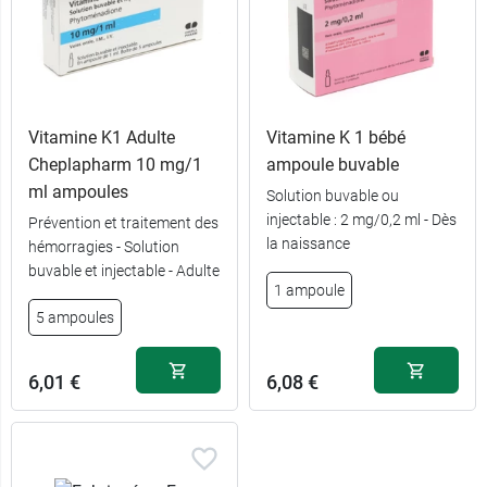
Vitamine K1 Adulte
Vitamine K 1 bébé
Cheplapharm 10 mg/1
ampoule buvable
ml ampoules
Solution buvable ou
injectable : 2 mg/0,2 ml - Dès
Prévention et traitement des
la naissance
hémorragies - Solution
buvable et injectable - Adulte
1 ampoule
5 ampoules
6,01 €
6,08 €