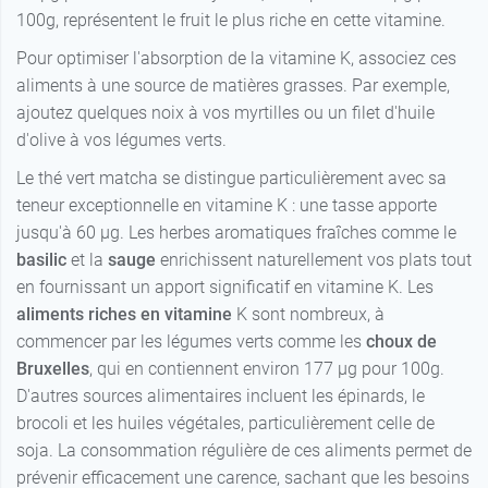
100g, représentent le fruit le plus riche en cette vitamine.
Pour optimiser l'absorption de la vitamine K, associez ces
aliments à une source de matières grasses. Par exemple,
ajoutez quelques noix à vos myrtilles ou un filet d'huile
d'olive à vos légumes verts.
Le thé vert matcha se distingue particulièrement avec sa
teneur exceptionnelle en vitamine K : une tasse apporte
jusqu'à 60 µg. Les herbes aromatiques fraîches comme le
basilic
et la
sauge
enrichissent naturellement vos plats tout
en fournissant un apport significatif en vitamine K. Les
aliments riches en vitamine
K sont nombreux, à
commencer par les légumes verts comme les
choux de
Bruxelles
, qui en contiennent environ 177 µg pour 100g.
D'autres sources alimentaires incluent les épinards, le
brocoli et les huiles végétales, particulièrement celle de
soja. La consommation régulière de ces aliments permet de
prévenir efficacement une carence, sachant que les besoins