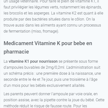
un usage vétérinaire. Pour faire le plein de vitamine K1, il
faut privilégier les légumes verts, notamment les épinards,
les brocolis et les asperges. La vitamine K2 est quant à elle
produite par des bactéries situées dans le côlon. On la
trouve aussi dans les aliments ayant connu un processus
de fermentation (miso, fromage).
Medicament Vitamine K pour bebe en
pharmacie
La
vitamine K1 pour nourrisson
se présente sous forme
d'ampoules buvables de 2mg/0,2ml. L'administration suit
un schéma précis : une première dose à la naissance, une
seconde entre le 4e et 7e jour, puis une troisième à l'âge
d'un mois pour les bébés exclusivement allaités.
Les parents peuvent donner l'ampoule par voie orale, en
position assise, avec la pipette contre la joue du bébé. Cette
méthode réduit le risque de fausse route. Pour les