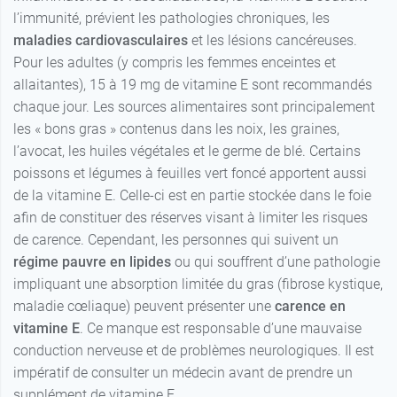
l’immunité, prévient les pathologies chroniques, les
maladies cardiovasculaires
et les lésions cancéreuses.
Pour les adultes (y compris les femmes enceintes et
allaitantes), 15 à 19 mg de vitamine E sont recommandés
chaque jour. Les sources alimentaires sont principalement
les « bons gras » contenus dans les noix, les graines,
l’avocat, les huiles végétales et le germe de blé. Certains
poissons et légumes à feuilles vert foncé apportent aussi
de la vitamine E. Celle-ci est en partie stockée dans le foie
afin de constituer des réserves visant à limiter les risques
de carence. Cependant, les personnes qui suivent un
régime pauvre en lipides
ou qui souffrent d’une pathologie
impliquant une absorption limitée du gras (fibrose kystique,
maladie cœliaque) peuvent présenter une
carence en
vitamine E
. Ce manque est responsable d’une mauvaise
conduction nerveuse et de problèmes neurologiques. Il est
impératif de consulter un médecin avant de prendre un
supplément de vitamine E.