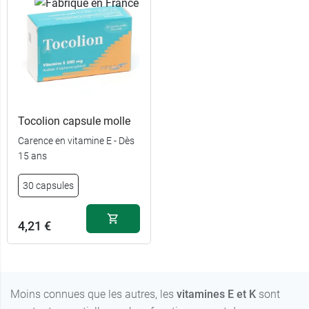
Tocolion capsule molle
Carence en vitamine E - Dès
15 ans
30 capsules
4,21 €
Moins connues que les autres, les
vitamines E et K
sont