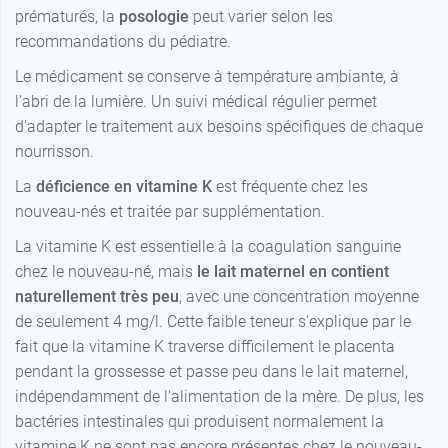
prématurés, la
posologie
peut varier selon les
recommandations du pédiatre.
Le médicament se conserve à température ambiante, à
l'abri de la lumière. Un suivi médical régulier permet
d'adapter le traitement aux besoins spécifiques de chaque
nourrisson.
La
déficience en vitamine K
est fréquente chez les
nouveau-nés et traitée par supplémentation.
La vitamine K est essentielle à la coagulation sanguine
chez le nouveau-né, mais
le lait maternel en contient
naturellement très peu
, avec une concentration moyenne
de seulement 4 mg/l. Cette faible teneur s'explique par le
fait que la vitamine K traverse difficilement le placenta
pendant la grossesse et passe peu dans le lait maternel,
indépendamment de l'alimentation de la mère. De plus, les
bactéries intestinales qui produisent normalement la
vitamine K ne sont pas encore présentes chez le nouveau-