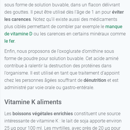
sous forme de solution buvable, dans un flacon délivrant
des gouttes. Il peut être utilisé dès l’âge de 1 an pour
éviter
les carences
. Notez qu’il existe aussi des médicaments
plus ciblés permettant de combler par exemple le
manque
de vitamine D
ou les carences en certains minéraux comme
le fer
.
Enfin, nous proposons de l’oxoglurate d’ornithine sous
forme de poudre pour solution buvable. Cet acide aminé
contribue à ralentir la destruction des protéines dans
l’organisme. Il est utilisé en tant que traitement d’appoint
chez les personnes âgées souffrant de
dénutrition
et est
administré par voie orale ou gastro-entérale.
Vitamine K aliments
Les
boissons végétales enrichies
constituent une source
intéressante de vitamine K : le lait de soja apporte environ
25 µg pour 100 ml. Les myrtilles, avec près de 20 µg pour