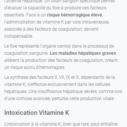
l'atteinte hépatique. Un bilan sanguin spécifique permet
d'évaluer la capacité du foie à produire ces facteurs
essentiels. Face à un
risque hémorragique élevé
,
l'administration de vitamine K par voie intraveineuse,
associée à des facteurs de coagulation, devient
indispensable.
Le foie représente l'organe central dans le processus de
coagulation sanguine.
Les maladies hépatiques graves
altèrent la production des facteurs de coagulation, créant
un risque accru d'hémorragies.
La synthèse des facteurs II, VII, IX et X, dépendants de la
vitamine K, s'effectue exclusivement dans les cellules
hépatiques. Une insuffisance hépatique sévère, comme lors
d'une cirrhose avancée, perturbe cette production vitale.
Intoxication Vitamine K
L'intoxication à la vitamine K, bien que rare, peut entraîner