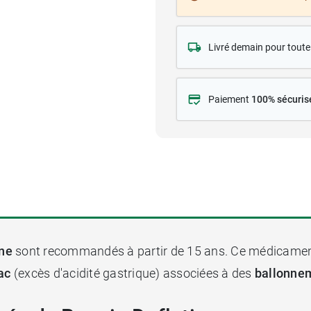
Livré demain pour tou
Paiement
100% sécuris
ine
sont recommandés à partir de 15 ans. Ce médicamen
ac
(excès d'acidité gastrique) associées à des
ballonne