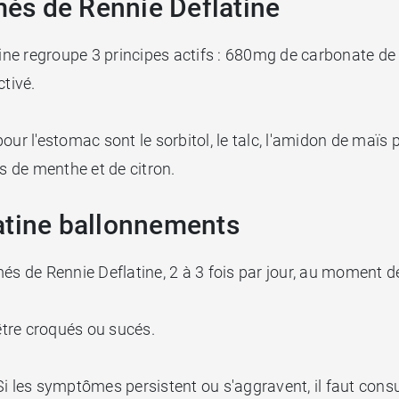
és de Rennie Deflatine
ne regroupe 3 principes actifs : 680mg de carbonate de
tivé.
 l'estomac sont le sorbitol, le talc, l'amidon de maïs p
 de menthe et de citron.
atine ballonnements
 de Rennie Deflatine, 2 à 3 fois par jour, au moment de
tre croqués ou sucés.
. Si les symptômes persistent ou s'aggravent, il faut cons