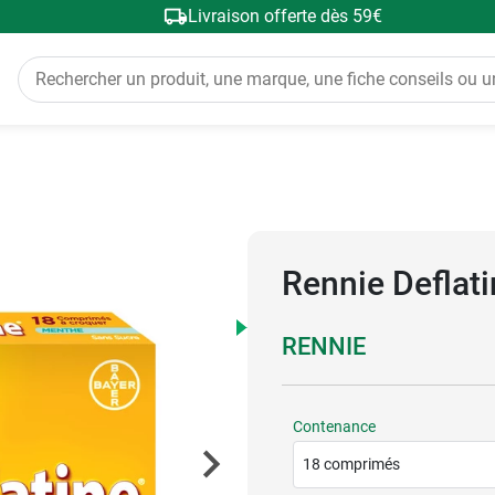
Livraison offerte dès 59€
Rennie Deflat
RENNIE
Contenance
18 comprimés