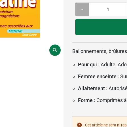
-
Ballonnements, brûlures
Pour qui :
Adulte, Ado
Femme enceinte :
Su
Allaitement :
Autoris
Forme :
Comprimés à
Cet article ne sera ni re