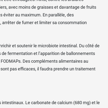
iers, avec moins de graisses et davantage de fruits
les éviter au maximum. En parallèle, des
, arrêter de fumer et limiter sa consommation
enrichir et soutenir le microbiote intestinal. Du côté de
ès de fermentation et l’apparition de ballonnements
 des FODMAPs. Des
compléments alimentaires au
 sont pas efficaces, il faudra prendre un traitement
ts intestinaux. Le carbonate de calcium (680 mg) et le