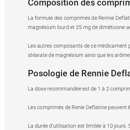
Composition des comprim
La formule des comprimés de Rennie Deflati
magnésium lourd et 25 mg de diméticone ac
Les autres composants de ce médicament pour
stéarate de magnésium ainsi que les arômes
Posologie de Rennie Defl
La dose recommandée est de 1 à 2 comprimés
Les comprimés de Renie Deflatine peuvent ê
La durée d'utilisation est limitée à 10 jours