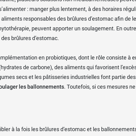
s’alimenter : manger plus lentement, à des horaires régul
 les aliments responsables des brûlures d’estomac afin de 
phytothérapie, peuvent apporter un soulagement. En outre
té des brûlures d’estomac.
complémentation en
probiotiques
, dont le rôle consiste à 
 (hydrates de carbone), des aliments qui favorisent l’exc
 légumes secs et les pâtisseries industrielles font partie
oulager les ballonnements
. Toutefois, si ces mesures ne
cibler à la fois les brûlures d’estomac et les ballonnemen