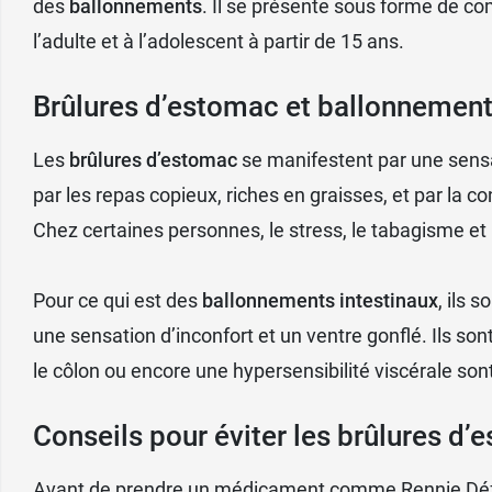
des
ballonnements
. Il se présente sous forme de c
l’adulte et à l’adolescent à partir de 15 ans.
Brûlures d’estomac et ballonnemen
Les
brûlures d’estomac
se manifestent par une sensat
par les repas copieux, riches en graisses, et par la
Chez certaines personnes, le stress, le tabagisme e
Pour ce qui est des
ballonnements intestinaux
, ils 
une sensation d’inconfort et un ventre gonflé. Ils so
le côlon ou encore une hypersensibilité viscérale son
Conseils pour éviter les brûlures d
Avant de prendre un médicament comme Rennie Déflat