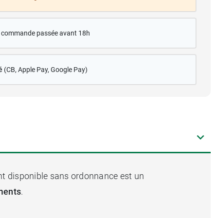
te commande passée avant 18h
é
(CB
, Apple Pay, Google Pay)
t disponible sans ordonnance est un
ments
.