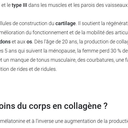
 et le
type III
dans les muscles et les parois des vaisseaux
llules de construction du
cartilage
. Il soutient la régénéra
'amélioration du fonctionnement et de la mobilité des articu
dons
et aux
os
. Dès l'âge de 20 ans, la production de col
es 5 ans qui suivent la ménopause, la femme perd 30 % de
 et un manque de tonus musculaire, des courbatures, une fa
ion de rides et de ridules.
soins du corps en collagène ?
élatonine et à l'inverse une augmentation de la production