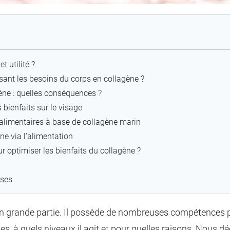
t utilité ?
isant les besoins du corps en collagène ?
ne : quelles conséquences ?
 bienfaits sur le visage
limentaires à base de collagène marin
ne via l'alimentation
 optimiser les bienfaits du collagène ?
nses
 grande partie. Il possède de nombreuses compétences p
s, à quels niveaux il agit et pour quelles raisons. Nous