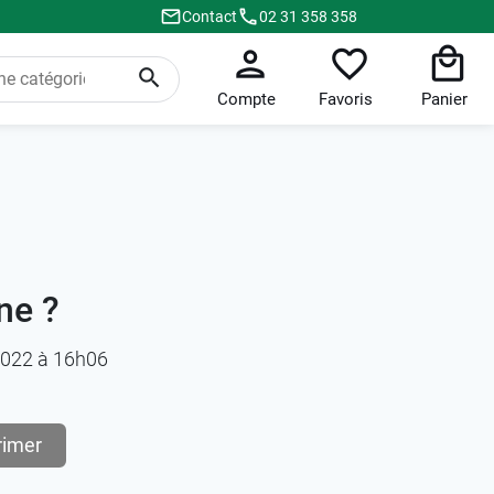
Contact
02 31 358 358
Compte
Favoris
Panier
ne ?
/2022 à 16h06
rimer