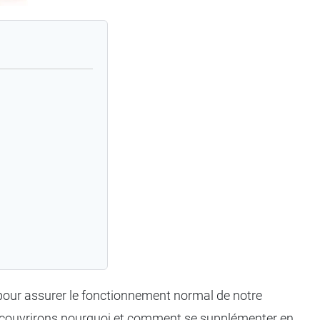
our assurer le fonctionnement normal de notre
 découvrirons pourquoi et comment se supplémenter en