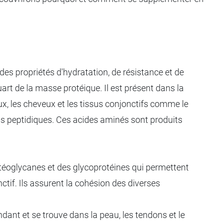
des propriétés d'hydratation, de résistance et de
rt de la masse protéique. Il est présent dans la
eaux, les cheveux et les tissus conjonctifs comme le
ns peptidiques. Ces acides aminés sont produits
otéoglycanes et des glycoprotéines qui permettent
ctif. Ils assurent la cohésion des diverses
ndant et se trouve dans la peau, les tendons et le