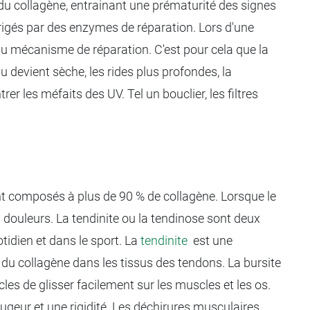
n du collagène, entrainant une prématurité des signes
orrigés par des enzymes de réparation. Lors d'une
du mécanisme de réparation. C'est pour cela que la
au devient sèche, les rides plus profondes, la
er les méfaits des UV. Tel un bouclier, les filtres
nt composés à plus de 90 % de collagène. Lorsque le
douleurs. La tendinite ou la tendinose sont deux
tidien et dans le sport. La
tendinite
est une
 collagène dans les tissus des tendons. La bursite
cles de glisser facilement sur les muscles et les os.
rougeur et une rigidité. Les déchirures musculaires