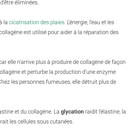
d'être éliminées.
à la
cicatrisation des plaies
. L'énergie, l'eau et les
ollagène est utilisé pour aider à la réparation des
elle n'arrive plus à produire de collagène de façon
collagène et perturbe la production d'une enzyme
Chez les personnes fumeuses, elle détruit plus de
lastine et du collagène. La
glycation
raidit l'élastine, la
rait les cellules sous cutanées.