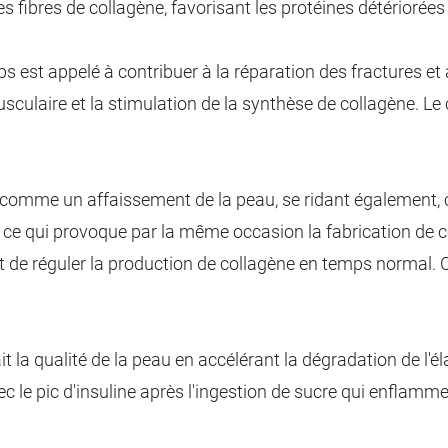
es fibres de collagène, favorisant les protéines détériorées 
ps est appelé à contribuer à la réparation des fractures et 
culaire et la stimulation de la synthèse de collagène. Le c
me un affaissement de la peau, se ridant également, car 
, ce qui provoque par la même occasion la fabrication de 
t de réguler la production de collagène en temps normal. 
it la qualité de la peau en accélérant la dégradation de l'é
 le pic d'insuline après l'ingestion de sucre qui enflamme