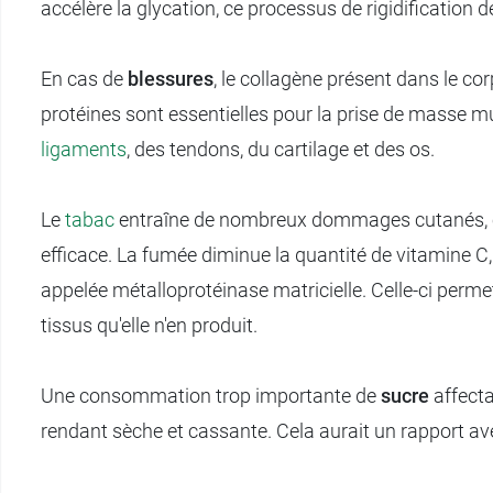
accélère la glycation, ce processus de rigidification d
En cas de
blessures
, le collagène présent dans le cor
protéines sont essentielles pour la prise de masse mus
ligaments
, des tendons, du cartilage et des os.
Le
tabac
entraîne de nombreux dommages cutanés, com
efficace. La fumée diminue la quantité de vitamine C
appelée métalloprotéinase matricielle. Celle-ci perme
tissus qu'elle n'en produit.
Une consommation trop importante de
sucre
affecta
rendant sèche et cassante. Cela aurait un rapport avec