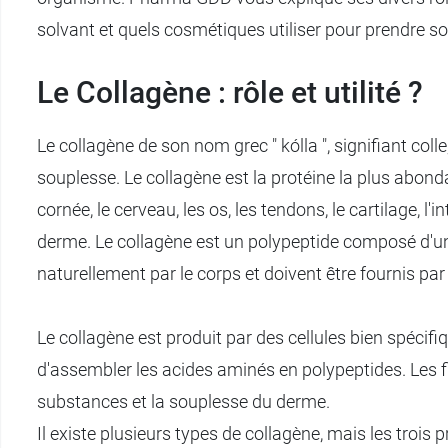
solvant et quels cosmétiques utiliser pour prendre s
Le Collagène : rôle et utilité ?
Le collagène de son nom grec " kólla ", signifiant coll
souplesse. Le collagène est la protéine la plus abon
cornée, le cerveau, les os, les tendons, le cartilage, 
derme. Le collagène est un polypeptide composé d'une
naturellement par le corps et doivent être fournis par
Le collagène est produit par des cellules bien spécif
d'assembler les acides aminés en polypeptides. Les fi
substances et la souplesse du derme.
Il existe plusieurs types de collagène, mais les trois 