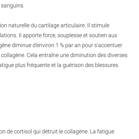
 sanguins.
tion naturelle du cartilage articulaire. Il stimule
lations. Il apporte force, souplesse et soutien aux
lagène diminue d'environ 1 % par an pour s'accentuer
 collagène. Cela entraîne une diminution des diverses
tigue plus fréquente et la guérison des blessures
 de cortisol qui détruit le collagène. La fatigue