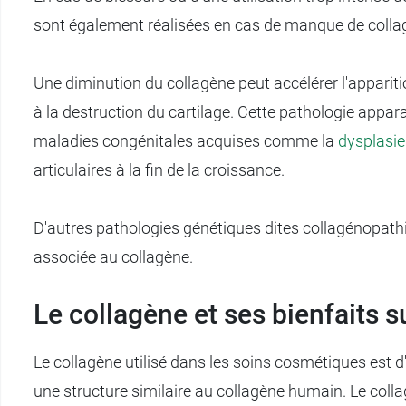
sont également réalisées en cas de manque de colla
Une diminution du collagène peut accélérer l'apparit
à la destruction du cartilage. Cette pathologie appara
maladies congénitales acquises comme la
dysplasie
articulaires à la fin de la croissance.
D'autres pathologies génétiques dites collagénopat
associée au collagène.
Le collagène et ses bienfaits s
Le collagène utilisé dans les soins cosmétiques est d
une structure similaire au collagène humain. Le colla