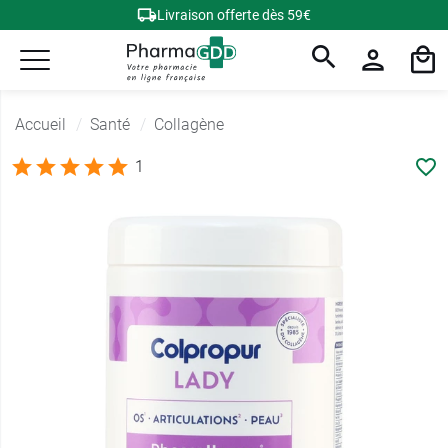
Livraison offerte dès 59€
Accueil
Santé
Collagène
1