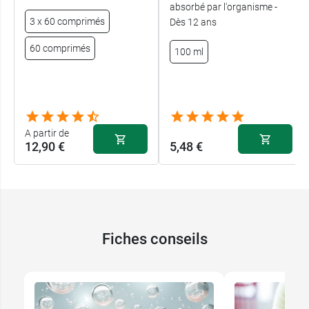
absorbé par l'organisme -
3 x 60 comprimés
Dès 12 ans
60 comprimés
100 ml
A partir de
12,90 €
5,48 €
Fiches conseils