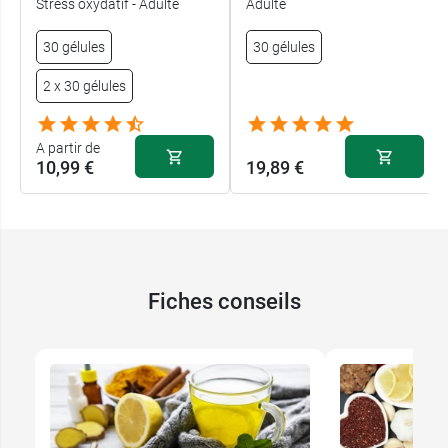
Stress oxydatif - Adulte
Adulte
30 gélules
30 gélules
2 x 30 gélules
A partir de
10,99 €
19,89 €
Fiches conseils