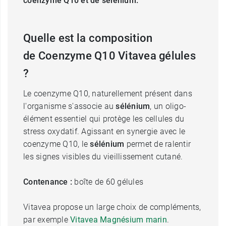
coenzyme Q10 et de sélénium.
Quelle est la composition
de Coenzyme Q10 Vitavea gélules
?
Le coenzyme Q10, naturellement présent dans
l'organisme s'associe au
sélénium
, un oligo-
élément essentiel qui protège les cellules du
stress oxydatif. Agissant en synergie avec le
coenzyme Q10, le
sélénium
permet de ralentir
les signes visibles du vieillissement cutané.
Contenance :
boîte de 60 gélules
Vitavea propose un large choix de compléments,
par exemple
Vitavea Magnésium marin
.