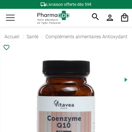
Livraison offerte dès 59€
Accueil
Santé
Compléments alimentaires Antioxydant