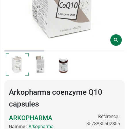
Arkopharma coenzyme Q10
capsules
Référence :
ARKOPHARMA
3578835502855
Gamme :
Arkopharma