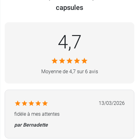
04 93 29 11 28
capsules
4,7
Moyenne de 4,7 sur 6 avis
13/03/2026
fidèle à mes attentes
par Bernadette