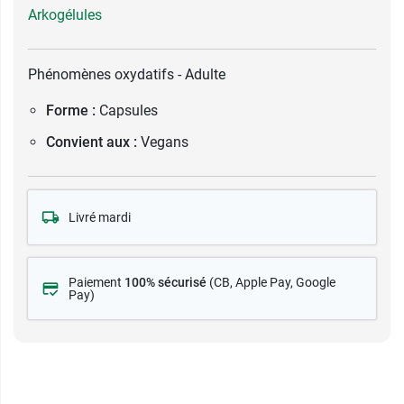
Arkogélules
Phénomènes oxydatifs - Adulte
Forme :
Capsules
Convient aux :
Vegans
Livré mardi
Paiement
100% sécurisé
(CB
, Apple Pay, Google
Pay)