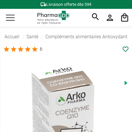
Livraison offerte dès 59€
Accueil
Santé
Compléments alimentaires Antioxydant
6