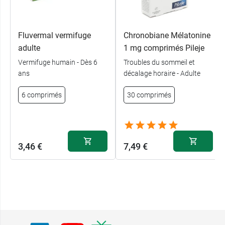
Fluvermal vermifuge
Chronobiane Mélatonine
adulte
1 mg comprimés Pileje
Vermifuge humain - Dès 6
Troubles du sommeil et
ans
décalage horaire - Adulte
6 comprimés
30 comprimés
3,46 €
7,49 €