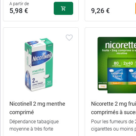
A partir de
5,98 €
9,26 €
Nicotinell 2 mg menthe
Nicorette 2 mg frui
comprimé
comprimés à suce
Dépendance tabagique
Pour les fumeurs de 
moyenne à très forte
cigarettes ou moins p
5,98 €
36 comprimés