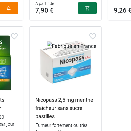
A partir de
7,90 €
9,26 
ts
Nicopass 2,5 mg menthe
r
fraîcheur sans sucre
pastilles
20
ar jour
Fumeur fortement ou très