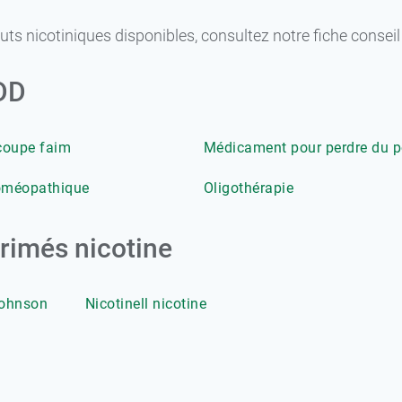
uts nicotiniques disponibles, consultez notre fiche conseil
GDD
coupe faim
Médicament pour perdre du p
oméopathique
Oligothérapie
rimés nicotine
Johnson
Nicotinell nicotine