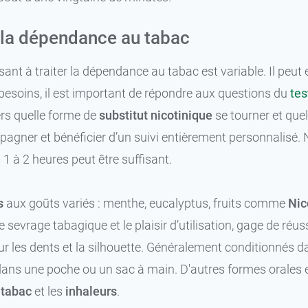
 la dépendance au tabac
nt à traiter la dépendance au tabac est variable. Il peut en
besoins, il est important de répondre aux questions du
tes
ers quelle forme de
substitut nicotinique
se tourner et quel
pagner et bénéficier d’un suivi entièrement personnalisé
1 à 2 heures peut être suffisant.
s
aux goûts variés : menthe, eucalyptus, fruits comme
Nic
le sevrage tabagique et le plaisir d’utilisation, gage de r
 sur les dents et la silhouette. Généralement conditionnés
é dans une poche ou un sac à main. D'autres formes orales e
 tabac
et les
inhaleurs
.