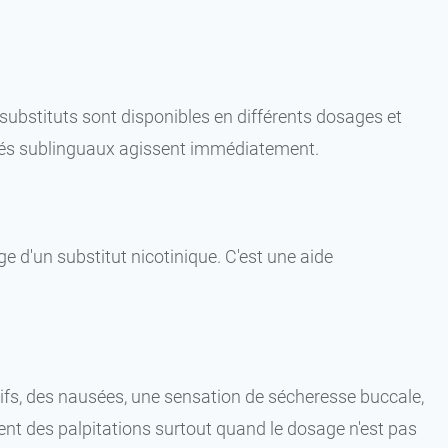
substituts sont disponibles en différents dosages et
imés sublinguaux agissent immédiatement.
e d'un substitut nicotinique. C'est une aide
tifs, des nausées, une sensation de sécheresse buccale,
nt des palpitations surtout quand le dosage n'est pas