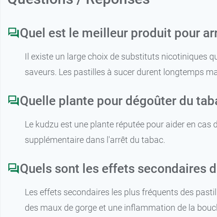
Quel est le meilleur produit pour ar
Il existe un large choix de substituts nicotiniques
saveurs. Les pastilles à sucer durent longtemps m
Quelle plante pour dégoûter du tab
Le kudzu est une plante réputée pour aider en cas d
supplémentaire dans l'arrêt du tabac.
Quels sont les effets secondaires d
Les effets secondaires les plus fréquents des past
des maux de gorge et une inflammation de la bouche