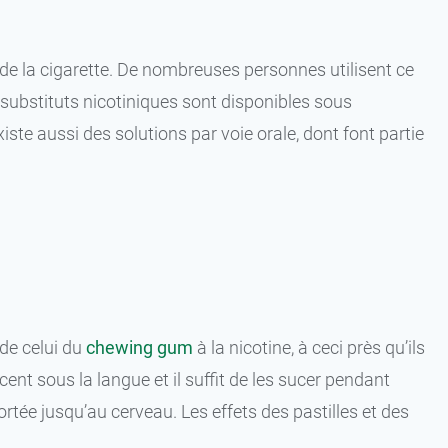
es de la cigarette. De nombreuses personnes utilisent ce
 substituts nicotiniques sont disponibles sous
xiste aussi des solutions par voie orale, dont font partie
de celui du
chewing
gum
à la nicotine, à ceci près qu’ils
t sous la langue et il suffit de les sucer pendant
rtée jusqu’au cerveau. Les effets des pastilles et des