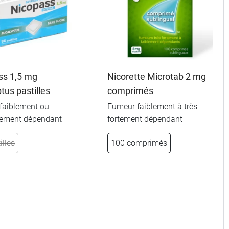
ss 1,5 mg
Nicorette Microtab 2 mg
tus pastilles
comprimés
faiblement ou
Fumeur faiblement à très
ement dépendant
fortement dépendant
illes
100 comprimés