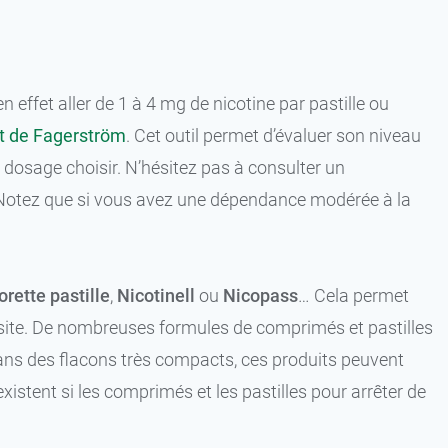
 effet aller de 1 à 4 mg de nicotine par pastille ou
t de Fagerström
. Cet outil permet d’évaluer son niveau
 dosage choisir. N’hésitez pas à consulter un
. Notez que si vous avez une dépendance modérée à la
orette pastille
,
Nicotinell
ou
Nicopass
… Cela permet
éussite. De nombreuses formules de comprimés et pastilles
 dans des flacons très compacts, ces produits peuvent
xistent si les comprimés et les pastilles pour arrêter de