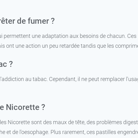
rêter de fumer ?
 qui permettent une adaptation aux besoins de chacun. Ces 
ais ont une action un peu retardée tandis que les compr
ac ?
'addiction au tabac. Cependant, il ne peut remplacer l'usag
e Nicorette ?
illes Nicorette sont des maux de tête, des problèmes diges
 et de l'oesophage. Plus rarement, ces pastilles engendre