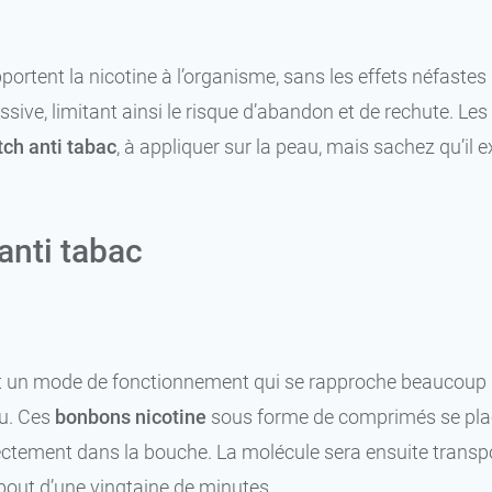
 apportent la nicotine à l’organisme, sans les effets néfast
sive, limitant ainsi le risque d’abandon et de rechute. Les
tch anti tabac
, à appliquer sur la peau, mais sachez qu’il e
anti tabac
 un mode de fonctionnement qui se rapproche beaucoup 
€
nu. Ces
bonbons nicotine
sous forme de comprimés se placen
rectement dans la bouche. La molécule sera ensuite transpo
out d’une vingtaine de minutes.