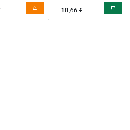
€
10,66 €