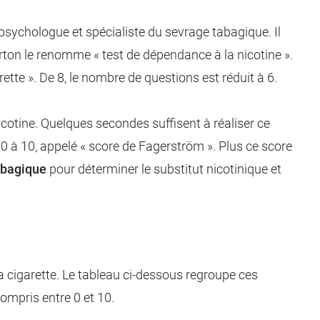
 psychologue et spécialiste du sevrage tabagique. Il
rton le renomme « test de dépendance à la nicotine ».
te ». De 8, le nombre de questions est réduit à 6.
cotine. Quelques secondes suffisent à réaliser ce
e 0 à 10, appelé « score de Fagerström ». Plus ce score
abagique
pour déterminer le substitut nicotinique et
a cigarette. Le tableau ci-dessous regroupe ces
compris entre 0 et 10.