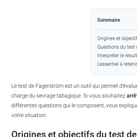
Sommaire
Origines et object
Questions du test
Interpréter le résu
L’essentiel à reteni
Le test de Fagerström est un outil qui permet d’évalue
charge du sevrage tabagique. Si vous souhaitez
arrê
différentes questions qui le composent, vous expliq
votre situation.
Origines et objectifs du test 