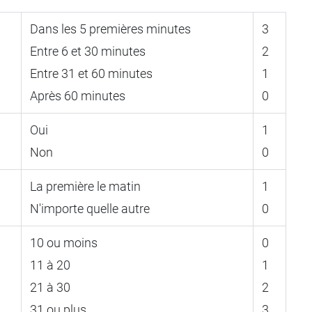
Dans les 5 premières minutes
3
Entre 6 et 30 minutes
2
Entre 31 et 60 minutes
1
Après 60 minutes
0
Oui
1
Non
0
La première le matin
1
N'importe quelle autre
0
10 ou moins
0
11 à 20
1
21 à 30
2
31 ou plus
3