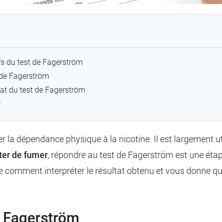
ifs du test de Fagerström
 de Fagerström
ltat du test de Fagerström
r
r la dépendance physique à la nicotine. Il est largement ut
ter de fumer
, répondre au test de Fagerström est une ét
ue comment interpréter le résultat obtenu et vous donne q
de Fagerström