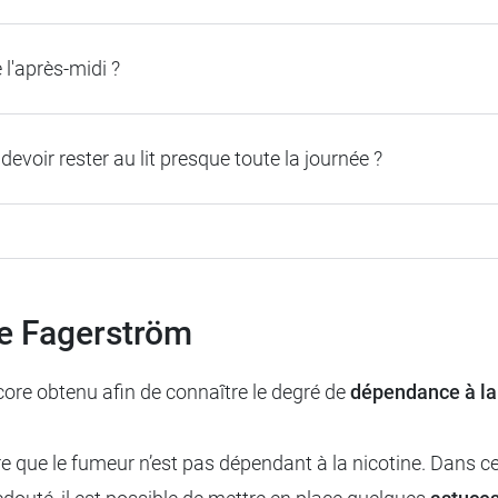
l'après-midi ?
voir rester au lit presque toute la journée ?
 de Fagerström
 score obtenu afin de connaître le degré de
dépendance à la
re que le fumeur n’est pas dépendant à la nicotine. Dans ce