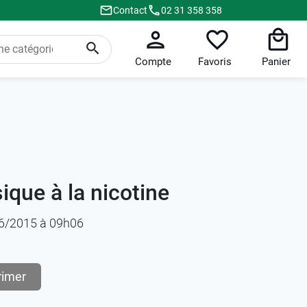
Contact
02 31 358 358
Compte
Favoris
Panier
ique à la nicotine
/06/2015 à 09h06
rimer