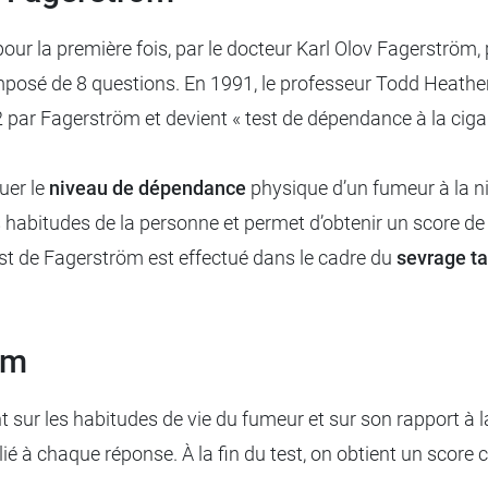
pour la première fois, par le docteur Karl Olov Fagerström,
omposé de 8 questions. En 1991, le professeur Todd Heathe
ar Fagerström et devient « test de dépendance à la cigaret
uer le
niveau de dépendance
physique d’un fumeur à la ni
les habitudes de la personne et permet d’obtenir un score d
test de Fagerström est effectué dans le cadre du
sevrage t
öm
 sur les habitudes de vie du fumeur et sur son rapport à l
lié à chaque réponse. À la fin du test, on obtient un score 