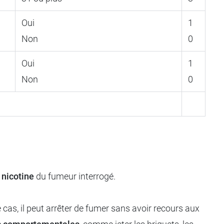
Oui
1
Non
0
Oui
1
Non
0
 nicotine
du fumeur interrogé.
 cas, il peut arrêter de fumer sans avoir recours aux