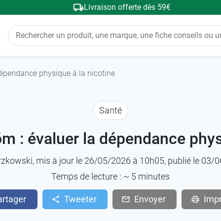
Livraison offerte dès 59€
dépendance physique à la nicotine
Santé
m : évaluer la dépendance phys
rzkowski
, mis à jour le 26/05/2026 à 10h05, publié le 03
Temps de lecture : ~
5
minutes
artager
Tweeter
Envoyer
Imp