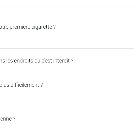
tre première cigarette ?
 les endroits où c'est interdit ?
plus difficilement ?
yenne ?