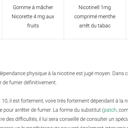
Gomme à mâcher
Nicotinell 1mg
Nicorette 4 mg aux
comprimé menthe
fruits
arrêt du tabac
 dépendance physique à la nicotine est jugé moyen. Dans ce 
 de fumer définitivement.
 10, il est fortement, voire très fortement dépendant à la n
e pour arrêter de fumer. La forme du substitut (
patch
, com
e des difficultés, il lui sera conseillé de consulter un spé