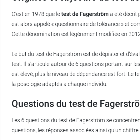
C’est en 1978 que le
test de Fagerström
a été décrit 
est alors appelé « questionnaire de tolérance » et c
Cette dénomination est légèrement modifiée en 2012 p
Le but du test de Fagerström est de dépister et d’éval
test. Il s’articule autour de 6 questions portant sur 
est élevé, plus le niveau de dépendance est fort. Le 
la posologie adaptés à chaque individu.
Questions du test de Fagerstr
Les 6 questions du test de Fagerström se concentrent
questions, les réponses associées ainsi qu’un chiffre 