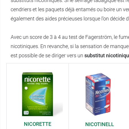
substituts nicotiniques. Si le sevrage tabagique est r
cendriers et les paquets déjà entamés ou boire un ver
également des aides précieuses lorsque l’on décide d’
Avec un score de 3 à 4 au test de Fagerström, le fu
nicotiniques. En revanche, si la sensation de manque es
est possible de se diriger vers un
substitut nicotiniqu
NICORETTE
NICOTINELL