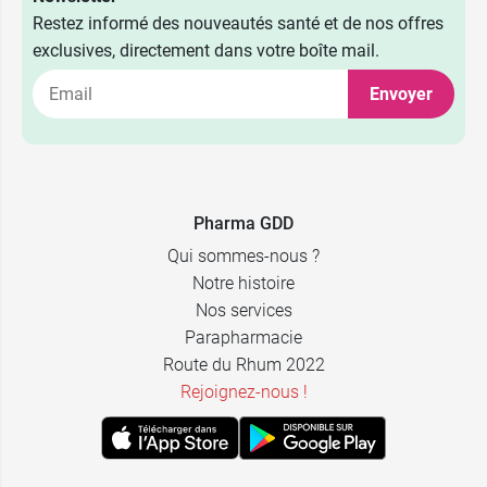
Restez informé des nouveautés santé et de nos offres
exclusives, directement dans votre boîte mail.
Envoyer
6,59 €
50 g
9,99 €
100 g
Pharma GDD
Qui sommes-nous ?
Notre histoire
Nos services
Parapharmacie
Route du Rhum 2022
Rejoignez-nous !