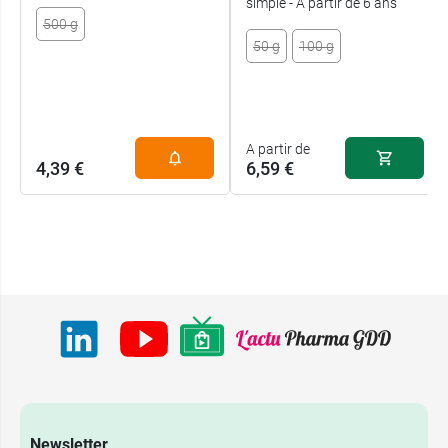
simple - A partir de 6 ans
500 g
50 g
100 g
A partir de
4,39 €
6,59 €
Newsletter