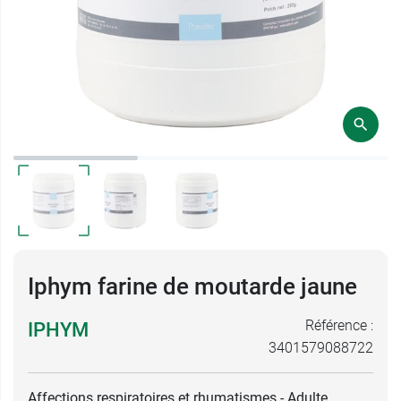
Iphym farine de moutarde jaune
Référence :
IPHYM
3401579088722
Affections respiratoires et rhumatismes - Adulte