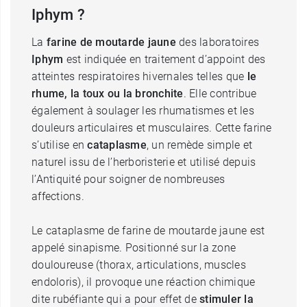
Iphym ?
La
farine de moutarde jaune
des laboratoires
Iphym
est indiquée en traitement d’appoint des
atteintes respiratoires hivernales telles que
le
rhume, la toux ou la bronchite
. Elle contribue
également à soulager les rhumatismes et les
douleurs articulaires et musculaires. Cette farine
s’utilise en
cataplasme
, un remède simple et
naturel issu de l’herboristerie et utilisé depuis
l’Antiquité pour soigner de nombreuses
affections.
Le cataplasme de farine de moutarde jaune est
appelé sinapisme. Positionné sur la zone
douloureuse (thorax, articulations, muscles
endoloris), il provoque une réaction chimique
dite rubéfiante qui a pour effet de
stimuler la