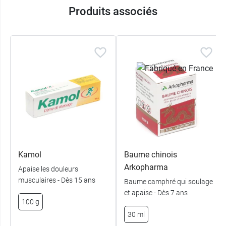
Produits associés
Kamol
Baume chinois
Arkopharma
Apaise les douleurs
musculaires - Dès 15 ans
Baume camphré qui soulage
et apaise - Dès 7 ans
100 g
30 ml