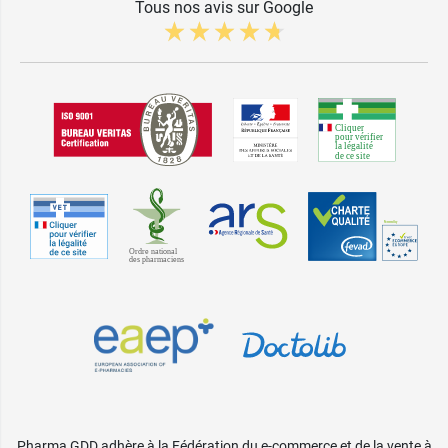
Tous nos avis sur Google
Pharma GDD adhère à la Fédération du e-commerce et de la vente à