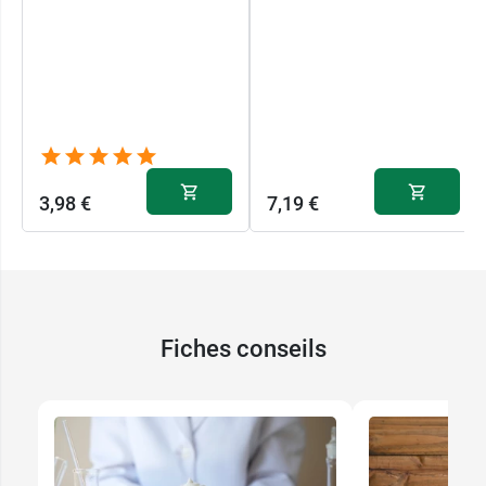
3,98 €
7,19 €
Fiches conseils