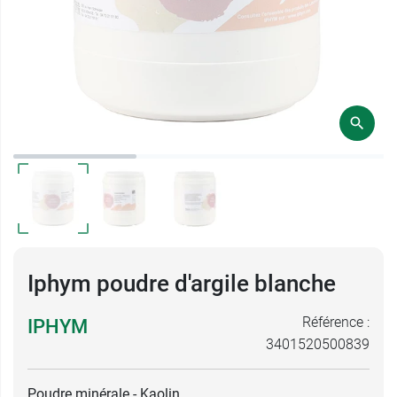
Iphym poudre d'argile blanche
Référence :
IPHYM
3401520500839
Poudre minérale - Kaolin