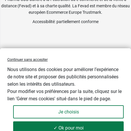
distance (Fevad) et à sa charte qualité. La Fevad est membre du réseau
européen Ecommerce Europe Trustmark.
Accessibilité
: partiellement conforme
Continuer sans accepter
Nous utilisons des cookies pour améliorer l’expérience
de notre site et proposer des publicités personnalisées
selon les intérêts des utilisateurs.
Pour modifier vos préférences par la suite, cliquez sur le
lien 'Gérer mes cookies' situé dans le pied de page.
Contenance : 250 g
Je choisis
7,19 €
-
+
Soit 28,76 € / kg
✓ Ok pour moi