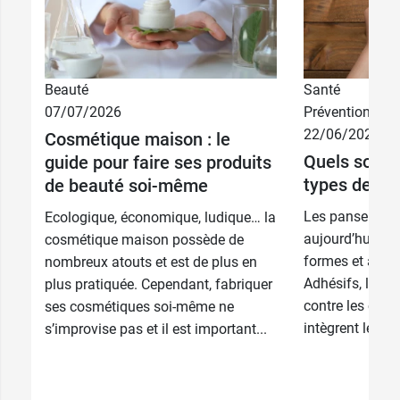
Beauté
Santé
07/07/2026
Prévention
22/06/2026
Cosmétique maison : le
Quels sont l
guide pour faire ses produits
types de pa
de beauté soi-même
Les pansement
Ecologique, économique, ludique… la
aujourd’hui de 
cosmétique maison possède de
formes et à tou
nombreux atouts et est de plus en
Adhésifs, liqui
plus pratiquée. Cependant, fabriquer
contre les cors 
ses cosmétiques soi-même ne
intègrent les tr
s’improvise pas et il est important...