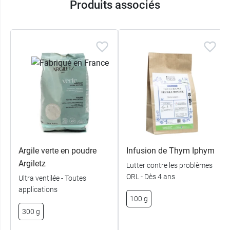
Produits associés
Argile verte en poudre
Infusion de Thym Iphym
Argiletz
Lutter contre les problèmes
ORL - Dès 4 ans
Ultra ventilée - Toutes
applications
100 g
300 g