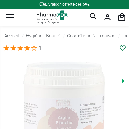
Livraison offerte dès 59€
Accueil
Hygiène - Beauté
Cosmétique fait maison
Ing
1