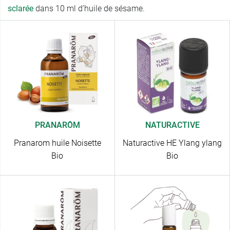
sclarée
dans 10 ml d’huile de sésame.
PRANARÔM
NATURACTIVE
Pranarom huile Noisette
Naturactive HE Ylang ylang
Bio
Bio