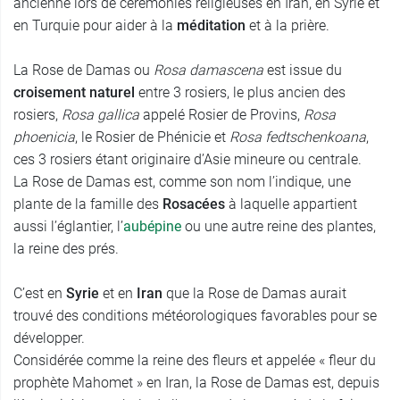
ancienne lors de cérémonies religieuses en Iran, en Syrie et
en Turquie pour aider à la
méditation
et à la prière.
La Rose de Damas ou
Rosa damascena
est issue du
croisement naturel
entre 3 rosiers, le plus ancien des
rosiers,
Rosa gallica
appelé Rosier de Provins,
Rosa
phoenicia
, le Rosier de Phénicie et
Rosa fedtschenkoana
,
ces 3 rosiers étant originaire d’Asie mineure ou centrale.
La Rose de Damas est, comme son nom l’indique, une
plante de la famille des
Rosacées
à laquelle appartient
aussi l’églantier, l’
aubépine
ou une autre reine des plantes,
la reine des prés.
C’est en
Syrie
et en
Iran
que la Rose de Damas aurait
trouvé des conditions météorologiques favorables pour se
développer.
Considérée comme la reine des fleurs et appelée « fleur du
prophète Mahomet » en Iran, la Rose de Damas est, depuis