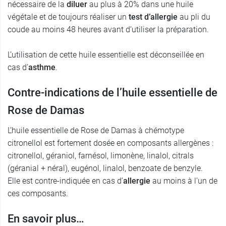
nécessaire de la
diluer
au plus à 20% dans une huile
végétale et de toujours réaliser un
test d’allergie
au pli du
coude au moins 48 heures avant d’utiliser la préparation.
L’utilisation de cette huile essentielle est déconseillée en
cas d’
asthme
.
Contre-indications de l’huile essentielle de
Rose de Damas
L’huile essentielle de Rose de Damas à chémotype
citronellol est fortement dosée en composants allergènes :
citronellol, géraniol, farnésol, limonène, linalol, citrals
(géranial + néral), eugénol, linalol, benzoate de benzyle.
Elle est contre-indiquée en cas d’
allergie
au moins à l’un de
ces composants.
En savoir plus…