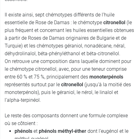
Il existe ainsi, sept chémotypes différents de l’huile
essentielle de Rose de Damas : le chémotype
citronellol
(le
plus fréquent et concernant les huiles essentielles obtenues
à partir de Roses de Damas originaires de Bulgarie et de
Turquie) et les chémotypes géraniol, nonadécane, néral,
déhydrolinalol, béta-phényléthanol et béta-citronellol.
On retrouve une composition dans laquelle dominent pour
le chémotype citronellol, avec, pour une teneur comprise
entre 60 % et 75 %, principalement des
monoterpénols
représentés surtout par le
citronellol
(jusqu’à la moitié des
monoterpénols), puis le géraniol, le nérol, le linalol et
l’alpha-terpinéol.
Le reste des composants donnent une formule complexe
où se côtoient :
phénols
et
phénols méthyl-éther
dont l’eugénol et le
méthyl-eugénol,