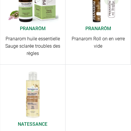
PRANARÔM
PRANARÔM
Pranarom huile essentielle
Pranarom Roll on en verre
Sauge sclarée troubles des
vide
règles
NATESSANCE