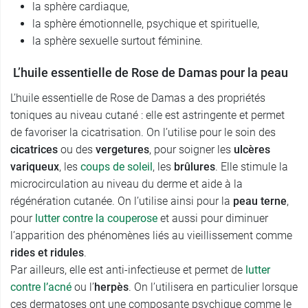
la sphère cardiaque,
la sphère émotionnelle, psychique et spirituelle,
la sphère sexuelle surtout féminine.
L’huile essentielle de Rose de Damas pour la peau
L’huile essentielle de Rose de Damas a des propriétés
toniques au niveau cutané : elle est astringente et permet
de favoriser la cicatrisation. On l’utilise pour le soin des
cicatrices
ou des
vergetures
, pour soigner les
ulcères
variqueux
,
les
coups de soleil
, les
brûlures
. Elle stimule la
microcirculation au niveau du derme et aide à la
régénération cutanée. On l’utilise ainsi pour la
peau terne
,
pour
lutter contre la couperose
et aussi pour diminuer
l’apparition des phénomènes liés au vieillissement comme
rides et ridules
.
Par ailleurs, elle est anti-infectieuse et permet de
lutter
contre l’acné
ou l’
herpès
. On l’utilisera en particulier lorsque
ces dermatoses ont une composante psychique comme le