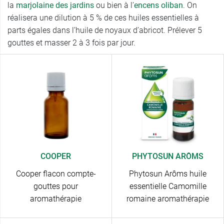
la
marjolaine des jardins
ou bien à l’
encens oliban
. On
réalisera une dilution à 5 % de ces huiles essentielles à
parts égales dans l’huile de noyaux d’abricot. Prélever 5
gouttes et masser 2 à 3 fois par jour.
COOPER
PHYTOSUN ARÔMS
Cooper flacon compte-
Phytosun Arôms huile
gouttes pour
essentielle Camomille
aromathérapie
romaine aromathérapie