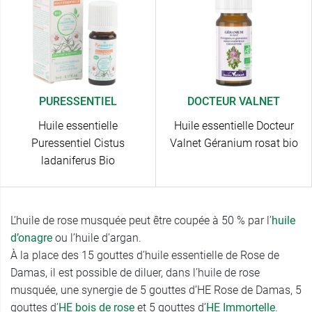
PURESSENTIEL
DOCTEUR VALNET
Huile essentielle
Huile essentielle Docteur
Puressentiel Cistus
Valnet Géranium rosat bio
ladaniferus Bio
L’huile de rose musquée peut être coupée à 50 % par l’
huile
d’onagre
ou l’huile d’argan.
À la place des 15 gouttes d’huile essentielle de Rose de
Damas, il est possible de diluer, dans l’huile de rose
musquée, une synergie de 5 gouttes d’HE Rose de Damas, 5
gouttes d’
HE
bois de rose
et 5 gouttes d’
HE
Immortelle
.