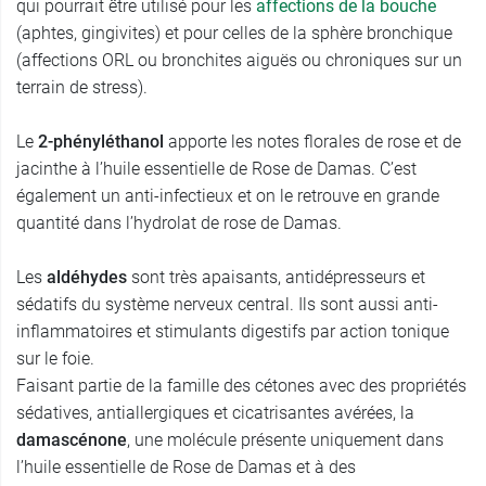
qui pourrait être utilisé pour les
affections de la bouche
(aphtes, gingivites) et pour celles de la sphère bronchique
(affections ORL ou bronchites aiguës ou chroniques sur un
terrain de stress).
Le
2-phényléthanol
apporte les notes florales de rose et de
jacinthe à l’huile essentielle de Rose de Damas. C’est
également un anti-infectieux et on le retrouve en grande
quantité dans l’hydrolat de rose de Damas.
Les
aldéhydes
sont très apaisants, antidépresseurs et
sédatifs du système nerveux central. Ils sont aussi anti-
inflammatoires et stimulants digestifs par action tonique
sur le foie.
Faisant partie de la famille des cétones avec des propriétés
sédatives, antiallergiques et cicatrisantes avérées, la
damascénone
, une molécule présente uniquement dans
l’huile essentielle de Rose de Damas et à des