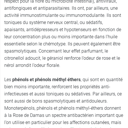
respect pour la flore du microbiote intestinal), antiviraux,
antifongiques et antiparasitaires. Ils ont, par ailleurs, une
activité immunostimulante ou immunomodulante. Ils sont
toniques du système nerveux central, ou sédatifs,
apaisants, antidépresseurs et hypotenseurs en fonction de
leur concentration plus ou moins importante dans l’huile
essentielle selon le chémotype. Ils peuvent également être
spasmolytiques. Concernant leur effet parfumant, le
citronellol adoucit, le géraniol renforce l’odeur de rose et le
nérol arrondit l’odeur florale.
Les
phénols et phénols méthyl éthers
, qui sont en quantité
bien moins importante, renforcent les propriétés anti-
infectieuses et aussi toniques ou sédatives. Par ailleurs, ce
sont aussi de bons spasmolytiques et antidouleurs.
Monoterpénols, phénols et phénols méthyl-éthers donnent
à la Rose de Damas un spectre antibactérien important que
l’on utilise en particulier pour les affections cutanées, mais