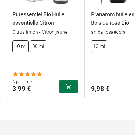
Puressentiel Bio Huile
Pranarom huile ess
essentielle Citron
Bois de rose Bio
Citrus limon - Citron jaune
aniba rosaedora
10 ml
30 ml
10 ml
A partir de
3,99 €
9,98 €