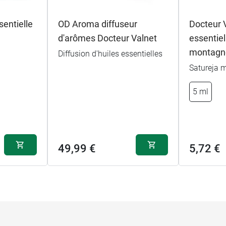
entielle
OD Aroma diffuseur
Docteur V
d'arômes Docteur Valnet
essentiel
montagn
Diffusion d'huiles essentielles
Satureja 
5 ml
49,99 €
5,72 €