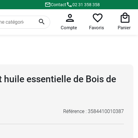
Contact
02 31 358 358
Compte
Favoris
Panier
 huile essentielle de Bois de
Référence :
3584410010387