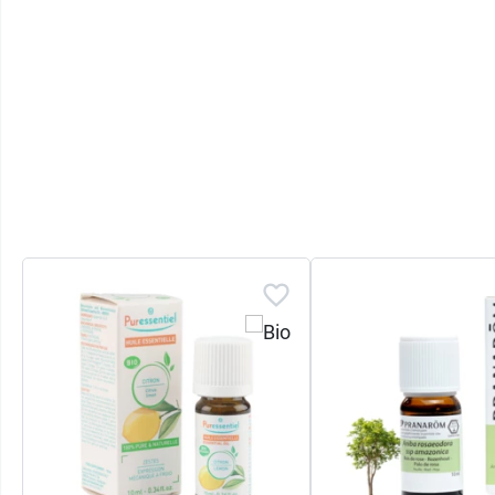
Vous souhaitez en savoir davantage, lisez no
Contenance :
10 ml