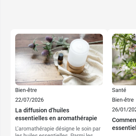
3,99 €
10 ml
Bien-être
Santé
22/07/2026
Bien-être
9,99 €
30 ml
26/01/20
La diffusion d’huiles
essentielles en aromathérapie
Comment 
essentiel
L’aromathérapie désigne le soin par
les huiles essentielles. Parmi les