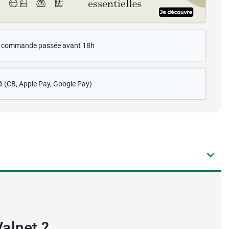
te commande passée avant 18h
é
(CB
, Apple Pay, Google Pay)
Valnet ?