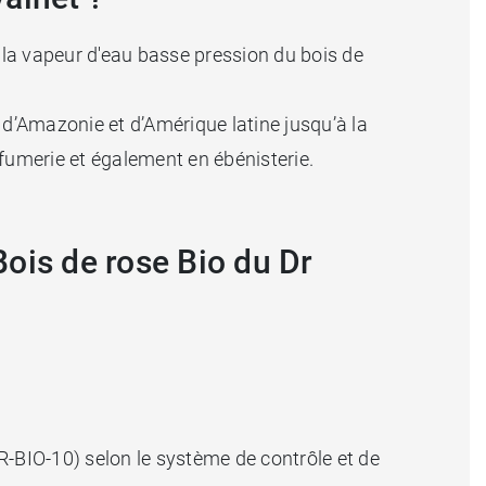
 à la vapeur d'eau basse pression du bois de
 d’Amazonie et d’Amérique latine jusqu’à la
parfumerie et également en ébénisterie.
Bois de rose Bio du Dr
FR-BIO-10) selon le système de contrôle et de