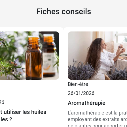
Fiches conseils
Bien-être
26/01/2026
26
Aromathérapie
utiliser les huiles
L’aromathérapie est la pra
les ?
employant des extraits a
de plantes pour apporter 