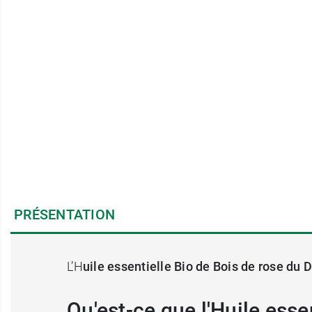
PRÉSENTATION
L’H
uile essentielle Bio de Bois de rose du 
Qu'est-ce que l'Huile esse