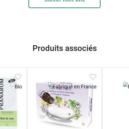
tre fiche sur les
utilisations de l'huile essentielle de B
Produits associés