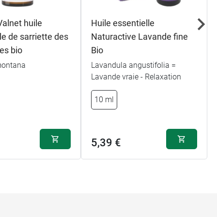
alnet huile
Huile essentielle
le de sarriette des
Naturactive Lavande fine
es bio
Bio
montana
Lavandula angustifolia =
Lavande vraie - Relaxation
10 ml
5,39 €