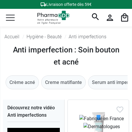
Livraison offerte dès 59€
Accueil
Hygiène - Beauté
Anti imperfections
Anti imperfection : Soin bouton
et acné
Crème acné
Creme matifiante
Serum anti imperf
Découvrez notre vidéo
Anti imperfections