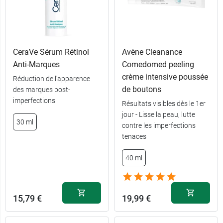
CeraVe Sérum Rétinol
Avène Cleanance
Anti-Marques
Comedomed peeling
crème intensive poussée
Réduction de l'apparence
de boutons
des marques post-
imperfections
Résultats visibles dès le 1er
jour - Lisse la peau, lutte
30 ml
contre les imperfections
tenaces
40 ml
15,79 €
19,99 €