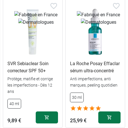
SVR Sebiaclear Soin
La Roche Posay Effaclar
correcteur SPF 50+
sérum ultra-concentré
Protège, matifie et corrige
Anti imperfections, anti
les imperfections - Dès 12
marques, peeling quotidien
ans
30 ml
40 ml
9,89 €
25,99 €