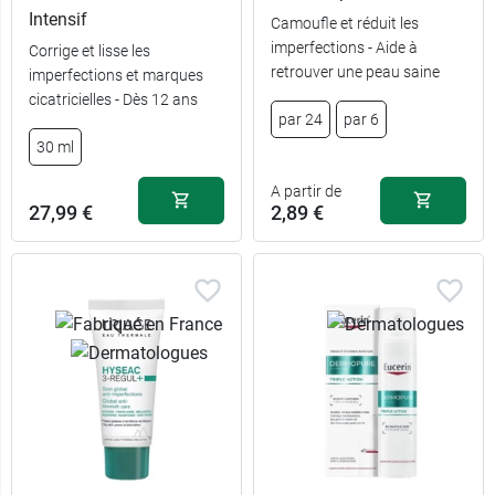
Intensif
Camoufle et réduit les
imperfections - Aide à
Corrige et lisse les
retrouver une peau saine
imperfections et marques
cicatricielles - Dès 12 ans
par 24
par 6
30 ml
A partir de
27,99 €
2,89 €