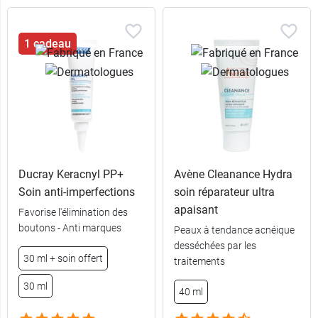
1 cadeau
Ducray Keracnyl PP+
Avène Cleanance Hydra
Soin anti-imperfections
soin réparateur ultra
apaisant
Favorise l'élimination des
boutons - Anti marques
Peaux à tendance acnéique
desséchées par les
30 ml + soin offert
traitements
30 ml
40 ml