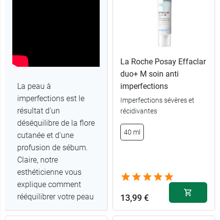
La Roche Posay Effaclar
duo+ M soin anti
La peau à
imperfections
imperfections est le
Imperfections sévères et
résultat d'un
récidivantes
déséquilibre de la flore
40 ml
cutanée et d'une
profusion de sébum.
Claire, notre
esthéticienne vous
explique comment
rééquilibrer votre peau
13,99 €
en appliquant divers