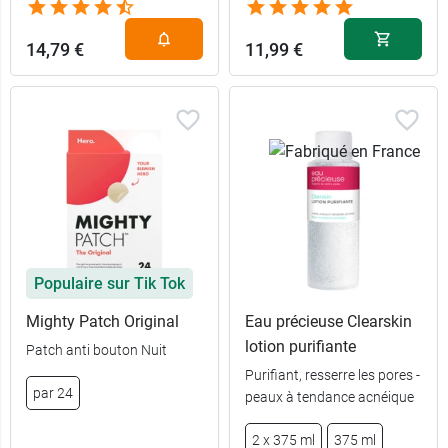
14,79 €
11,99 €
Populaire sur Tik Tok
Mighty Patch Original
Eau précieuse Clearskin
lotion purifiante
Patch anti bouton Nuit
Purifiant, resserre les pores -
par 24
peaux à tendance acnéique
2 x 375 ml
375 ml