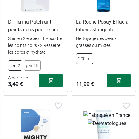
Dr Herma Patch anti
La Roche Posay Effaclar
points noirs pour le nez
lotion astringente
Soin en 2 étapes : 1 Absorbe
Nettoyage des peaux
les points noirs - 2 Resserre
grasses ou mixtes
les pores et hydrate
200 ml
par 2
par 10
A partir de
3,49 €
11,99 €