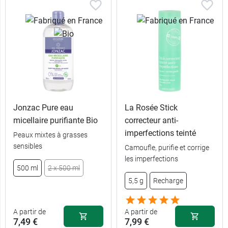
Jonzac Pure eau
La Rosée Stick
micellaire purifiante Bio
correcteur anti-
imperfections teinté
Peaux mixtes à grasses
sensibles
Camoufle, purifie et corrige
les imperfections
500 ml
2 x 500 ml
5,5 g
Recharge
A partir de
A partir de
7,49 €
7,99 €