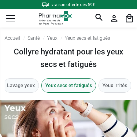
Livraison offerte dès 59€
Accueil
Santé
Yeux
Yeux secs et fatigués
Collyre hydratant pour les yeux
secs et fatigués
Lavage yeux
Yeux secs et fatigués
Yeux irrités