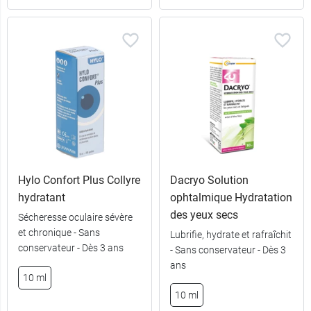
Hylo Confort Plus Collyre
Dacryo Solution
hydratant
ophtalmique Hydratation
des yeux secs
Sécheresse oculaire sévère
et chronique - Sans
Lubrifie, hydrate et rafraîchit
conservateur - Dès 3 ans
- Sans conservateur - Dès 3
ans
10 ml
10 ml