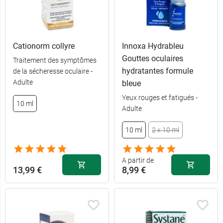
Cationorm collyre
Innoxa Hydrableu
Gouttes oculaires
Traitement des symptômes
hydratantes formule
de la sécheresse oculaire -
Adulte
bleue
Yeux rouges et fatigués -
10 ml
Adulte
10 ml
2 x 10 ml
A partir de
13,99 €
8,99 €