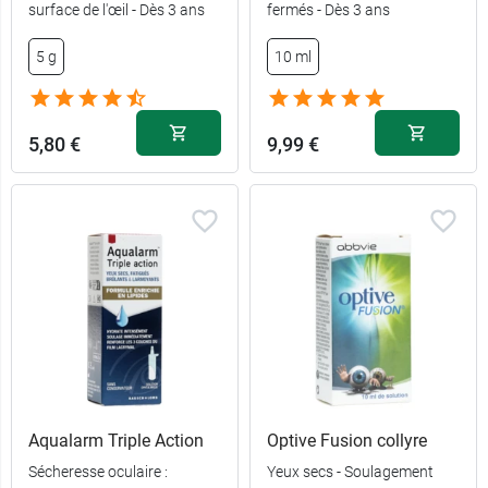
surface de l'œil - Dès 3 ans
fermés - Dès 3 ans
5 g
10 ml
5,80 €
9,99 €
Aqualarm Triple Action
Optive Fusion collyre
Sécheresse oculaire :
Yeux secs - Soulagement