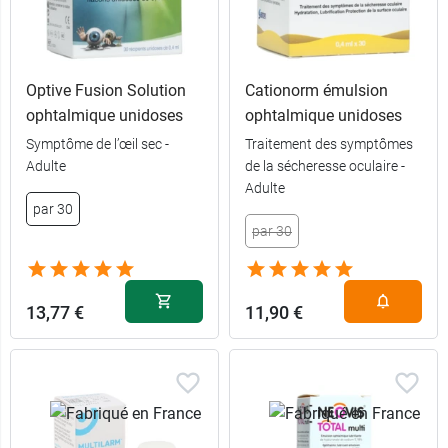
Optive Fusion Solution
Cationorm émulsion
ophtalmique unidoses
ophtalmique unidoses
Symptôme de l’œil sec -
Traitement des symptômes
Adulte
de la sécheresse oculaire -
Adulte
par 30
par 30
13,77 €
11,90 €