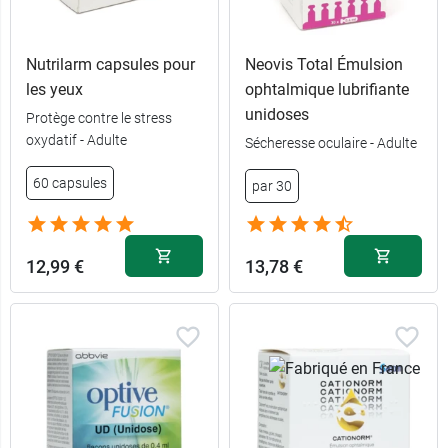
Nutrilarm capsules pour
Neovis Total Émulsion
les yeux
ophtalmique lubrifiante
unidoses
Protège contre le stress
oxydatif - Adulte
Sécheresse oculaire - Adulte
60 capsules
par 30
12,99 €
13,78 €