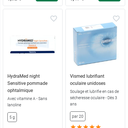
HydraMed night
Vismed lubrifiant
Sensitive pommade
oculaire unidoses
ophtalmique
Soulage et lubrifie en cas de
sécheresse oculaire - Dès 3
Avec vitamine A - Sans
ans
lanoline
par 20
5 g