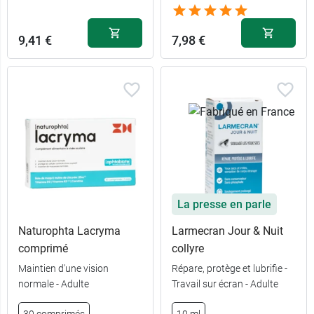
9,41 €
7,98 €
La presse en parle
Naturophta Lacryma
Larmecran Jour & Nuit
comprimé
collyre
Maintien d'une vision
Répare, protège et lubrifie -
normale - Adulte
Travail sur écran - Adulte