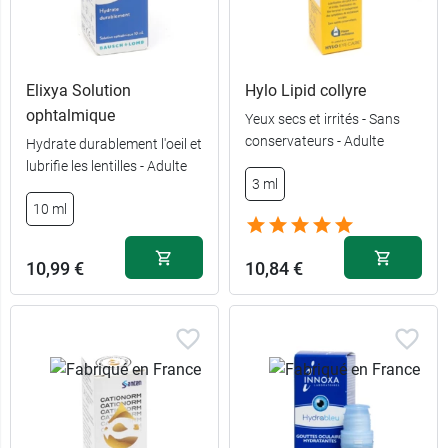
Elixya Solution
Hylo Lipid collyre
ophtalmique
Yeux secs et irrités - Sans
conservateurs - Adulte
Hydrate durablement l'oeil et
lubrifie les lentilles - Adulte
3 ml
10 ml
10,99 €
10,84 €