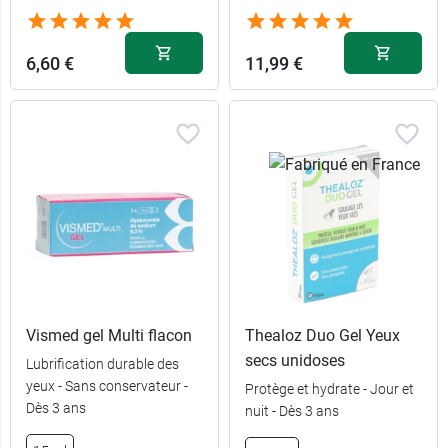
6,60 €
11,99 €
Vismed gel Multi flacon
Thealoz Duo Gel Yeux
secs unidoses
Lubrification durable des
yeux - Sans conservateur -
Protège et hydrate - Jour et
Dès 3 ans
nuit - Dès 3 ans