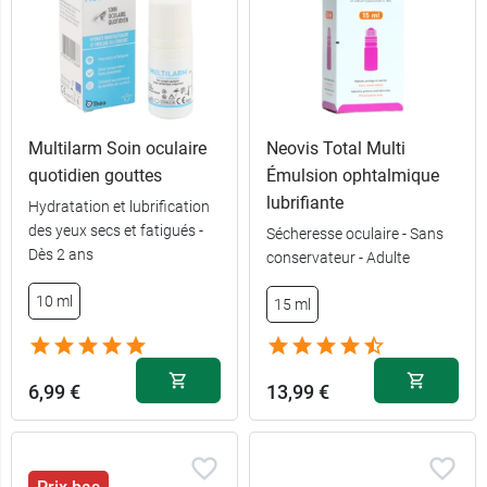
Multilarm Soin oculaire
Neovis Total Multi
quotidien gouttes
Émulsion ophtalmique
lubrifiante
Hydratation et lubrification
des yeux secs et fatigués -
Sécheresse oculaire - Sans
Dès 2 ans
conservateur - Adulte
10 ml
15 ml
6,99 €
13,99 €