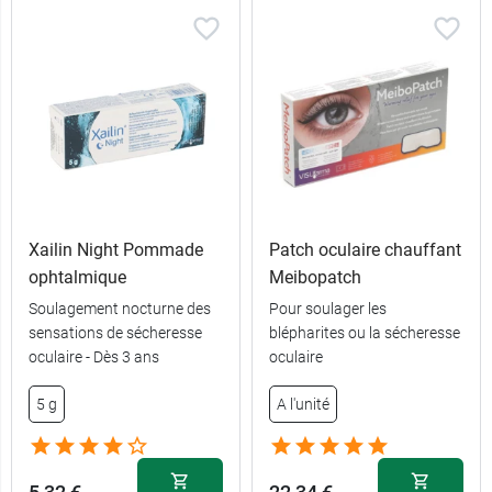
Xailin Night Pommade
Patch oculaire chauffant
ophtalmique
Meibopatch
Soulagement nocturne des
Pour soulager les
sensations de sécheresse
blépharites ou la sécheresse
oculaire - Dès 3 ans
oculaire
5 g
A l'unité