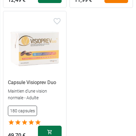
Capsule Visioprev Duo
Maintien d'une vision
normale - Adulte
180 capsules
49,70 €