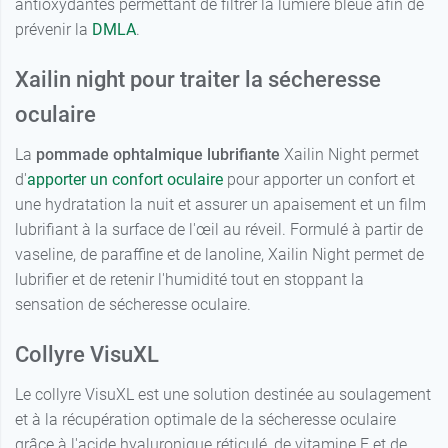
antioxydantes permettant de filtrer la lumière bleue afin de
prévenir la
DMLA
.
Xailin night pour traiter la sécheresse
oculaire
La
pommade ophtalmique lubrifiante
Xailin Night permet
d'
apporter un confort oculaire
pour apporter un confort et
une hydratation la nuit et assurer un apaisement et un film
lubrifiant à la surface de l'œil au réveil. Formulé à partir de
vaseline, de paraffine et de lanoline, Xailin Night permet de
lubrifier et de retenir l'humidité tout en stoppant la
sensation de sécheresse oculaire.
Collyre VisuXL
Le collyre VisuXL est une solution destinée au soulagement
et à la récupération optimale de la sécheresse oculaire
grâce à l'acide hyaluronique réticulé, de vitamine E et de