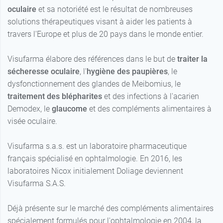
oculaire
et sa notoriété est le résultat de nombreuses
solutions thérapeutiques visant à aider les patients à
travers l'Europe et plus de 20 pays dans le monde entier.
Visufarma élabore des références dans le but de
traiter la
sécheresse oculaire
, l'
hygiène des paupières
, le
dysfonctionnement des glandes de Meibomius, le
traitement des blépharites
et des infections à l'acarien
Demodex, le
glaucome
et des compléments alimentaires à
visée oculaire.
Visufarma s.a.s. est un laboratoire pharmaceutique
français spécialisé en ophtalmologie. En 2016, les
laboratoires Nicox initialement Doliage deviennent
Visufarma S.A.S.
Déjà présente sur le marché des compléments alimentaires
spécialement formulés pour l'ophtalmologie en 2004, la