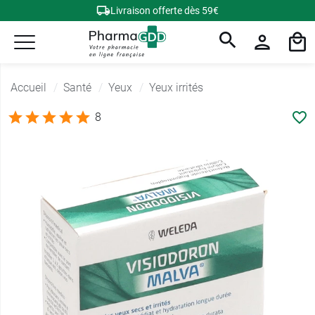
Livraison offerte dès 59€
Accueil
Santé
Yeux
Yeux irrités
8