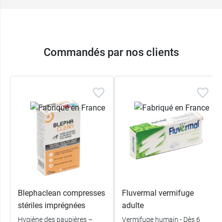
Commandés par nos clients
Blephaclean compresses
Fluvermal vermifuge
stériles imprégnées
adulte
Hygiène des paupières –
Vermifuge humain - Dès 6