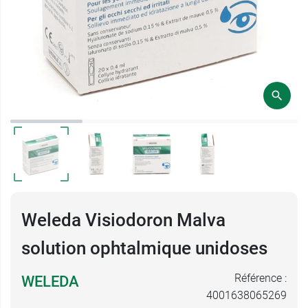
Weleda Visiodoron Malva
solution ophtalmique unidoses
Référence :
WELEDA
4001638065269