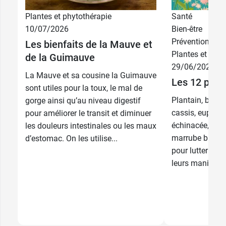
Plantes et phytothérapie
Santé
10/07/2026
Bien-être
Prévention
Les bienfaits de la Mauve et
Plantes et phyt
de la Guimauve
29/06/2026
La Mauve et sa cousine la Guimauve
Les 12 plant
sont utiles pour la toux, le mal de
Plantain, bleue
gorge ainsi qu’au niveau digestif
cassis, euphrai
pour améliorer le transit et diminuer
échinacée, bouil
les douleurs intestinales ou les maux
marrube blanc,
d’estomac. On les utilise...
pour lutter cont
leurs manifesta