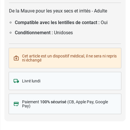
De la Mauve pour les yeux secs et irrités - Adulte
Compatible avec les lentilles de contact :
Oui
Conditionnement :
Unidoses
Cet article est un dispositif médical, il ne sera ni repris
ni échangé
Livré lundi
Paiement
100% sécurisé
(CB
, Apple Pay, Google
Pay)