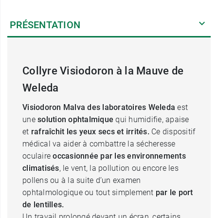
PRÉSENTATION
Collyre Visiodoron à la Mauve de
Weleda
Visiodoron Malva des laboratoires Weleda
est
une
solution ophtalmique
qui humidifie, apaise
et
rafraîchit les yeux secs et irrités.
Ce dispositif
médical va aider à combattre la sécheresse
oculaire
occasionnée par les environnements
climatisés
, le vent, la pollution ou encore les
pollens ou à la suite d’un examen
ophtalmologique ou tout simplement
par le port
de lentilles.
Un travail prolongé devant un écran, certains