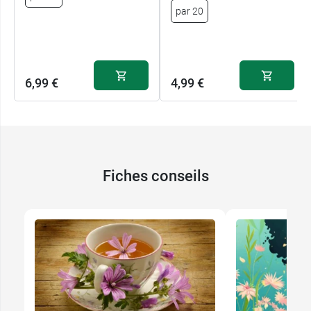
par 20
6,99 €
4,99 €
Fiches conseils