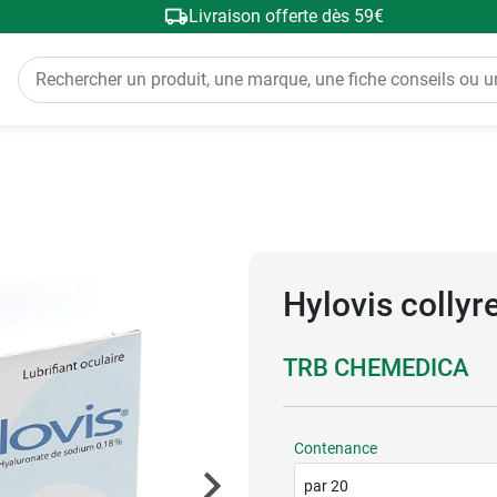
Livraison offerte dès 59€
Hylovis collyr
TRB CHEMEDICA
Contenance
par 20