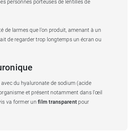
les personnes porteuses de lentilles de
té de larmes que l'on produit, amenant à un
e fait de regarder trop longtemps un écran ou
luronique
ée avec du hyaluronate de sodium (acide
l'organisme et présent notamment dans l'œil
ovis va former un
film transparent
pour