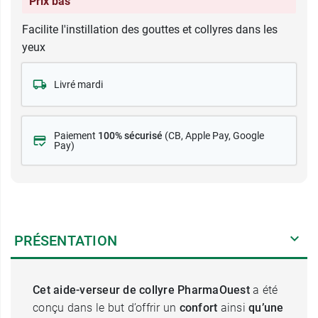
Prix bas
Facilite l'instillation des gouttes et collyres dans les
yeux
Livré mardi
Paiement
100% sécurisé
(CB
, Apple Pay, Google
Pay)
PRÉSENTATION
Cet aide-verseur de collyre
PharmaOuest
a été
conçu dans le but d’offrir un
confort
ainsi
qu’une