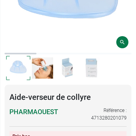
Aide-verseur de collyre
Référence :
PHARMAOUEST
4713280201079