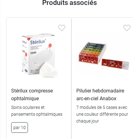
Produits associés
Stérilux compresse
Pilulier hebdomadaire
ophtalmique
arc-en-ciel Anabox
Soins oculaires et
7 modules de 5 cases avec
pansements ophtalmiques
une couleur différente pour
chaque jour
par 10