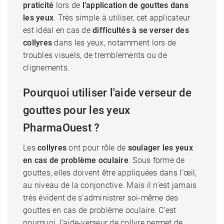
praticité
lors de
l’application de gouttes dans
les yeux
. Très simple à utiliser, cet applicateur
est idéal en cas de
difficultés à se verser des
collyres
dans les yeux, notamment lors de
troubles visuels, de tremblements ou de
clignements.
Pourquoi utiliser l'aide verseur de
gouttes pour les yeux
PharmaOuest ?
Les
collyres
ont pour rôle de
soulager les yeux
en cas de problème oculaire
. Sous forme de
gouttes, elles doivent être appliquées dans l’œil,
au niveau de la conjonctive. Mais il n’est jamais
très évident de s’administrer soi-même des
gouttes en cas de problème oculaire. C’est
pourquoi, l’aide-verseur de collyre permet de