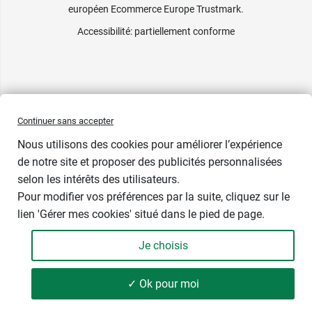
européen Ecommerce Europe Trustmark.
Accessibilité
: partiellement conforme
Continuer sans accepter
Nous utilisons des cookies pour améliorer l’expérience
de notre site et proposer des publicités personnalisées
selon les intérêts des utilisateurs.
Pour modifier vos préférences par la suite, cliquez sur le
Prix bas
lien 'Gérer mes cookies' situé dans le pied de page.
Je choisis
-
+
7,99 €
✓ Ok pour moi
Ajouter