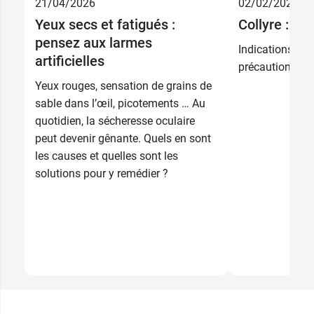
21/04/2026
02/02/2026
Yeux secs et fatigués :
Collyre : à q
pensez aux larmes
Indications, ad
artificielles
précautions d'ut
Yeux rouges, sensation de grains de
sable dans l’œil, picotements … Au
quotidien, la sécheresse oculaire
peut devenir gênante. Quels en sont
les causes et quelles sont les
solutions pour y remédier ?