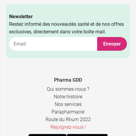
Newsletter
Restez informé des nouveautés santé et de nos offres
exclusives, directement dans votre boîte mail.
Envoyer
1,49 €
Zentiva
Pharma GDD
Qui sommes-nous ?
1,49 €
Eg Labo
Notre histoire
Nos services
1,49 €
Viatris
Parapharmacie
Route du Rhum 2022
Rejoignez-nous !