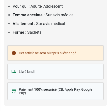
Pour qui :
Adulte, Adolescent
Femme enceinte :
Sur avis médical
Allaitement :
Sur avis médical
Forme :
Sachets
Cet article ne sera ni repris ni échangé
Livré lundi
Paiement
100% sécurisé
(CB
, Apple Pay, Google
Pay)