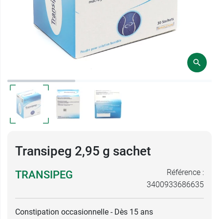
Transipeg 2,95 g sachet
Référence :
TRANSIPEG
3400933686635
Constipation occasionnelle - Dès 15 ans