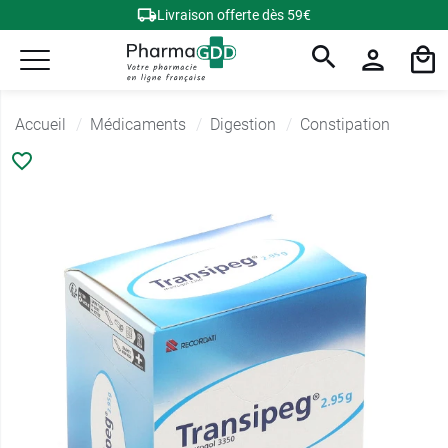
Livraison offerte dès 59€
Accueil
Médicaments
Digestion
Constipation