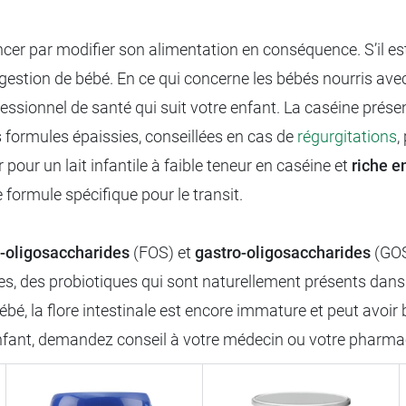
t
er par modifier son alimentation en conséquence. S’il est 
digestion de bébé. En ce qui concerne les bébés nourris av
sionnel de santé qui suit votre enfant. La caséine présente
es formules épaissies, conseillées en cas de
régurgitations
,
 pour un lait infantile à faible teneur en caséine et
riche e
 formule spécifique pour le transit.
o-oligosaccharides
(FOS) et
gastro-oligosaccharides
(GOS)
s, des probiotiques qui sont naturellement présents dans l
bé, la flore intestinale est encore immature et peut avoir
enfant, demandez conseil à votre médecin ou votre pharma