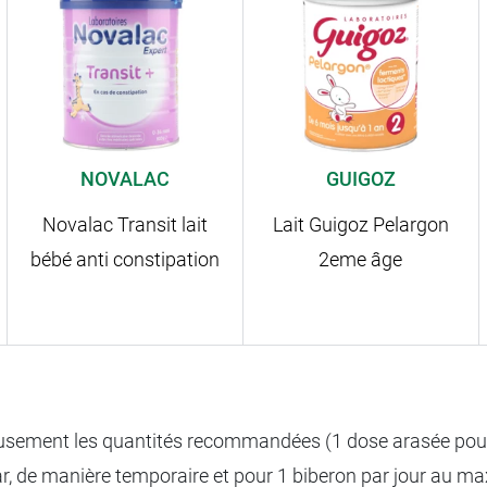
NOVALAC
GUIGOZ
Novalac Transit lait
Lait Guigoz Pelargon
bébé anti constipation
2eme âge
usement les quantités recommandées (1 dose arasée pour 30
r, de manière temporaire et pour 1 biberon par jour au max