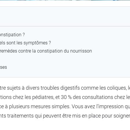
onstipation ?
uels sont les symptômes ?
 remèdes contre la constipation du nourrisson
nses
e sujets à divers troubles digestifs comme les coliques, l
tions chez les pédiatres, et 30 % des consultations chez le
âce à plusieurs mesures simples. Vous avez l’impression q
nts traitements qui peuvent être mis en place pour soigner