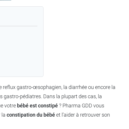
e reflux gastro-œsophagien, la diarrhée ou encore la
s gastro-pédiatres. Dans la plupart des cas, la
ue votre
bébé est constipé
? Pharma GDD vous
 la
constipation du bébé
et l’aider à retrouver son