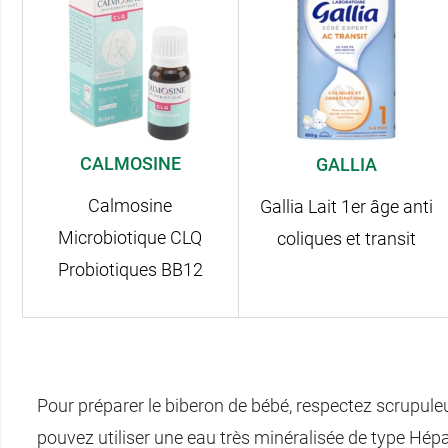
CALMOSINE
GALLIA
Calmosine
Gallia Lait 1er âge anti
Microbiotique CLQ
coliques et transit
Probiotiques BB12
Pour préparer le biberon de bébé, respectez scrupule
pouvez utiliser une eau très minéralisée de type Hépa