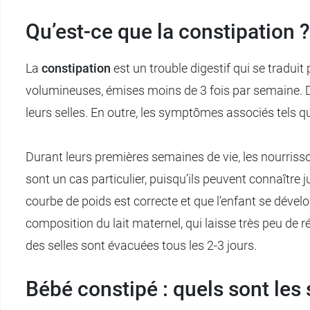
Qu’est-ce que la constipation ?
La
constipation
est un trouble digestif qui se traduit
volumineuses, émises moins de 3 fois par semaine. Da
leurs selles. En outre, les symptômes associés tels qu
Durant leurs premières semaines de vie, les nourrisso
sont un cas particulier, puisqu’ils peuvent connaître ju
courbe de poids est correcte et que l’enfant se dével
composition du lait maternel, qui laisse très peu de r
des selles sont évacuées tous les 2-3 jours.
Bébé constipé : quels sont le