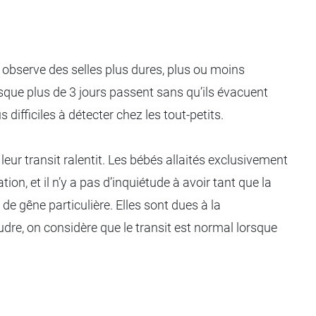
on observe des selles plus dures, plus ou moins
sque plus de 3 jours passent sans qu’ils évacuent
ifficiles à détecter chez les tout-petits.
ur transit ralentit. Les bébés allaités exclusivement
ion, et il n’y a pas d’inquiétude à avoir tant que la
de gêne particulière. Elles sont dues à la
udre, on considère que le transit est normal lorsque