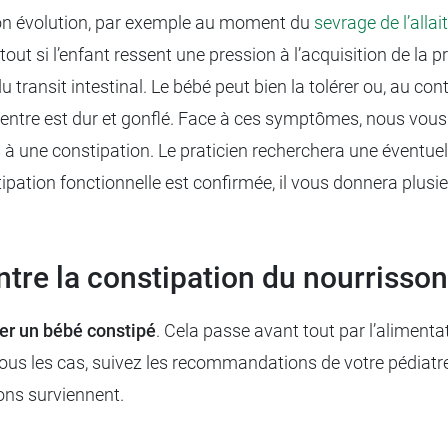
son évolution, par exemple au moment du
sevrage de l’alla
ut si l’enfant ressent une pression à l’acquisition de la pr
 transit intestinal. Le bébé peut bien la tolérer ou, au contra
 ventre est dur et gonflé. Face à ces symptômes, nous vous
dus à une constipation. Le praticien recherchera une évent
stipation fonctionnelle est confirmée, il vous donnera plusi
tre la constipation du nourrisson
er un bébé constipé
. Cela passe avant tout par l’alimenta
us les cas, suivez les recommandations de votre pédiatre
ons surviennent.