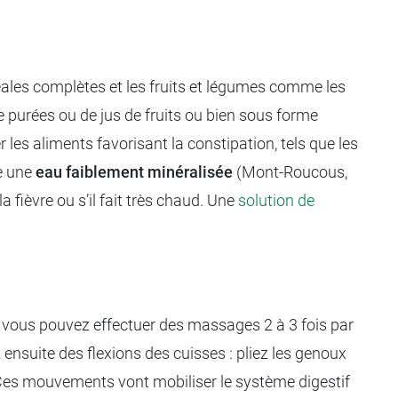
éréales complètes et les fruits et légumes comme les
de purées ou de jus de fruits ou bien sous forme
 les aliments favorisant la constipation, tels que les
ce une
eau faiblement minéralisée
(Mont-Roucous,
 fièvre ou s’il fait très chaud. Une
solution de
, vous pouvez effectuer des massages 2 à 3 fois par
 ensuite des flexions des cuisses : pliez les genoux
e. Ces mouvements vont mobiliser le système digestif