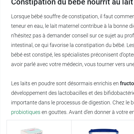
Constipation du bébé nourrit au lai
Lorsque bébé souffre de constipation, il faut commenc
teneur en eau, le lait maternel contribue à la bonne 
n’hésitez pas à demander conseil sur ce sujet au profes
intestinal, ce qui favorise la constipation du bébé. L
bébé est constipé, les spécialistes préconisent d’opter
avoir parlé avec votre médecin, vous tourner vers une
Les laits en poudre sont désormais enrichis en
fruct
développement des lactobacilles et des bifidobactérie
importante dans le processus de digestion. Chez le bé
probiotiques
en gouttes. Avant d’en donner à votre 