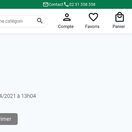
Contact
02 31 358 358
Compte
Favoris
Panier
/04/2021 à 13h04
rimer