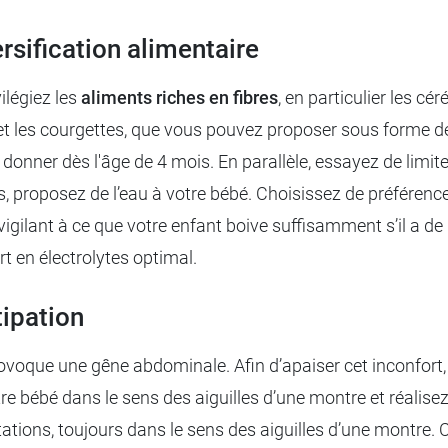
rsification alimentaire
ilégiez les
aliments riches en fibres
, en particulier les c
ouil et les courgettes, que vous pouvez proposer sous forme 
donner dès l'âge de 4 mois. En parallèle, essayez de limiter
pas, proposez de l’eau à votre bébé. Choisissez de préféren
gilant à ce que votre enfant boive suffisamment s’il a de la
t en électrolytes optimal.
ipation
rovoque une gêne abdominale. Afin d’apaiser cet inconfort
re bébé dans le sens des aiguilles d’une montre et réalisez
rotations, toujours dans le sens des aiguilles d’une montr