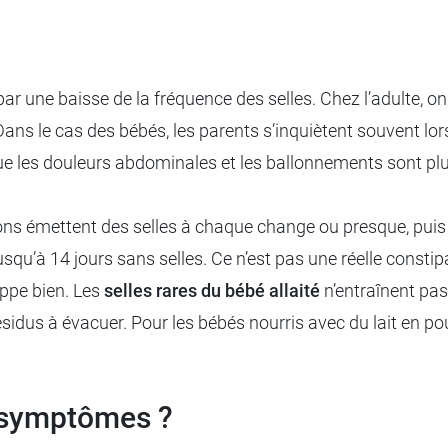
 par une baisse de la fréquence des selles. Chez l’adulte, 
ns le cas des bébés, les parents s’inquiètent souvent lor
e les douleurs abdominales et les ballonnements sont plus d
ns émettent des selles à chaque change ou presque, puis le
squ’à 14 jours sans selles. Ce n’est pas une réelle constipat
oppe bien. Les
selles rares du bébé allaité
n’entraînent pas 
ésidus à évacuer. Pour les bébés nourris avec du lait en po
s symptômes ?