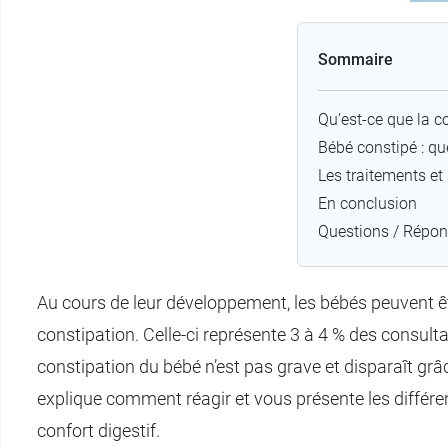
Sommaire
Qu’est-ce que la c
Bébé constipé : q
Les traitements et
En conclusion
Questions / Répo
Au cours de leur développement, les bébés peuvent êtr
constipation. Celle-ci représente 3 à 4 % des consulta
constipation du bébé n’est pas grave et disparaît gr
explique comment réagir et vous présente les différe
confort digestif.