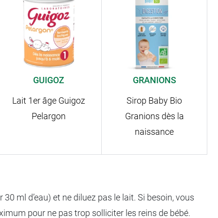
GUIGOZ
GRANIONS
Lait 1er âge Guigoz
Sirop Baby Bio
Pelargon
Granions dès la
naissance
 ml d’eau) et ne diluez pas le lait. Si besoin, vous
imum pour ne pas trop solliciter les reins de bébé.