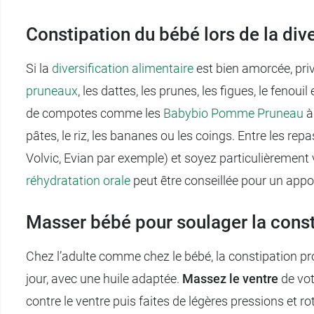
Constipation du bébé lors de la dive
Si la
diversification alimentaire
est bien amorcée, priv
pruneaux
, les dattes, les prunes, les figues, le fen
de compotes comme les
Babybio Pomme Pruneau
à 
pâtes, le riz, les bananes ou les coings. Entre les re
Volvic, Evian par exemple) et soyez particulièrement vi
réhydratation orale
peut être conseillée pour un appor
Masser bébé pour soulager la const
Chez l’adulte comme chez le bébé, la constipation p
jour, avec une huile adaptée.
Massez le ventre
de vot
contre le ventre puis faites de légères pressions et 